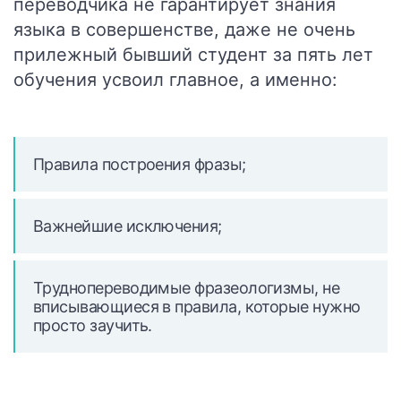
переводчика не гарантирует знания
языка в совершенстве, даже не очень
прилежный бывший студент за пять лет
обучения усвоил главное, а именно:
Правила построения фразы;
Важнейшие исключения;
Труднопереводимые фразеологизмы, не
вписывающиеся в правила, которые нужно
просто заучить.