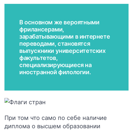
В основном же вероятными
фрилансерами,
зарабатывающими в интернете
переводами, становятся
выпускники университетских
факультетов,
специализирующиеся на
иностранной филологии.
При том что само по себе наличие
диплома о высшем образовании