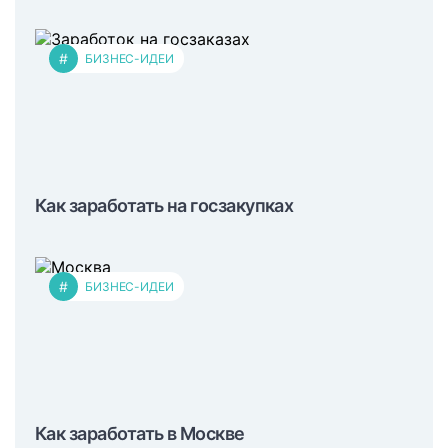
#
БИЗНЕС-ИДЕИ
Как заработать на госзакупках
#
БИЗНЕС-ИДЕИ
Как заработать в Москве