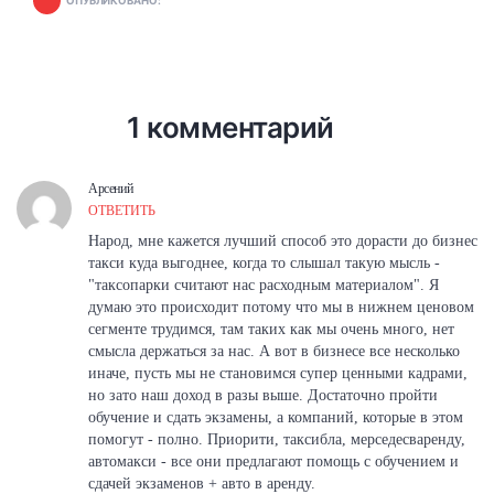
ОПУБЛИКОВАНО:
1 комментарий
Арсений
ОТВЕТИТЬ
Народ, мне кажется лучший способ это дорасти до бизнес
такси куда выгоднее, когда то слышал такую мысль -
"таксопарки считают нас расходным материалом". Я
думаю это происходит потому что мы в нижнем ценовом
сегменте трудимся, там таких как мы очень много, нет
смысла держаться за нас. А вот в бизнесе все несколько
иначе, пусть мы не становимся супер ценными кадрами,
но зато наш доход в разы выше. Достаточно пройти
обучение и сдать экзамены, а компаний, которые в этом
помогут - полно. Приорити, таксибла, мерседесваренду,
автомакси - все они предлагают помощь с обучением и
сдачей экзаменов + авто в аренду.