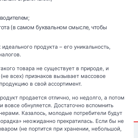
водителем;
тота (в самом буквальном смысле, чтобы
 идеального продукта – его уникальность,
налогов.
акого товара не существует в природе, и
 (не всех) признаков вызывает массовое
продукцию в свой ассортимент.
родукт продается отлично, но недолго, а потом
ли вовсе обнуляется. Достаточно вспомнить
нерами. Казалось, молодые потребители будут
ихорадка» неожиданно прекратилась. Если бы не
оваром (не портится при хранении, небольшой,