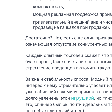
компактность;
мощная рекламная поддержка произ
привлекательный внешний вид и чис
продавец не пачкался при продаже).
Достаточно? Нет, есть еще один признак
означающая отсутствие конкурентных а
Каждый опытный торговец скажет, что т
будет прав. Даже сочетание нескольких
стремление продавцов включить такую 
Важна и стабильность спроса. Модный п
интерес к нему стремительно угасает и
уже набивший оскомину пример со спин
игрушкой
долго увлечены этой
, но «л
это, спиннер был бы почти идеальным т
не требует лицензий и т. д.)