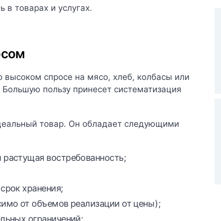
ь в товарах и услугах.
осом
о высоком спросе на мясо, хлеб, колбасы или
. Большую пользу принесет систематизация
деальный товар. Он обладает следующими
и растущая востребованность;
 срок хранения;
симо от объемов реализации от цены);
ельных ограничений;