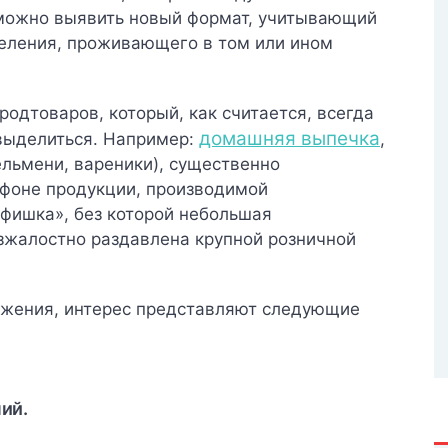
 можно выявить новый формат, учитывающий
селения, проживающего в том или ином
родтоваров, который, как считается, всегда
домашняя выпечка
 выделиться. Например:
,
льмени, вареники), существенно
фоне продукции, производимой
фишка», без которой небольшая
езжалостно раздавлена крупной розничной
ожения, интерес представляют следующие
ий.