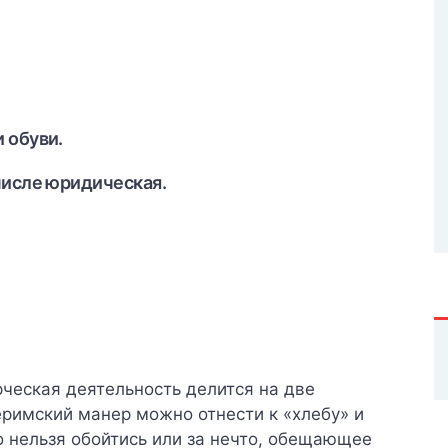
 обуви.
числе юридическая.
рческая деятельность делится на две
римский манер можно отнести к «хлебу» и
о нельзя обойтись или за нечто, обещающее