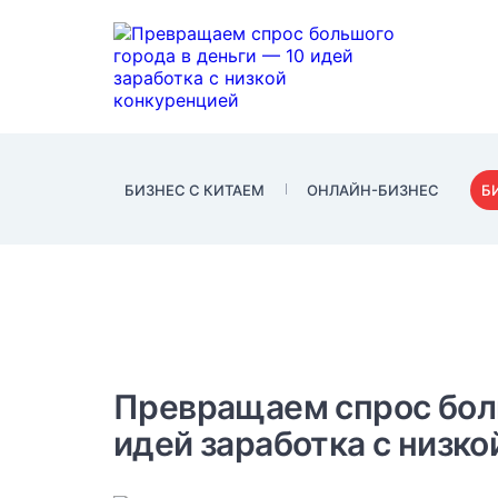
БИЗНЕС С КИТАЕМ
ОНЛАЙН-БИЗНЕС
Б
Превращаем спрос боль
идей заработка с низк
Бизнес в мегаполисах