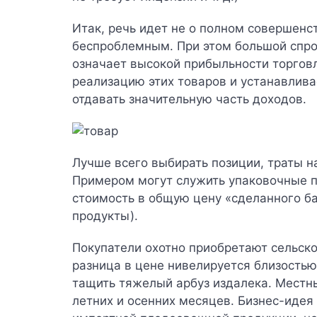
Итак, речь идет не о полном совершенс
беспроблемным. При этом большой спрос
означает высокой прибыльности торговл
реализацию этих товаров и устанавлив
отдавать значительную часть доходов.
Лучше всего выбирать позиции, траты н
Примером могут служить упаковочные п
стоимость в общую цену «сделанного ба
продукты).
Покупатели охотно приобретают сельск
разница в цене нивелируется близостью
тащить тяжелый арбуз издалека. Местн
летних и осенних месяцев. Бизнес-идея