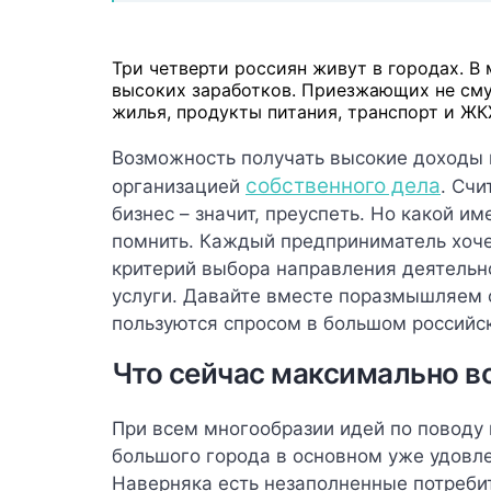
Три четверти россиян живут в городах. В
высоких заработков. Приезжающих не см
жилья, продукты питания, транспорт и ЖК
Возможность получать высокие доходы
собственного дела
организацией
. Счи
бизнес – значит, преуспеть. Но какой им
помнить. Каждый предприниматель хоче
критерий выбора направления деятельн
услуги. Давайте вместе поразмышляем 
пользуются спросом в большом российс
Что сейчас максимально в
При всем многообразии идей по поводу 
большого города в основном уже удовле
Наверняка есть незаполненные потребит