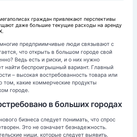
 мегаполисах граждан привлекают перспективы
ущают даже большие текущие расходы на аренду
Х.
 многие предприимчивые люди связывают с
тается, что открыть в большом городе свой
енно? Ведь есть и риски, и о них нужно
т найти беспроигрышный вариант. Главный
ости – высокая востребованность товара или
о том, какие коммерческие продукты
ком городе.
остребовано в больших городах
нового бизнеса следует понимать, что спрос
творен. Это не означает безнадежность.
ельские ниши, которые следует выявить.