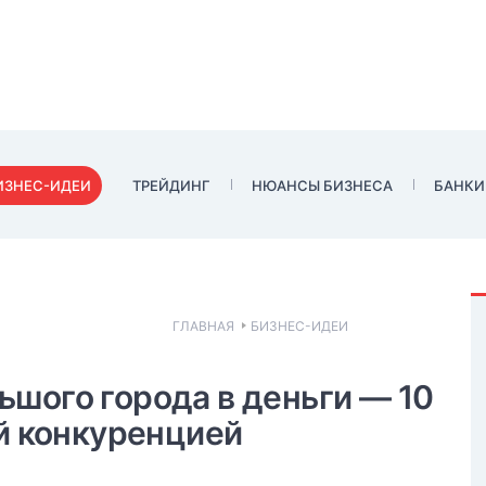
ИЗНЕС-ИДЕИ
ТРЕЙДИНГ
НЮАНСЫ БИЗНЕСА
БАНКИ
ГЛАВНАЯ
БИЗНЕС-ИДЕИ
шого города в деньги — 10
ой конкуренцией