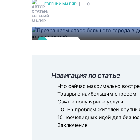
ЕВГЕНИЙ МАЛЯР
0
Ключом успеха для бизнеса явля
покупателя. Главным дефицитом с
востребовано множество услуг, 
#
БИЗНЕС-ИДЕИ
Навигация по статье
Что сейчас максимально востре
Товары с наибольшим спросом
Самые популярные услуги
ТОП-5 проблем жителей крупны
10 неочевидных идей для бизнес
Заключение