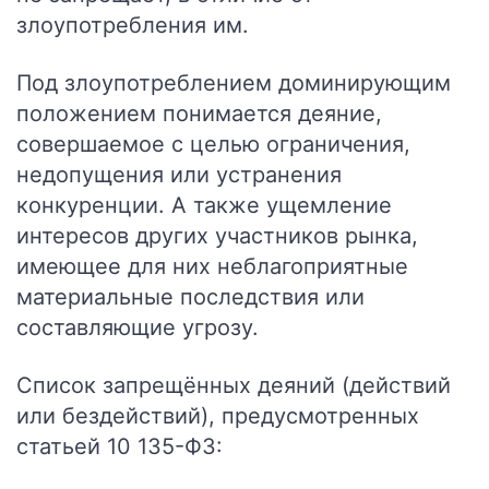
злоупотребления им.
Под злоупотреблением доминирующим
положением понимается деяние,
совершаемое с целью ограничения,
недопущения или устранения
конкуренции. А также ущемление
интересов других участников рынка,
имеющее для них неблагоприятные
материальные последствия или
составляющие угрозу.
Список запрещённых деяний (действий
или бездействий), предусмотренных
статьей 10 135-ФЗ: