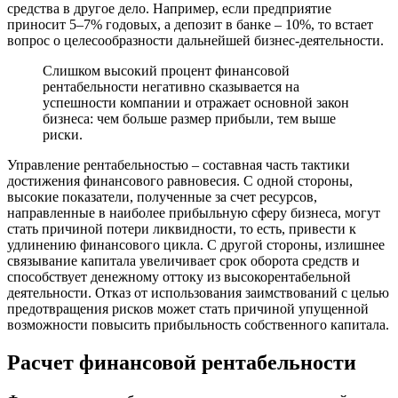
средства в другое дело. Например, если предприятие
приносит 5–7% годовых, а депозит в банке – 10%, то встает
вопрос о целесообразности дальнейшей бизнес-деятельности.
Слишком высокий процент финансовой
рентабельности негативно сказывается на
успешности компании и отражает основной закон
бизнеса: чем больше размер прибыли, тем выше
риски.
Управление рентабельностью – составная часть тактики
достижения финансового равновесия. С одной стороны,
высокие показатели, полученные за счет ресурсов,
направленные в наиболее прибыльную сферу бизнеса, могут
стать причиной потери ликвидности, то есть, привести к
удлинению финансового цикла. С другой стороны, излишнее
связывание капитала увеличивает срок оборота средств и
способствует денежному оттоку из высокорентабельной
деятельности. Отказ от использования заимствований с целью
предотвращения рисков может стать причиной упущенной
возможности повысить прибыльность собственного капитала.
Расчет финансовой рентабельности