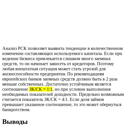
Анализ РСК позволяет выявить тенденции в количественном
изменении составляющих используемого капитала. Если при
ведении бизнеса привлекается слишком много заемных
средств, то он начинает зависеть от кредиторов. Поэтому
любая внештатная ситуация может стать угрозой для
жизнеспособности предприятия. По рекомендациям
европейских банков заемных средств должно быть в 2 раза
меньше собственных. Достаточно устойчивым является
соотношение
ЗК/СК = 1:1
, но при условии выполнения
необходимых показателей доходности. Предельно возможным
считается показатель ЗК/СК = 4:1. Если доля займов
превышает указанное соотношение, то это может обернуться
банкротством.
Выводы