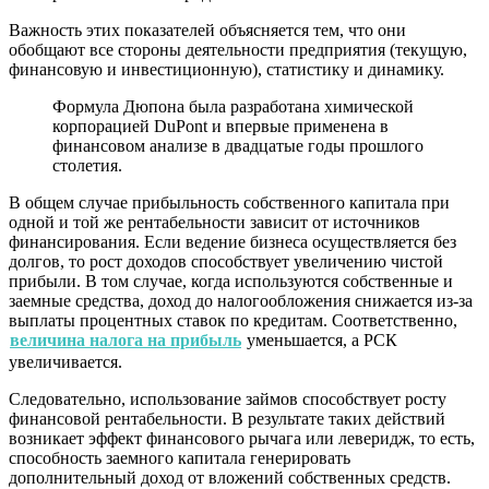
Важность этих показателей объясняется тем, что они
обобщают все стороны деятельности предприятия (текущую,
финансовую и инвестиционную), статистику и динамику.
Формула Дюпона была разработана химической
корпорацией DuPont и впервые применена в
финансовом анализе в двадцатые годы прошлого
столетия.
В общем случае прибыльность собственного капитала при
одной и той же рентабельности зависит от источников
финансирования. Если ведение бизнеса осуществляется без
долгов, то рост доходов способствует увеличению чистой
прибыли. В том случае, когда используются собственные и
заемные средства, доход до налогообложения снижается из-за
выплаты процентных ставок по кредитам. Соответственно,
величина налога на прибыль
уменьшается, а РСК
увеличивается.
Следовательно, использование займов способствует росту
финансовой рентабельности. В результате таких действий
возникает эффект финансового рычага или леверидж, то есть,
способность заемного капитала генерировать
дополнительный доход от вложений собственных средств.