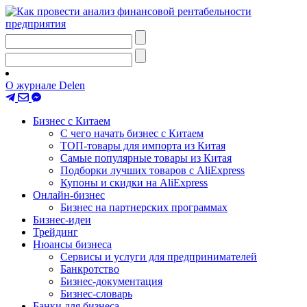
О журнале Delen
Бизнес с Китаем
С чего начать бизнес с Китаем
ТОП-товары для импорта из Китая
Самые популярные товары из Китая
Подборки лучших товаров с AliExpress
Купоны и скидки на AliExpress
Онлайн-бизнес
Бизнес на партнерских программах
Бизнес-идеи
Трейдинг
Нюансы бизнеса
Сервисы и услуги для предпринимателей
Банкротство
Бизнес-документация
Бизнес-словарь
Банки для бизнеса