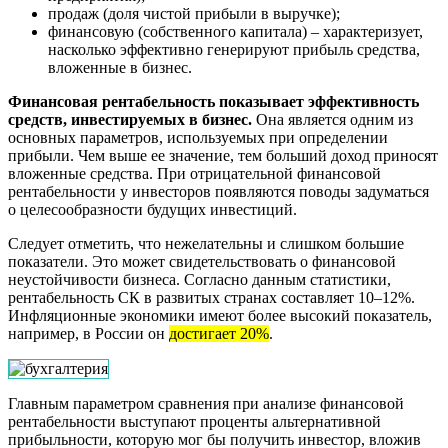
продаж (доля чистой прибыли в выручке);
финансовую (собственного капитала) – характеризует,
насколько эффективно генерируют прибыль средства,
вложенные в бизнес.
Финансовая рентабельность показывает эффективность
средств, инвестируемых в бизнес.
Она является одним из
основных параметров, используемых при определении
прибыли. Чем выше ее значение, тем больший доход приносят
вложенные средства. При отрицательной финансовой
рентабельности у инвесторов появляются поводы задуматься
о целесообразности будущих инвестиций.
Следует отметить, что нежелательны и слишком большие
показатели. Это может свидетельствовать о финансовой
неустойчивости бизнеса. Согласно данным статистики,
рентабельность СК в развитых странах составляет 10–12%.
Инфляционные экономики имеют более высокий показатель,
например, в России он
достигает 20%
.
Главным параметром сравнения при анализе финансовой
рентабельности выступают проценты альтернативной
прибыльности, которую мог бы получить инвестор, вложив