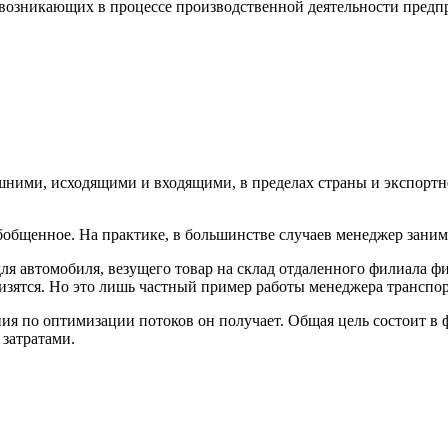
 возникающих в процессе производственной деятельности предпр
ними, исходящими и входящими, в пределах страны и экспортн
бобщенное. На практике, в большинстве случаев менеджер заним
ля автомобиля, везущего товар на склад отдаленного филиала фи
низятся. Но это лишь частный пример работы менеджера транспо
ия по оптимизации потоков он получает. Общая цель состоит в
 затратами.