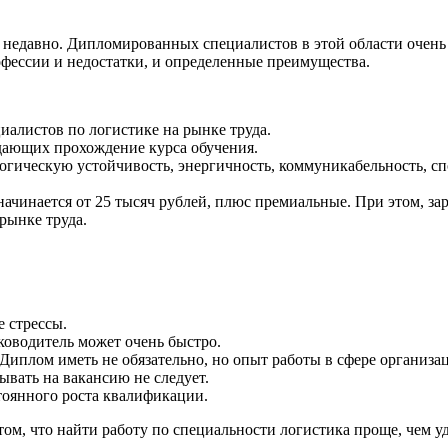
едавно. Дипломированных специалистов в этой области очень 
офессии и недостатки, и определенные преимущества.
иалистов по логистике на рынке труда.
дающих прохождение курса обучения.
гическую устойчивость, энергичность, коммуникабельность, спо
чинается от 25 тысяч рублей, плюс премиальные. При этом, зар
рынке труда.
 стрессы.
уководитель может очень быстро.
Диплом иметь не обязательно, но опыт работы в сфере организац
ывать на вакансию не следует.
тоянного роста квалификации.
ом, что найти работу по специальности логистика проще, чем уд