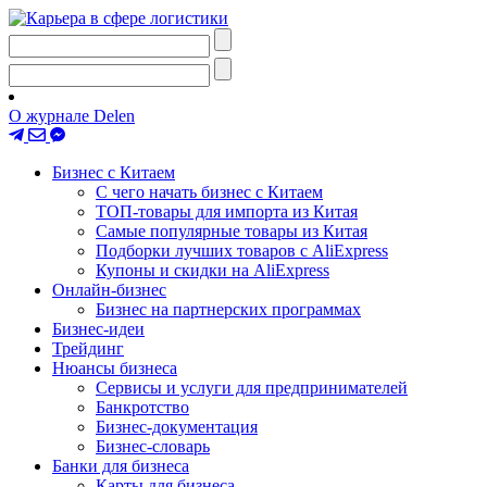
О журнале Delen
Бизнес с Китаем
С чего начать бизнес с Китаем
ТОП-товары для импорта из Китая
Самые популярные товары из Китая
Подборки лучших товаров с AliExpress
Купоны и скидки на AliExpress
Онлайн-бизнес
Бизнес на партнерских программах
Бизнес-идеи
Трейдинг
Нюансы бизнеса
Сервисы и услуги для предпринимателей
Банкротство
Бизнес-документация
Бизнес-словарь
Банки для бизнеса
Карты для бизнеса