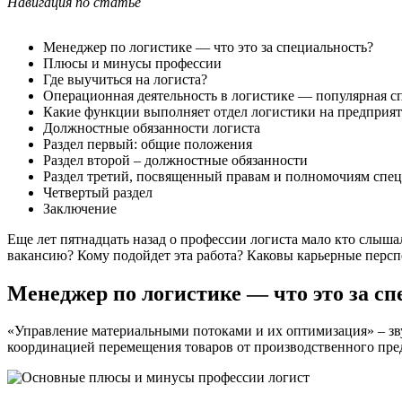
Навигация по статье
Менеджер по логистике — что это за специальность?
Плюсы и минусы профессии
Где выучиться на логиста?
Операционная деятельность в логистике — популярная с
Какие функции выполняет отдел логистики на предприя
Должностные обязанности логиста
Раздел первый: общие положения
Раздел второй – должностные обязанности
Раздел третий, посвященный правам и полномочиям спец
Четвертый раздел
Заключение
Еще лет пятнадцать назад о профессии логиста мало кто слыша
вакансию? Кому подойдет эта работа? Каковы карьерные перспе
Менеджер по логистике — что это за с
«Управление материальными потоками и их оптимизация» – звуч
координацией перемещения товаров от производственного пред