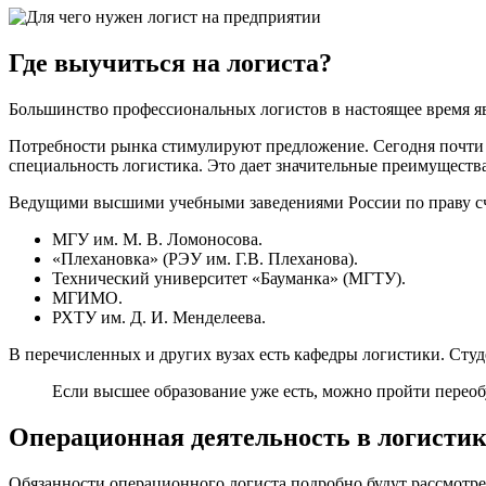
Где выучиться на логиста?
Большинство профессиональных логистов в настоящее время я
Потребности рынка стимулируют предложение. Сегодня почти 
специальность логистика. Это дает значительные преимущества
Ведущими высшими учебными заведениями России по праву с
МГУ им. М. В. Ломоносова.
«Плехановка» (РЭУ им. Г.В. Плеханова).
Технический университет «Бауманка» (МГТУ).
МГИМО.
РХТУ им. Д. И. Менделеева.
В перечисленных и других вузах есть кафедры логистики. Сту
Если высшее образование уже есть, можно пройти перео
Операционная деятельность в логистик
Обязанности операционного логиста подробно будут рассмотр