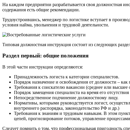
На каждом предприятии разрабатывается своя должностная инст
содержания есть общие рекомендации.
Трудоустроившись, менеджер по логистике вступает в произво
условия найма, увольнения и трудовой деятельности.
Типовая должностная инструкция состоит из следующих разде
Раздел первый: общие положения
В этой части инструкции определяются:
Принадлежность логиста к категории специалистов.
Порядок назначение и освобождения от должности – как 
Требования к соискателю вакансии (среднее или высшее 
Порядок замещения специалиста на время его отсутствия 
Непосредственное подчинение должностному лицу.
Нормативы, которыми руководствуется логист, осуществл
внутреннего распорядка, законодательство РФ и др.)
Требования к знаниям и трудовым навыкам. В этом пунк
цепей, прогнозирование потоков, управление процессам
Следует помнить о том, что профессиональная пригодность сп