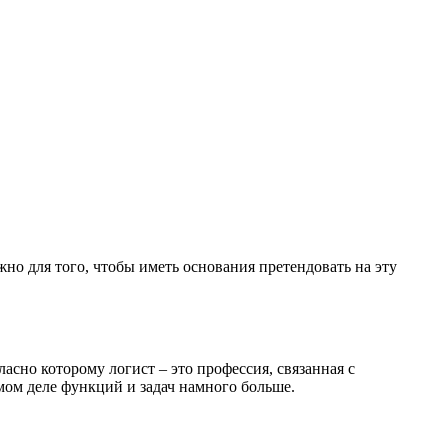
жно для того, чтобы иметь основания претендовать на эту
сно которому логист – это профессия, связанная с
мом деле функций и задач намного больше.