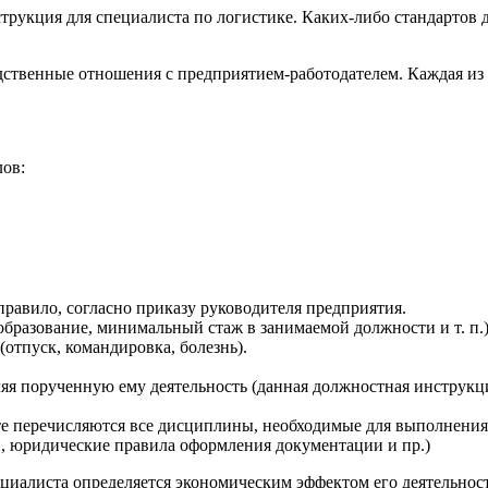
рукция для специалиста по логистике. Каких-либо стандартов д
дственные отношения с предприятием-работодателем. Каждая из 
лов:
правило, согласно приказу руководителя предприятия.
образование, минимальный стаж в занимаемой должности и т. п.
(отпуск, командировка, болезнь).
яя порученную ему деятельность (данная должностная инструкц
те перечисляются все дисциплины, необходимые для выполнения
и, юридические правила оформления документации и пр.)
ециалиста определяется экономическим эффектом его деятельно