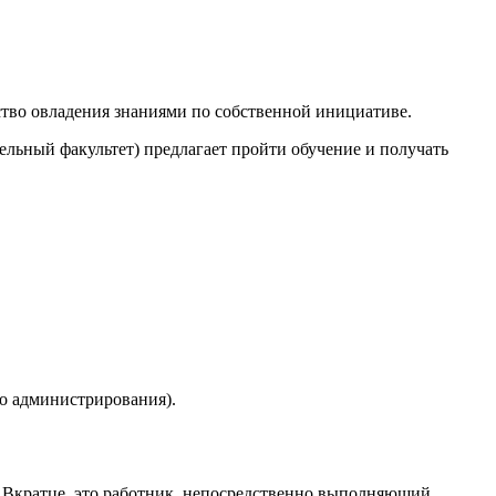
ство овладения знаниями по собственной инициативе.
ьный факультет) предлагает пройти обучение и получать
о администрирования).
. Вкратце, это работник, непосредственно выполняющий