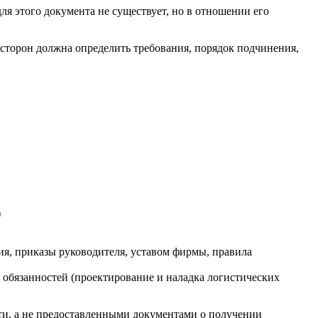
ля этого документа не существует, но в отношении его
сторон должна определить требования, порядок подчинения,
)
ия, приказы руководителя, уставом фирмы, правила
 обязанностей (проектирование и наладка логистических
сти, а не предоставленными документами о получении