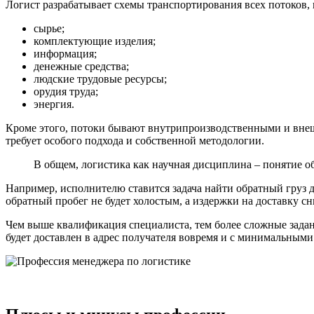
Логист разрабатывает схемы транспортирования всех потоков,
сырье;
комплектующие изделия;
информация;
денежные средства;
людские трудовые ресурсы;
орудия труда;
энергия.
Кроме этого, потоки бывают внутрипроизводственными и внеш
требует особого подхода и собственной методологии.
В общем, логистика как научная дисциплина – понятие о
Например, исполнителю ставится задача найти обратный груз д
обратный пробег не будет холостым, а издержки на доставку с
Чем выше квалификация специалиста, тем более сложные задан
будет доставлен в адрес получателя вовремя и с минимальными