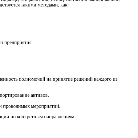
ствуется такими методами, как:
ми предприятия.
ченность полномочий на принятие решений каждого из
портирование активов.
ти проводимых мероприятий.
зации по конкретным направлениям.