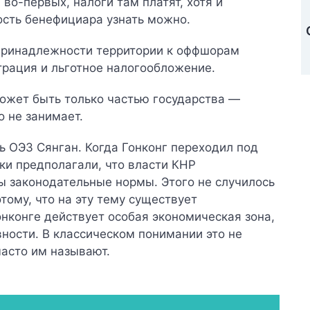
 во-первых, налоги там платят, хотя и
ность бенефициара узнать можно.
принадлежности территории к оффшорам
трация и льготное налогообложение.
может быть только частью государства —
 не занимает.
 ОЭЗ Сянган. Когда Гонконг переходил под
ки предполагали, что власти КНР
ы законодательные нормы. Этого не случилось
тому, что на эту тему существует
онконге действует особая экономическая зона,
ности. В классическом понимании это не
часто им называют.