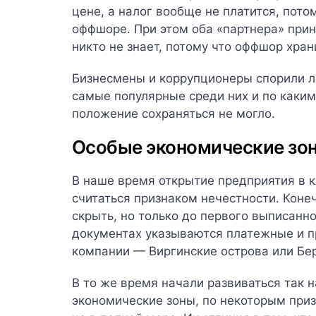
цене, а налог вообще не платится, пот
оффшоре. При этом оба «партнера» прин
никто не знает, потому что оффшор хра
Бизнесмены и коррупционеры спорили л
самые популярные среди них и по каким
положение сохраняться не могло.
Особые экономические зо
В наше время открытие предприятия в 
считаться признаком нечестности. Коне
скрыть, но только до первого выписанн
документах указываются платежные и п
компании — Виргинские острова или Бер
В то же время начали развиваться так 
экономические зоны, по некоторым при