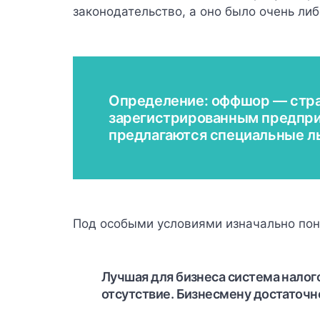
законодательство, а оно было очень ли
Определение: оффшор — стран
зарегистрированным предпри
предлагаются специальные ль
Под особыми условиями изначально пон
Лучшая для бизнеса система налог
отсутствие. Бизнесмену достаточн