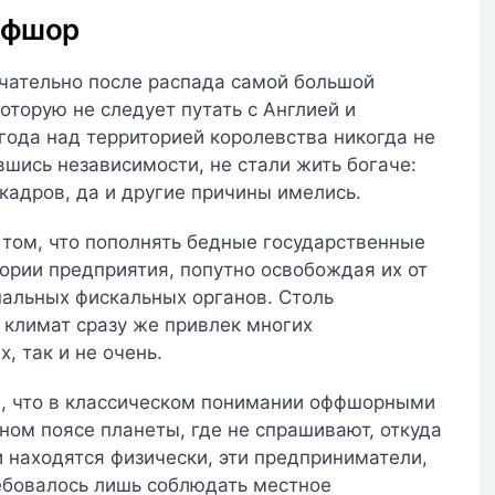
ффшор
чательно после распада самой большой
оторую не следует путать с Англией и
года над территорией королевства никогда не
вшись независимости, не стали жить богаче:
кадров, да и другие причины имелись.
 том, что пополнять бедные государственные
ории предприятия, попутно освобождая их от
нальных фискальных органов. Столь
 климат сразу же привлек многих
, так и не очень.
м, что в классическом понимании оффшорными
ном поясе планеты, где не спрашивают, откуда
и находятся физически, эти предприниматели,
ребовалось лишь соблюдать местное