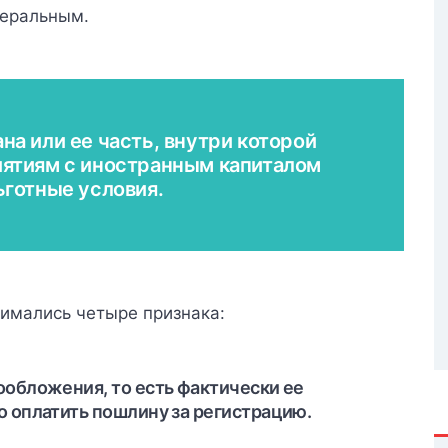
беральным.
а или ее часть, внутри которой
ятиям с иностранным капиталом
готные условия.
имались четыре признака:
ообложения, то есть фактически ее
о оплатить пошлину за регистрацию.