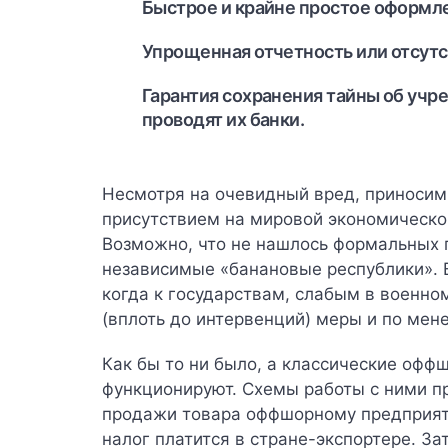
Быстрое и крайне простое оформле
Упрощенная отчетность или отсутс
Гарантия сохранения тайны об учре
проводят их банки.
Несмотря на очевидный вред, приноси
присутствием на мировой экономической
Возможно, что не нашлось формальных 
независимые «банановые республики». В
когда к государствам, слабым в военно
(вплоть до интервенций) меры и по мен
Как бы то ни было, а классические офф
функционируют.
Схемы работы с ними п
продажи товара оффшорному предприя
налог платится в стране-экспортере. За