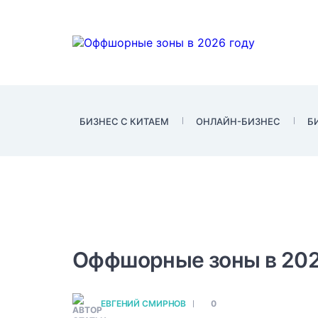
БИЗНЕС С КИТАЕМ
ОНЛАЙН-БИЗНЕС
Б
Оффшорные зоны в 202
Самые популярные офф
ЕВГЕНИЙ СМИРНОВ
0
К самым надежным оффшорным зо