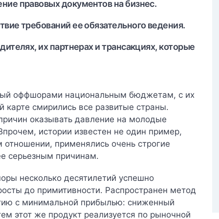
ние правовых документов на бизнес.
твие требований ее обязательного ведения.
дителях, их партнерах и трансакциях, которые
мый оффшорами национальным бюджетам, с их
 карте смирились все развитые страны.
причин оказывать давление на молодые
прочем, истории известен не один пример,
м отношении, применялись очень строгие
ее серьезным причинам.
шоры несколько десятилетий успешно
росты до примитивности.
Распространен метод
тию с минимальной прибылью: сниженный
тем этот же продукт реализуется по рыночной