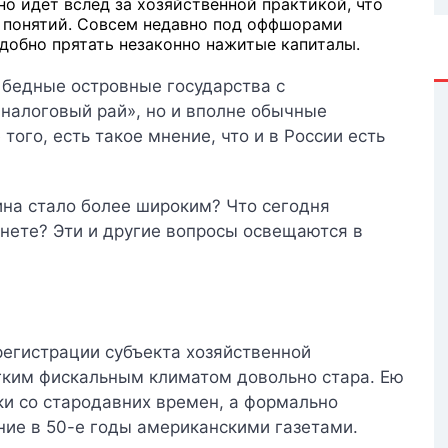
о идет вслед за хозяйственной практикой, что
 понятий. Совсем недавно под оффшорами
добно прятать незаконно нажитые капиталы.
о бедные островные государства с
налоговый рай», но и вполне обычные
 того, есть такое мнение, что и в России есть
мина стало более широким? Что сегодня
нете? Эти и другие вопросы освещаются в
регистрации субъекта хозяйственной
ягким фискальным климатом довольно стара. Ею
и со стародавних времен, а формально
ие в 50-е годы американскими газетами.