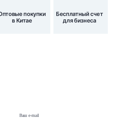
Оптовые покупки
Бесплатный счет
в Китае
для бизнеса
Подпишитесь на наши
новости сейчас!