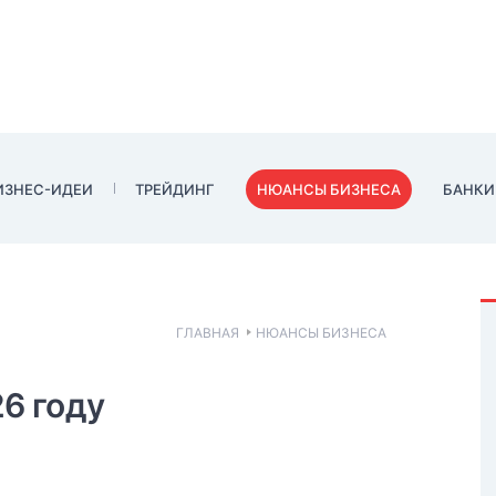
ИЗНЕС-ИДЕИ
ТРЕЙДИНГ
НЮАНСЫ БИЗНЕСА
БАНКИ
ГЛАВНАЯ
НЮАНСЫ БИЗНЕСА
6 году
шоры в 2020–2021 году
нам относятся Каймановы острова,