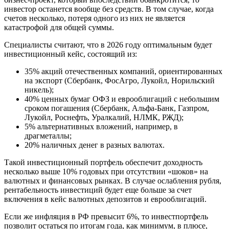
инвестор останется вообще без средств. В том случае, когда
счетов несколько, потеря одного из них не является
катастрофой для общей суммы.
Специалисты считают, что в 2026 году оптимальным будет
инвестиционный кейс, состоящий из:
35% акций отечественных компаний, ориентированных
на экспорт (Сбербанк, ФосАгро, Лукойл, Норильский
никель);
40% ценных бумаг ОФЗ и еврооблигаций с небольшим
сроком погашения (Сбербанк, Альфа-Банк, Газпром,
Лукойл, Роснефть, Уралкалий, НЛМК, РЖД);
5% альтернативных вложений, например, в
драгметаллы;
20% наличных денег в разных валютах.
Такой инвестиционный портфель обеспечит доходность
несколько выше 10% годовых при отсутствии «шоков» на
валютных и финансовых рынках. В случае ослабления рубля,
рентабельность инвестиций будет еще больше за счет
включения в кейс валютных депозитов и еврооблигаций.
Если же инфляция в РФ превысит 6%, то инвестпортфель
позволит остаться по итогам года, как минимум, в плюсе,