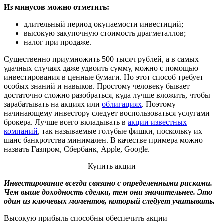
Из минусов можно отметить:
длительный период окупаемости инвестиций;
высокую закупочную стоимость драгметаллов;
налог при продаже.
Существенно приумножить 500 тысяч рублей, а в самых
удачных случаях даже удвоить сумму, можно с помощью
инвестирования в ценные бумаги. Но этот способ требует
особых знаний и навыков. Простому человеку бывает
достаточно сложно разобраться, куда лучше вложить, чтобы
зарабатывать на акциях или
облигациях
. Поэтому
начинающему инвестору следует воспользоваться услугами
брокера. Лучше всего вкладывать в
акции известных
компаний
, так называемые голубые фишки, поскольку их
шанс банкротства минимален. В качестве примера можно
назвать Газпром, Сбербанк, Apple, Google.
Купить акции
Инвестирование всегда связано с определенными рисками.
Чем выше доходность сделки, тем они значительнее. Это
один из ключевых моментов, который следует учитывать.
Высокую прибыль способны обеспечить акции