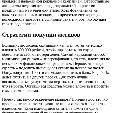
брендом и налаженной рекламной кампанией. Отработанные
алгоритмы ведения дела предотвращают банкротство
предприятия на начальном этапе. Хотя франчайзинг не
является пассивным доходом, он предоставляет хорошую
возможность заработать солидные деньги и обычно окупает
себя за год, полтора.
Стратегии покупки активов
Большинство людей, скопивших капитал, хотят не только
вложить 600 000 рублей, чтобы заработать, но еще и
обезопасить себя от потери денег. Самый надежный способ
минимизации рисков – диверсификация, то есть, вложения по
нескольким финансовым направлениям. Первое, что надо
сделать – поделить имеющуюся сумму на несколько частей.
Одну, допустим, 100 тысяч, можно вложить в банк. Еще 50 %
денег пустить на другой проект. Для этого лучше
воспользоваться услугами экспертов, которые точно знают,
что выбрать. Оставшиеся средства можно вложить в проекты
с высокими рисками.
Почему так важно разделение вкладов? Причина достаточно
проста – не все инвестиционные ниши являются абсолютно
надежными. Если имеющийся капитал вложить в один
бизнес-проект, который впоследствии обанкротится, то