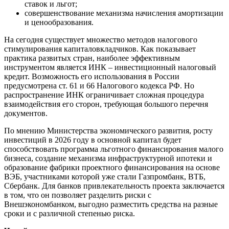
ставок и льгот;
совершенствование механизма начисления амортизации
и ценообразования.
На сегодня существует множество методов налогового
стимулирования капиталовкладчиков. Как показывает
практика развитых стран, наиболее эффективным
инструментом является ИНК – инвестиционный налоговый
кредит. Возможность его использования в России
предусмотрена ст. 61 и 66 Налогового кодекса РФ. Но
распространение ИНК ограничивает сложная процедура
взаимодействия его сторон, требующая большого перечня
документов.
По мнению Министерства экономического развития, росту
инвестиций в 2026 году в основной капитал будет
способствовать программа льготного финансирования малого
бизнеса, создание механизма инфраструктурной ипотеки и
образование фабрики проектного финансирования на основе
ВЭБ, участниками которой уже стали Газпромбанк, ВТБ,
Сбербанк. Для банков привлекательность проекта заключается
в том, что он позволяет разделить риски с
Внешэкономбанком, выгодно разместить средства на разные
сроки и с различной степенью риска.