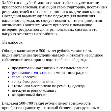
За 500 тысяч рублей можно создать сайт «с нуля» или же
приобрести готовый, имеющий свою аудиторию, постоянных
рекламодателей и неплохие позиции в выдаче поисковиков.
Последний вариант идеально подходит для получения
пассивного дохода, но следует помнить, что неправильная
оптимизация контента может привести к попаданию
интернет-ресурса под фильтры поисковых систем, и это
пагубно отразится на заработках.
Обладая капиталом в 500 тысяч рублей, можно стать
индивидуальным предпринимателем и открыть небольшое
собственное дело, приносящее стабильный доход:
продуктовый магазинчик в спальном районе;
рекламное агентство
или мини-типографию;
салон красоты;
точку быстрого питания;
ателье или мастерскую по ремонту одежды;
детскую игровую комнату;
вендинговый бизнес.
Владелец 500–700 тысяч рублей имеет возможность
приобрести франшизу – готовый бизнес с раскрученным