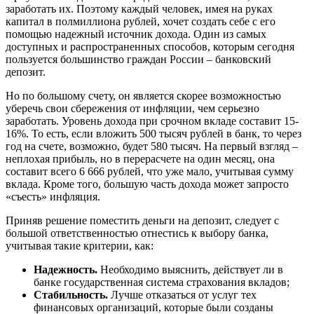
заработать их. Поэтому каждый человек, имея на руках
капитал в полмиллиона рублей, хочет создать себе с его
помощью надежный источник дохода. Один из самых
доступных и распространенных способов, которым сегодня
пользуется большинство граждан России – банковский
депозит.
Но по большому счету, он является скорее возможностью
уберечь свои сбережения от инфляции, чем серьезно
заработать. Уровень дохода при срочном вкладе составит 15-
16%. То есть, если вложить 500 тысяч рублей в банк, то через
год на счете, возможно, будет 580 тысяч. На первый взгляд –
неплохая прибыль, но в перерасчете на один месяц, она
составит всего 6 666 рублей, что уже мало, учитывая сумму
вклада. Кроме того, большую часть дохода может запросто
«съесть» инфляция.
Приняв решение поместить деньги на депозит, следует с
большой ответственностью отнестись к выбору банка,
учитывая такие критерии, как:
Надежность.
Необходимо выяснить, действует ли в
банке государственная система страхования вкладов;
Стабильность.
Лучше отказаться от услуг тех
финансовых организаций, которые были созданы