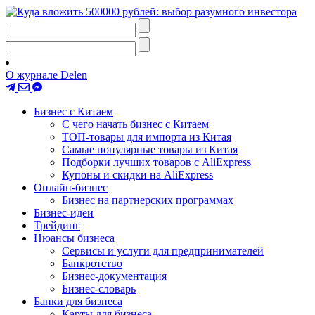
О журнале Delen
Бизнес с Китаем
С чего начать бизнес с Китаем
ТОП-товары для импорта из Китая
Самые популярные товары из Китая
Подборки лучших товаров с AliExpress
Купоны и скидки на AliExpress
Онлайн-бизнес
Бизнес на партнерских программах
Бизнес-идеи
Трейдинг
Нюансы бизнеса
Сервисы и услуги для предпринимателей
Банкротство
Бизнес-документация
Бизнес-словарь
Банки для бизнеса
Карты для бизнеса