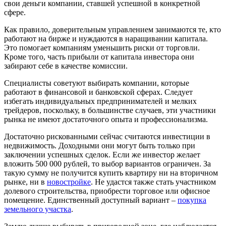
свои деньги компании, ставшей успешной в конкретной
сфере.
Как правило, доверительным управлением занимаются те, кто
работают на бирже и нуждаются в наращивании капитала.
Это помогает компаниям уменьшить риски от торговли.
Кроме того, часть прибыли от капитала инвестора они
забирают себе в качестве комиссии.
Специалисты советуют выбирать компании, которые
работают в финансовой и банковской сферах. Следует
избегать индивидуальных предпринимателей и мелких
трейдеров, поскольку, в большинстве случаев, эти участники
рынка не имеют достаточного опыта и профессионализма.
Достаточно рискованными сейчас считаются инвестиции в
недвижимость. Доходными они могут быть только при
заключении успешных сделок. Если же инвестор желает
вложить 500 000 рублей, то выбор вариантов ограничен. За
такую сумму не получится купить квартиру ни на вторичном
рынке, ни в
новостройке
. Не удастся также стать участником
долевого строительства, приобрести торговое или офисное
помещение. Единственный доступный вариант –
покупка
земельного участка
.