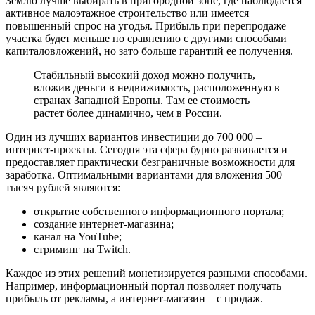
Землю лучше выбирать в пригородной зоне, где наблюдается
активное малоэтажное строительство или имеется
повышенный спрос на угодья. Прибыль при перепродаже
участка будет меньше по сравнению с другими способами
капиталовложений, но зато больше гарантий ее получения.
Стабильный высокий доход можно получить,
вложив деньги в недвижимость, расположенную в
странах Западной Европы. Там ее стоимость
растет более динамично, чем в России.
Один из лучших вариантов инвестиции до 700 000 –
интернет-проекты. Сегодня эта сфера бурно развивается и
предоставляет практически безграничные возможности для
заработка. Оптимальными вариантами для вложения 500
тысяч рублей являются:
открытие собственного информационного портала;
создание интернет-магазина;
канал на YouTube;
стриминг на Twitch.
Каждое из этих решений монетизируется разными способами.
Например, информационный портал позволяет получать
прибыль от рекламы, а интернет-магазин – с продаж.