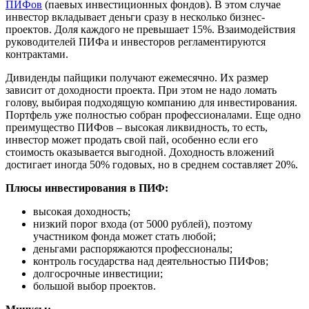
ПИФов
(паевых инвестиционных фондов). В этом случае
инвестор вкладывает деньги сразу в несколько бизнес-
проектов. Доля каждого не превышает 15%. Взаимодействия
руководителей ПИФа и инвесторов регламентируются
контрактами.
Дивиденды пайщики получают ежемесячно. Их размер
зависит от доходности проекта. При этом не надо ломать
голову, выбирая подходящую компанию для инвестирования.
Портфель уже полностью собран профессионалами. Еще одно
преимущество ПИФов – высокая ликвидность, то есть,
инвестор может продать свой пай, особенно если его
стоимость оказывается выгодной. Доходность вложений
достигает иногда 50% годовых, но в среднем составляет 20%.
Плюсы инвестирования в ПИФ:
высокая доходность
;
низкий порог входа (от 5000 рублей), поэтому
участником фонда может стать любой;
деньгами распоряжаются профессионалы;
контроль государства над деятельностью ПИФов;
долгосрочные инвестиции;
большой выбор проектов.