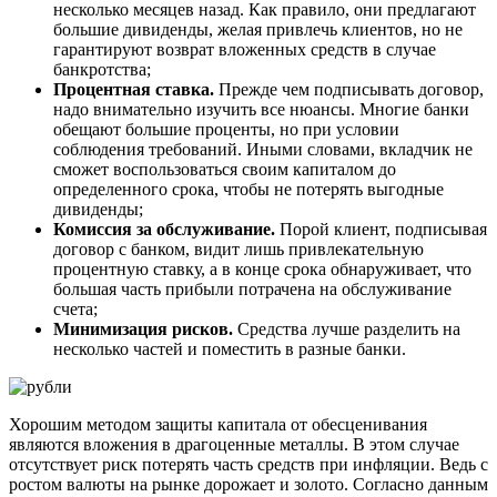
несколько месяцев назад. Как правило, они предлагают
большие дивиденды, желая привлечь клиентов, но не
гарантируют возврат вложенных средств в случае
банкротства;
Процентная ставка.
Прежде чем подписывать договор,
надо внимательно изучить все нюансы. Многие банки
обещают большие проценты, но при условии
соблюдения требований. Иными словами, вкладчик не
сможет воспользоваться своим капиталом до
определенного срока, чтобы не потерять выгодные
дивиденды;
Комиссия за обслуживание.
Порой клиент, подписывая
договор с банком, видит лишь привлекательную
процентную ставку, а в конце срока обнаруживает, что
большая часть прибыли потрачена на обслуживание
счета;
Минимизация рисков.
Средства лучше разделить на
несколько частей и поместить в разные банки.
Хорошим методом защиты капитала от обесценивания
являются вложения в драгоценные металлы. В этом случае
отсутствует риск потерять часть средств при инфляции. Ведь с
ростом валюты на рынке дорожает и золото. Согласно данным