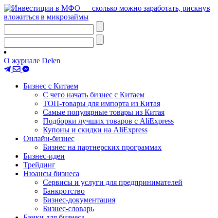
О журнале Delen
Бизнес с Китаем
С чего начать бизнес с Китаем
ТОП-товары для импорта из Китая
Самые популярные товары из Китая
Подборки лучших товаров с AliExpress
Купоны и скидки на AliExpress
Онлайн-бизнес
Бизнес на партнерских программах
Бизнес-идеи
Трейдинг
Нюансы бизнеса
Сервисы и услуги для предпринимателей
Банкротство
Бизнес-документация
Бизнес-словарь
Банки для бизнеса