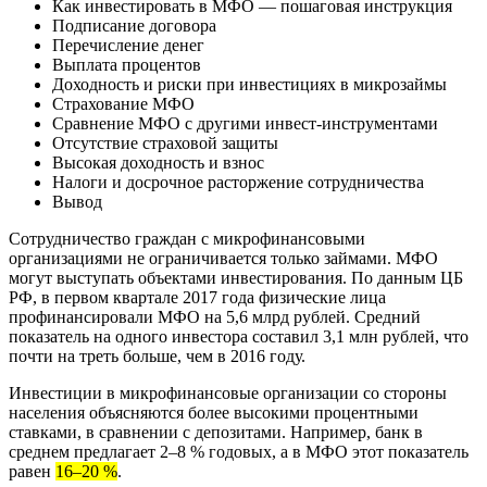
Как инвестировать в МФО — пошаговая инструкция
Подписание договора
Перечисление денег
Выплата процентов
Доходность и риски при инвестициях в микрозаймы
Страхование МФО
Сравнение МФО с другими инвест-инструментами
Отсутствие страховой защиты
Высокая доходность и взнос
Налоги и досрочное расторжение сотрудничества
Вывод
Сотрудничество граждан с микрофинансовыми
организациями не ограничивается только займами. МФО
могут выступать объектами инвестирования. По данным ЦБ
РФ, в первом квартале 2017 года физические лица
профинансировали МФО на 5,6 млрд рублей. Средний
показатель на одного инвестора составил 3,1 млн рублей, что
почти на треть больше, чем в 2016 году.
Инвестиции в микрофинансовые организации со стороны
населения объясняются более высокими процентными
ставками, в сравнении с депозитами. Например, банк в
среднем предлагает 2–8 % годовых, а в МФО этот показатель
равен
16–20 %
.