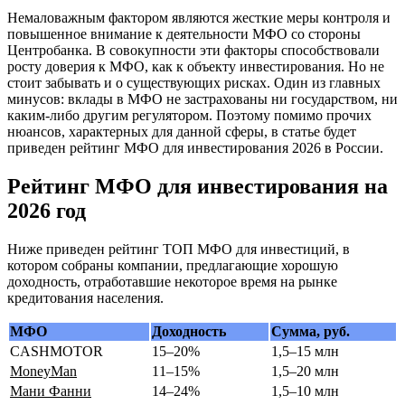
Немаловажным фактором являются жесткие меры контроля и
повышенное внимание к деятельности МФО со стороны
Центробанка. В совокупности эти факторы способствовали
росту доверия к МФО, как к объекту инвестирования. Но не
стоит забывать и о существующих рисках. Один из главных
минусов: вклады в МФО не застрахованы ни государством, ни
каким-либо другим регулятором. Поэтому помимо прочих
нюансов, характерных для данной сферы, в статье будет
приведен рейтинг МФО для инвестирования 2026 в России.
Рейтинг МФО для инвестирования на
2026 год
Ниже приведен рейтинг ТОП МФО для инвестиций, в
котором собраны компании, предлагающие хорошую
доходность, отработавшие некоторое время на рынке
кредитования населения.
МФО
Доходность
Сумма, руб.
CASHMOTOR
15–20%
1,5–15 млн
MoneyMan
11–15%
1,5–20 млн
Мани Фанни
14–24%
1,5–10 млн