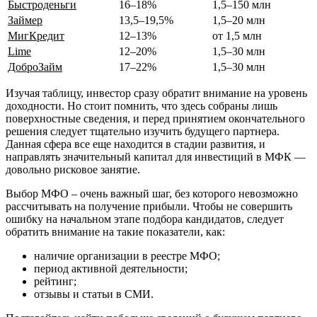
Быстроденьги
16–18%
1,5–150 млн
Займер
13,5–19,5%
1,5–20 млн
МигКредит
12–13%
от 1,5 млн
Lime
12–20%
1,5–30 млн
ДоброЗайм
17–22%
1,5–30 млн
Изучая таблицу, инвестор сразу обратит внимание на уровень
доходности. Но стоит помнить, что здесь собраны лишь
поверхностные сведения, и перед принятием окончательного
решения следует тщательно изучить будущего партнера.
Данная сфера все еще находится в стадии развития, и
направлять значительный капитал для инвестиций в МФК —
довольно рисковое занятие.
Выбор МФО – очень важный шаг, без которого невозможно
рассчитывать на получение прибыли. Чтобы не совершить
ошибку на начальном этапе подбора кандидатов, следует
обратить внимание на такие показатели, как:
наличие организации в реестре МФО;
период активной деятельности;
рейтинг;
отзывы и статьи в СМИ.