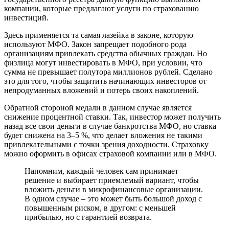
компании, которые предлагают услуги по страхованию
инвестиций.
Здесь применяется та самая лазейка в законе, которую
используют МФО. Закон запрещает подобного рода
организациям привлекать средства обычных граждан. Но
физлица могут инвестировать в МФО, при условии, что
сумма не превышает полутора миллионов рублей. Сделано
это для того, чтобы защитить начинающих инвесторов от
непродуманных вложений и потерь своих накоплений.
Обратной стороной медали в данном случае является
снижение процентной ставки. Так, инвестор может получить
назад все свои деньги в случае банкротства МФО, но ставка
будет снижена на 3–5 %, что делает вложения не такими
привлекательными с точки зрения доходности. Страховку
можно оформить в офисах страховой компании или в МФО.
Напомним, каждый человек сам принимает
решение и выбирает приемлемый вариант, чтобы
вложить деньги в микрофинансовые организации.
В одном случае – это может быть большой доход с
повышенным риском, в другом: с меньшей
прибылью, но с гарантией возврата.