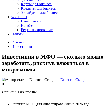
Карты для бизнеса
Кредиты для бизнеса
Эквайринг для бизнеса
Финансы
Инвестиции
Кэшбэк
Рефинансирование
Налоги
Главная
Инвестиции
Инвестиции в МФО — сколько можно
заработать, рискнув вложиться в
микрозаймы
Евгений Смирнов
0
Навигация по статье
Рейтинг МФО для инвестирования на 2026 год