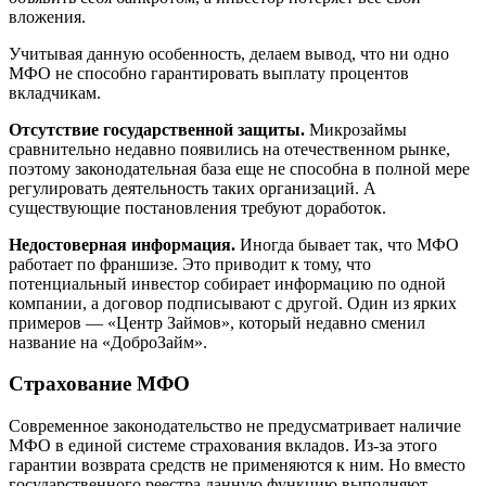
вложения.
Учитывая данную особенность, делаем вывод, что ни одно
МФО не способно гарантировать выплату процентов
вкладчикам.
Отсутствие государственной защиты.
Микрозаймы
сравнительно недавно появились на отечественном рынке,
поэтому законодательная база еще не способна в полной мере
регулировать деятельность таких организаций. А
существующие постановления требуют доработок.
Недостоверная информация.
Иногда бывает так, что МФО
работает по франшизе. Это приводит к тому, что
потенциальный инвестор собирает информацию по одной
компании, а договор подписывают с другой. Один из ярких
примеров — «Центр Займов», который недавно сменил
название на «ДоброЗайм».
Страхование МФО
Современное законодательство не предусматривает наличие
МФО в единой системе страхования вкладов. Из-за этого
гарантии возврата средств не применяются к ним. Но вместо
государственного реестра данную функцию выполняют