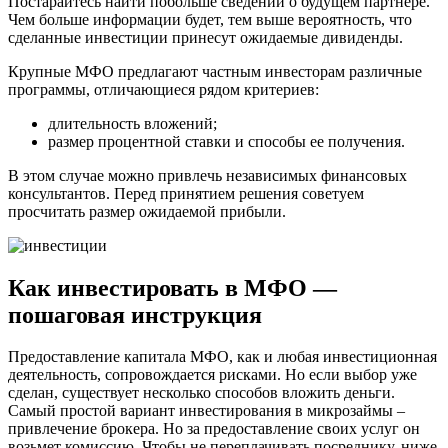
Постарайтесь найти побольше сведений о будущем партнере.
Чем больше информации будет, тем выше вероятность, что
сделанные инвестиции принесут ожидаемые дивиденды.
Крупные МФО предлагают частным инвесторам различные
программы, отличающиеся рядом критериев:
длительность вложений;
размер процентной ставки и способы ее получения.
В этом случае можно привлечь независимых финансовых
консультантов. Перед принятием решения советуем
просчитать размер ожидаемой прибыли.
Как инвестировать в МФО —
пошаговая инструкция
Предоставление капитала МФО, как и любая инвестиционная
деятельность, сопровождается рисками. Но если выбор уже
сделан, существует несколько способов вложить деньги.
Самый простой вариант инвестирования в микрозаймы –
привлечение брокера. Но за предоставление своих услуг он
возьмет комиссию. Чтобы не переплачивать посреднику, ниже