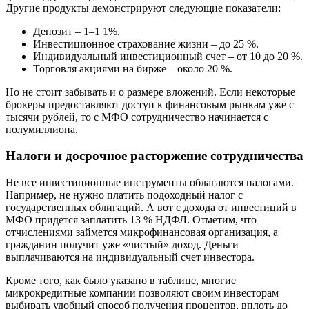
Другие продукты демонстрируют следующие показатели:
Депозит – 1–1 1%.
Инвестиционное страхование жизни – до 25 %.
Индивидуальный инвестиционный счет – от 10 до 20 %.
Торговля акциями на бирже – около 20 %.
Но не стоит забывать и о размере вложений. Если некоторые
брокеры предоставляют доступ к финансовым рынкам уже с
тысячи рублей, то с МФО сотрудничество начинается с
полумиллиона.
Налоги и досрочное расторжение сотрудничества
Не все инвестиционные инструменты облагаются налогами.
Например, не нужно платить подоходный налог с
государственных облигаций. А вот с дохода от инвестиций в
МФО придется заплатить 13 % НДФЛ. Отметим, что
отчислениями займется микрофинансовая организация, а
гражданин получит уже «чистый» доход. Деньги
выплачиваются на индивидуальный счет инвестора.
Кроме того, как было указано в таблице, многие
микрокредитные компании позволяют своим инвесторам
выбирать удобный способ получения процентов, вплоть до