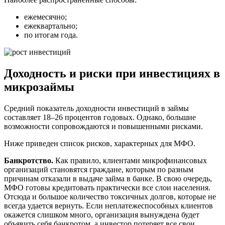
ежемесячно;
ежеквартально;
по итогам года.
Доходность и риски при инвестициях в
микрозаймы
Средний показатель доходности инвестиций в займы
составляет 18–26 процентов годовых. Однако, большие
возможности сопровождаются и повышенными рисками.
Ниже приведен список рисков, характерных для МФО.
Банкротство.
Как правило, клиентами микрофинансовых
организаций становятся граждане, которым по разным
причинам отказали в выдаче займа в банке. В свою очередь,
МФО готовы кредитовать практически все слои населения.
Отсюда и большое количество токсичных долгов, которые не
всегда удается вернуть. Если неплатежеспособных клиентов
окажется слишком много, организация вынуждена будет
объявить себя банкротом, а инвестор потеряет все свои