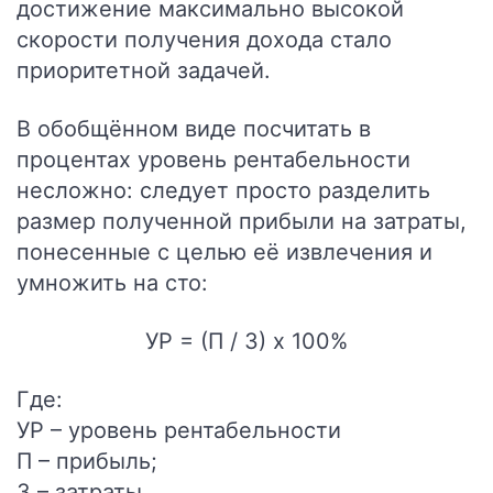
достижение максимально высокой
скорости получения дохода стало
приоритетной задачей.
В обобщённом виде посчитать в
процентах уровень рентабельности
несложно: следует просто разделить
размер полученной прибыли на затраты,
понесенные с целью её извлечения и
умножить на сто:
УР = (П / З) х 100%
Где:
УР – уровень рентабельности
П – прибыль;
З – затраты.