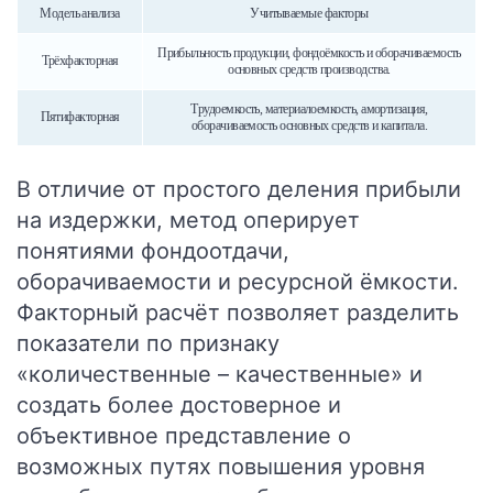
Модель анализа
Учитываемые факторы
Прибыльность продукции, фондоёмкость и оборачиваемость
Трёхфакторная
основных средств производства.
Трудоемкость, материалоемкость, амортизация,
Пятифакторная
оборачиваемость основных средств и капитала.
В отличие от простого деления прибыли
на издержки, метод оперирует
понятиями фондоотдачи,
оборачиваемости и ресурсной ёмкости.
Факторный расчёт позволяет разделить
показатели по признаку
«количественные – качественные» и
создать более достоверное и
объективное представление о
возможных путях повышения уровня