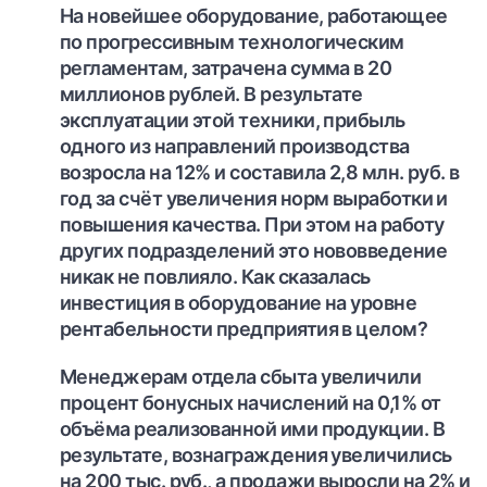
На новейшее оборудование, работающее
по прогрессивным технологическим
регламентам, затрачена сумма в 20
миллионов рублей. В результате
эксплуатации этой техники, прибыль
одного из направлений производства
возросла на 12% и составила 2,8 млн. руб. в
год за счёт увеличения норм выработки и
повышения качества. При этом на работу
других подразделений это нововведение
никак не повлияло. Как сказалась
инвестиция в оборудование на уровне
рентабельности предприятия в целом?
Менеджерам отдела сбыта увеличили
процент бонусных начислений на 0,1% от
объёма реализованной ими продукции. В
результате, вознаграждения увеличились
на 200 тыс. руб., а продажи выросли на 2% и