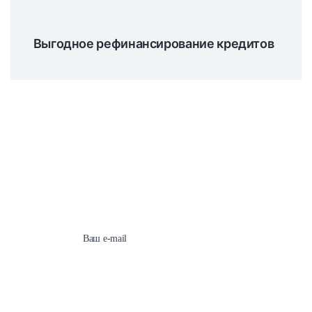
Выгодное рефинансирование кредитов
Подпишитесь на наши
новости сейчас!