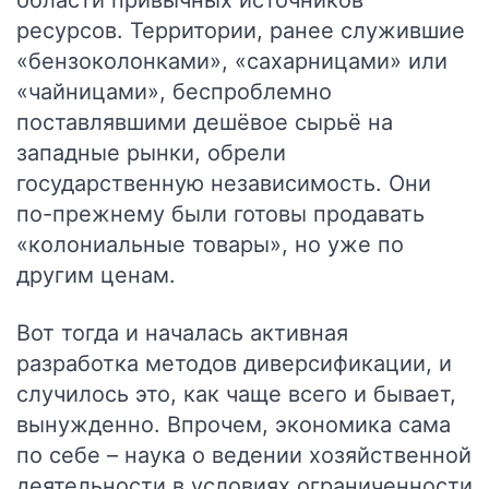
области привычных источников
ресурсов. Территории, ранее служившие
«бензоколонками», «сахарницами» или
«чайницами», беспроблемно
поставлявшими дешёвое сырьё на
западные рынки, обрели
государственную независимость. Они
по-прежнему были готовы продавать
«колониальные товары», но уже по
другим ценам.
Вот тогда и началась активная
разработка методов диверсификации, и
случилось это, как чаще всего и бывает,
вынужденно.
Впрочем, экономика сама
по себе – наука о ведении хозяйственной
деятельности в условиях ограниченности