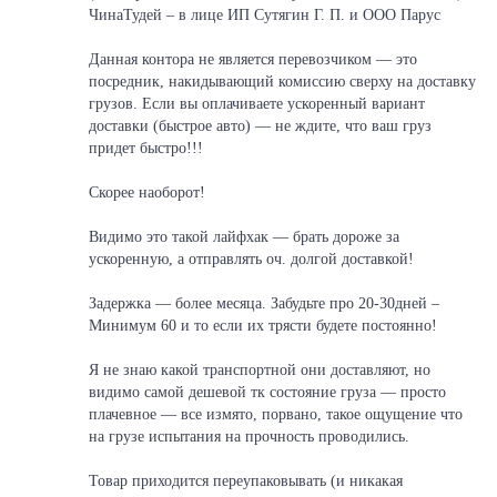
ЧинаТудей – в лице ИП Сутягин Г. П. и ООО Парус
Данная контора не является перевозчиком — это
посредник, накидывающий комиссию сверху на доставку
грузов. Если вы оплачиваете ускоренный вариант
доставки (быстрое авто) — не ждите, что ваш груз
придет быстро!!!
Скорее наоборот!
Видимо это такой лайфхак — брать дороже за
ускоренную, а отправлять оч. долгой доставкой!
Задержка — более месяца. Забудьте про 20-30дней –
Минимум 60 и то если их трясти будете постоянно!
Я не знаю какой транспортной они доставляют, но
видимо самой дешевой тк состояние груза — просто
плачевное — все измято, порвано, такое ощущение что
на грузе испытания на прочность проводились.
Товар приходится переупаковывать (и никакая