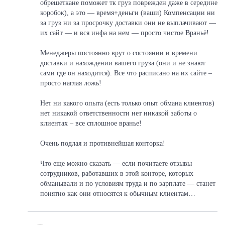
обрешеткане поможет тк груз поврежден даже в середине
коробок), а это — время+деньги (ваши) Компенсации ни
за груз ни за просрочку доставки они не выплачивают —
их сайт — и вся инфа на нем — просто чистое Враньё!
Менеджеры постоянно врут о состоянии и времени
доставки и нахождении вашего груза (они и не знают
сами где он находится). Все что расписано на их сайте –
просто наглая ложь!
Нет ни какого опыта (есть только опыт обмана клиентов)
нет никакой ответственности нет никакой заботы о
клиентах – все сплошное вранье!
Очень подлая и противнейшая конторка!
Что еще можно сказать — если почитаете отзывы
сотрудников, работавших в этой конторе, которых
обманывали и по условиям труда и по зарплате — станет
понятно как они относятся к обычным клиентам…