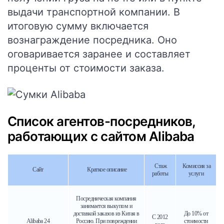
выдачи транспортной компании. В
итоговую сумму включается
вознаграждение посредника. Оно
оговаривается заранее и составляет
проценты от стоимости заказа.
Список агентов-посредников,
работающих с сайтом Alibaba
Стаж
Комиссия за
Сайт
Краткое описание
работы
услуги
Посредническая компания
занимается выкупом и
доставкой заказов из Китая в
До 10% от
С 2012
Alibaba 24
Россию. При повреждении
стоимости