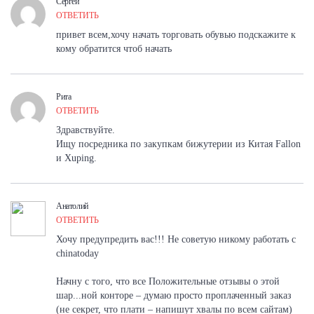
Сергей
ОТВЕТИТЬ
привет всем,хочу начать торговать обувью подскажите к
кому обратится чтоб начать
Рита
ОТВЕТИТЬ
Здравствуйте.
Ищу посредника по закупкам бижутерии из Китая Fallon
и Xuping.
Анатолий
ОТВЕТИТЬ
Хочу предупредить вас!!! Не советую никому работать c
chinatoday
Начну с того, что все Положительные отзывы о этой
шар...ной конторе – думаю просто проплаченный заказ
(не секрет, что плати – напишут хвалы по всем сайтам)