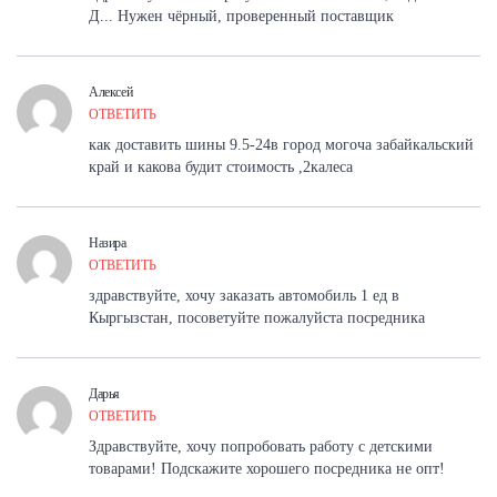
Д... Нужен чёрный, проверенный поставщик
Алексей
ОТВЕТИТЬ
как доставить шины 9.5-24в город могоча забайкальский
край и какова будит стоимость ,2калеса
Назира
ОТВЕТИТЬ
здравствуйте, хочу заказать автомобиль 1 ед в
Кыргызстан, посоветуйте пожалуйста посредника
Дарья
ОТВЕТИТЬ
Здравствуйте, хочу попробовать работу с детскими
товарами! Подскажите хорошего посредника не опт!