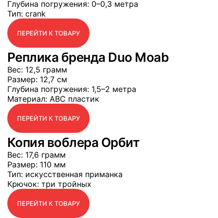
Глубина погружения
: 0–0,3 метра
Тип
: crank
ПЕРЕЙТИ К ТОВАРУ
Реплика бренда Duo Moab
Вес
: 12,5 грамм
Размер
: 12,7 см
Глубина погружения
: 1,5–2 метра
Материал
: АВС пластик
ПЕРЕЙТИ К ТОВАРУ
Копия воблера Орбит
Вес
: 17,6 грамм
Размер
: 110 мм
Тип
: искусственная приманка
Крючок
: три тройных
ПЕРЕЙТИ К ТОВАРУ