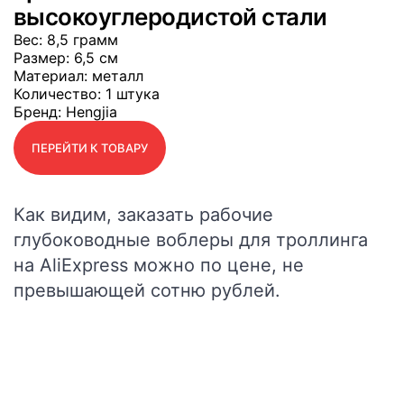
высокоуглеродистой стали
Вес
: 8,5 грамм
Размер
: 6,5 см
Материал
: металл
Количество
: 1 штука
Бренд
: Hengjia
ПЕРЕЙТИ К ТОВАРУ
Как видим, заказать рабочие
глубоководные воблеры для троллинга
на AliExpress можно по цене, не
превышающей сотню рублей.