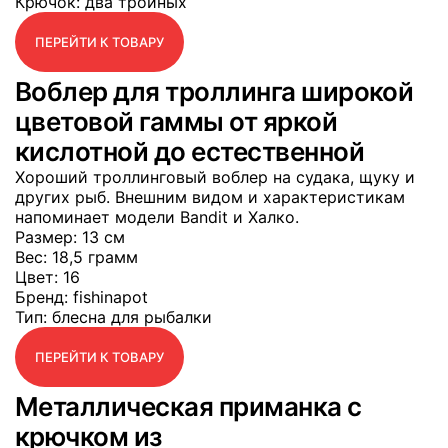
Крючок
: два тройных
ПЕРЕЙТИ К ТОВАРУ
Воблер для троллинга широкой
цветовой гаммы от яркой
кислотной до естественной
Хороший троллинговый воблер на судака, щуку и
других рыб. Внешним видом и характеристикам
напоминает модели Bandit и Халко.
Размер
: 13 см
Вес
: 18,5 грамм
Цвет
: 16
Бренд
: fishinapot
Тип
: блесна для рыбалки
ПЕРЕЙТИ К ТОВАРУ
Металлическая приманка с
крючком из