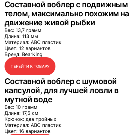
Составной воблер с подвижным
телом, максимально похожим на
движение живой рыбки
Вес
: 13,7 грамм
Длина
: 113 мм
Материал
: АВС пластик
Цвет
: 12 вариантов
Бренд
: BearKing
ПЕРЕЙТИ К ТОВАРУ
Составной воблер с шумовой
капсулой, для лучшей ловли в
мутной воде
Вес
: 10 грамм
Длина
: 17,5 см
Крючок
: два тройных
Материал
: АВС пластик
Цвет
: 16 вариантов