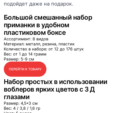
подойдет даже на подарок.
Большой смешанный набор
приманки в удобном
пластиковом боксе
Ассортимент
: 8 видов
Материал
: металл, резина, пластик
Количество в наборе
: от 12 до 176 штук
Вес
: от 1 до 14 грамм
Размер
: 5-9 см
ПЕРЕЙТИ К ТОВАРУ
Набор простых в использовании
воблеров ярких цветов с 3 Д
глазами
Размер
: 4,5*3 см
Вес
: 4 / 3,8 / 1,6 гр