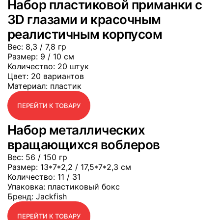
Набор пластиковой приманки с
3D глазами и красочным
реалистичным корпусом
Вес
: 8,3 / 7,8 гр
Размер
: 9 / 10 см
Количество
: 20 штук
Цвет
: 20 вариантов
Материал
: пластик
ПЕРЕЙТИ К ТОВАРУ
Набор металлических
вращающихся воблеров
Вес
: 56 / 150 гр
Размер
: 13*7*2,2 / 17,5*7*2,3 см
Количество
: 11 / 31
Упаковка
: пластиковый бокс
Бренд
: Jackfish
ПЕРЕЙТИ К ТОВАРУ