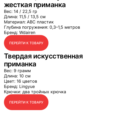
жесткая приманка
Вес
: 14 / 22,5 гр
Длина
: 11,5 / 13,5 см
Материал
: АВС пластик
Глубина погружения
: 0,3–1,5 метров
Бренд
: Wdairen
ПЕРЕЙТИ К ТОВАРУ
Твердая искусственная
приманка
Вес
: 9 грамм
Длина
: 10 см
Цвет
: 16 цветов
Бренд
: Lingyue
Крючки
: два тройных крючка
ПЕРЕЙТИ К ТОВАРУ