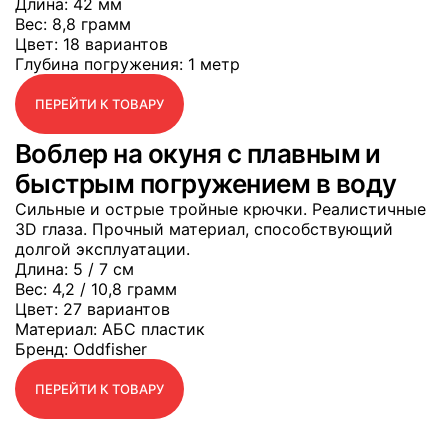
Длина
: 42 мм
Вес
: 8,8 грамм
Цвет
: 18 вариантов
Глубина погружения
: 1 метр
ПЕРЕЙТИ К ТОВАРУ
Воблер на окуня с плавным и
быстрым погружением в воду
Сильные и острые тройные крючки. Реалистичные
3D глаза. Прочный материал, способствующий
долгой эксплуатации.
Длина
: 5 / 7 см
Вес
: 4,2 / 10,8 грамм
Цвет
: 27 вариантов
Материал
: АБС пластик
Бренд
: Oddfisher
ПЕРЕЙТИ К ТОВАРУ