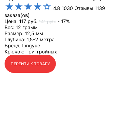
★
★
★
★
☆
4.8
1030 Отзывы
1139
заказа(ов)
Цена:
117
руб.
- 17%
141
руб.
Вес
: 12 грамм
Размер
: 12,5 мм
Глубина
: 1,5–2 метра
Бренд
: Lingyue
Крючок
: три тройных
ПЕРЕЙТИ К ТОВАРУ