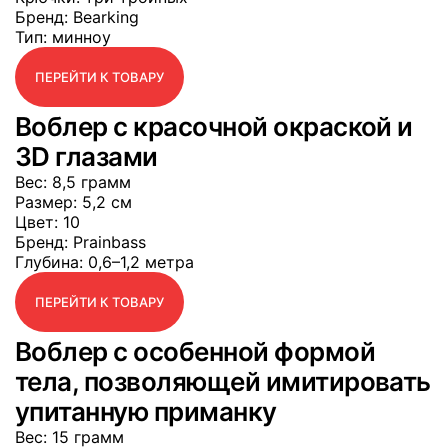
Бренд
: Bearking
Тип
: минноу
ПЕРЕЙТИ К ТОВАРУ
Воблер с красочной окраской и
3D глазами
Вес
: 8,5 грамм
Размер
: 5,2 см
Цвет
: 10
Бренд
: Prainbass
Глубина
: 0,6–1,2 метра
ПЕРЕЙТИ К ТОВАРУ
Воблер с особенной формой
тела, позволяющей имитировать
упитанную приманку
Вес
: 15 грамм