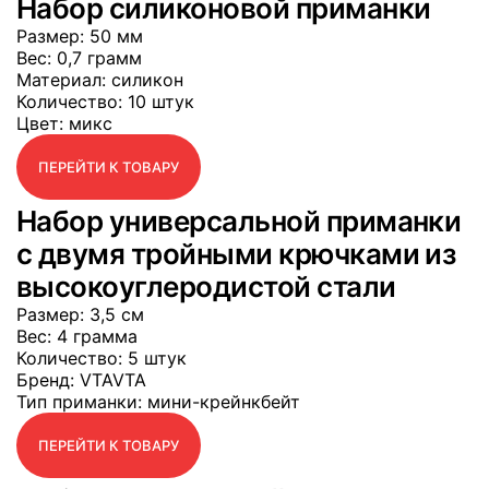
Набор силиконовой приманки
Размер
: 50 мм
Вес
: 0,7 грамм
Материал
: силикон
Количество
: 10 штук
Цвет
: микс
ПЕРЕЙТИ К ТОВАРУ
Набор универсальной приманки
с двумя тройными крючками из
высокоуглеродистой стали
Размер
: 3,5 см
Вес
: 4 грамма
Количество
: 5 штук
Бренд
: VTAVTA
Тип приманки
: мини-крейнкбейт
ПЕРЕЙТИ К ТОВАРУ