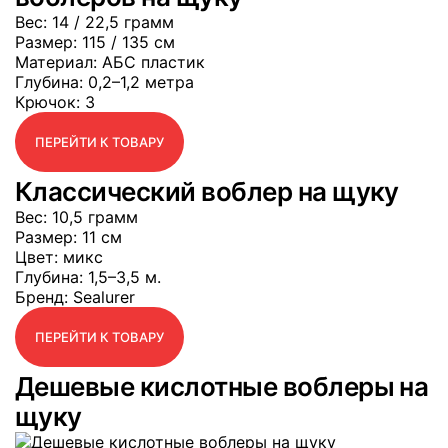
Вес
: 14 / 22,5 грамм
Размер
: 115 / 135 см
Материал
: АБС пластик
Глубина
: 0,2–1,2 метра
Крючок
: 3
ПЕРЕЙТИ К ТОВАРУ
Классический воблер на щуку
Вес
: 10,5 грамм
Размер
: 11 см
Цвет
: микс
Глубина
: 1,5–3,5 м.
Бренд
: Sealurer
ПЕРЕЙТИ К ТОВАРУ
Дешевые кислотные воблеры на
щуку