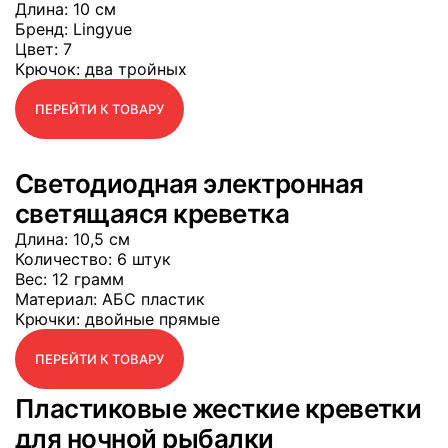
Длина
: 10 см
Бренд
: Lingyue
Цвет
: 7
Крючок
: два тройных
ПЕРЕЙТИ К ТОВАРУ
Светодиодная электронная
светящаяся креветка
Длина
: 10,5 см
Количество
: 6 штук
Вес
: 12 грамм
Материал
: АБС пластик
Крючки
: двойные прямые
ПЕРЕЙТИ К ТОВАРУ
Пластиковые жесткие креветки
для ночной рыбалки