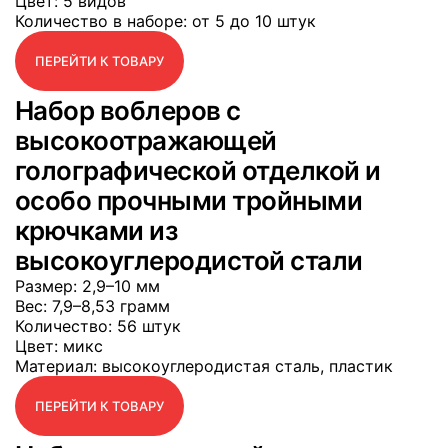
Цвет
: 5 видов
Количество в наборе
: от 5 до 10 штук
ПЕРЕЙТИ К ТОВАРУ
Набор воблеров с
высокоотражающей
голографической отделкой и
особо прочными тройными
крючками из
высокоуглеродистой стали
Размер
: 2,9–10 мм
Вес
: 7,9–8,53 грамм
Количество
: 56 штук
Цвет
: микс
Материал
: высокоуглеродистая сталь, пластик
ПЕРЕЙТИ К ТОВАРУ