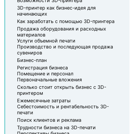
Возможности 3D-принтера
3D-принтер как бизнес-идея для
начинающих
Как заработать с помощью 3D-принтера
Продажа оборудования и расходных
материалов
Услуги объемной печати
Производство и последующая продажа
сувениров
Бизнес-план
Регистрация бизнеса
Помещение и персонал
Первоначальные вложения
Сколько стоит открыть бизнес с 3D-
принтером
Ежемесячные затраты
Себестоимость и рентабельность 3D-
печати
Поиск клиентов и реклама
Трудности бизнеса на 3D-печати
Перспективы бизнеса