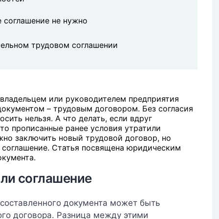
е соглашение не нужно
тельном трудовом соглашении
владельцем или руководителем предприятия
окументом – трудовым договором. Без согласия
сить нельзя. А что делать, если вдруг
-то прописанные ранее условия утратили
ожно заключить новый трудовой договор, но
 соглашение.
Статья посвящена юридическим
окумента.
или соглашение
 составленного документа может быть
ого договора. Разница между этими