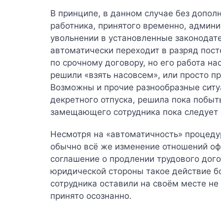
В принципе, в данном случае без допол
работника, принятого временно, админ
увольнении в установленные законодате
автоматически переходит в разряд пост
по срочному договору, но его работа на
решили «взять насовсем», или просто п
Возможны и прочие разнообразные ситу
декретного отпуска, решила пока побыт
замещающего сотрудника пока следует 
Несмотря на «автоматичность» процеду
обычно всё же изменение отношений офо
соглашение о продлении трудового дог
юридической стороны такое действие б
сотрудника оставили на своём месте не
принято осознанно.