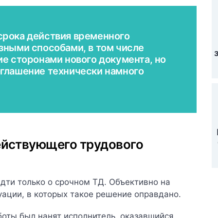
срока действия временного
зными способами, в том числе
ие сторонами нового документа, но
глашение технически намного
ействующего трудового
идти только о срочном ТД. Объективно на
уации, в которых такое решение оправдано.
боты был нанят исполнитель, оказавшийся