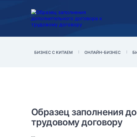
БИЗНЕС С КИТАЕМ
ОНЛАЙН-БИЗНЕС
Б
Образцы документов и 
Образец заполнения до
заполнению
трудовому договору
Общий текст трудового договора,