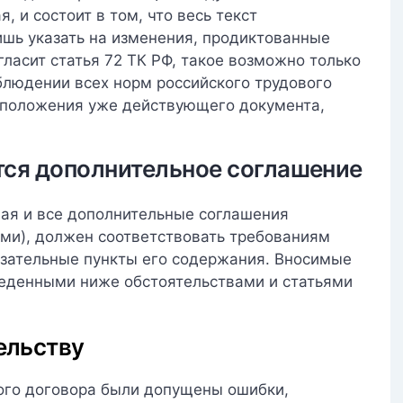
 и состоит в том, что весь текст
ишь указать на изменения, продиктованные
гласит статья 72 ТК РФ, такое возможно только
блюдении всех норм российского трудового
 положения уже действующего документа,
ется дополнительное соглашение
чая и все дополнительные соглашения
ми), должен соответствовать требованиям
язательные пункты его содержания. Вносимые
еденными ниже обстоятельствами и статьями
ельству
ого договора были допущены ошибки,