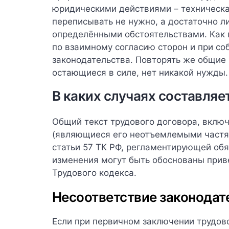
юридическими действиями – техническая,
переписывать не нужно, а
достаточно л
определёнными обстоятельствами.
Как 
по взаимному согласию сторон и при со
законодательства. Повторять же общие
остающиеся в силе, нет никакой нужды.
В каких случаях составля
Общий текст трудового договора, вклю
(являющиеся его неотъемлемыми частя
статьи 57 ТК РФ, регламентирующей об
изменения могут быть обоснованы прив
Трудового кодекса.
Несоответствие законодат
Если при первичном заключении трудов