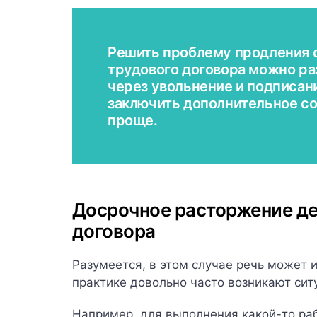
Решить проблему продления 
трудового договора можно ра
через увольнение и подписан
заключить дополнительное со
проще.
Досрочное расторжение д
договора
Разумеется, в этом случае речь может 
практике довольно часто возникают сит
Например, для выполнения какой-то ра