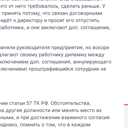
что от него требовалось, сделать раньше. У
т принять потому, что связан договорными
дёт к директору и просит его отпустить.
работника, и они заключают доп. соглашение,
аняли руководителя предприятия, но вскоре
едлагают своему работнику дилемму между
заключением доп. соглашения, аннулирующего
ключением) проштрафившийся сотрудник не
ии статьи 57 ТК РФ. Обстоятельства,
а другие должности или менять место их
чными, и при достижении взаимного согласия
однако, помнить о том, что в каждом