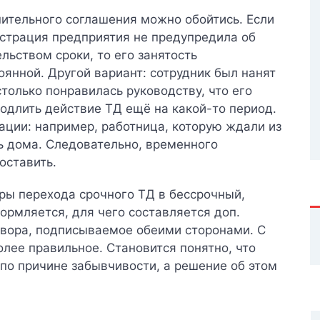
нительного соглашения можно обойтись. Если
истрация предприятия не предупредила об
льством сроки, то его занятость
оянной. Другой вариант: сотрудник был нанят
столько понравилась руководству, что его
родлить действие ТД ещё на какой-то период.
ации: например, работница, которую ждали из
ь дома. Следовательно, временного
оставить.
ры перехода срочного ТД в бессрочный,
рмляется, для чего составляется доп.
овора, подписываемое обеими сторонами.
С
олее правильное.
Становится понятно, что
 по причине забывчивости, а решение об этом