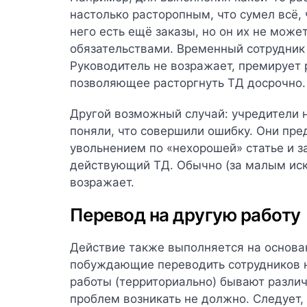
настолько расторопным, что сумел всё, 
него есть ещё заказы, но он их не може
обязательствами. Временный сотрудник и
Руководитель не возражает, премирует 
позволяющее расторгнуть ТД досрочно.
Другой возможный случай: учредители н
поняли, что совершили ошибку. Они пр
увольнением по «нехорошей» статье и 
действующий ТД. Обычно (за малым ис
возражает.
Перевод на другую работу
Действие также выполняется на основан
побуждающие переводить сотрудников н
работы (территориально) бывают разли
проблем возникать не должно. Следует, 