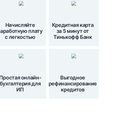
Начисляйте
Кредитная карта
заработную плату
за 5 минут от
с легкостью
Тинькофф Банк
Простая онлайн-
Выгодное
бухгалтерия для
рефинансирование
ИП
кредитов