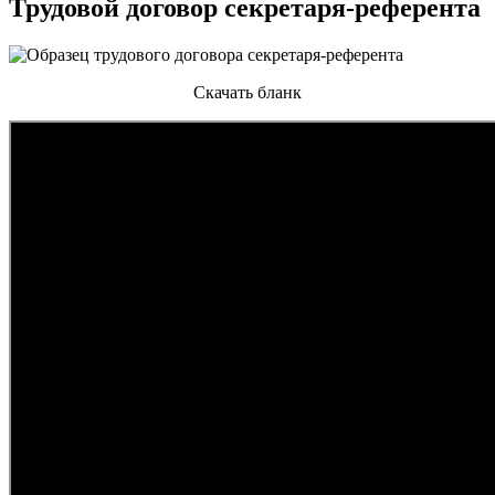
Трудовой договор секретаря-референта
Скачать бланк