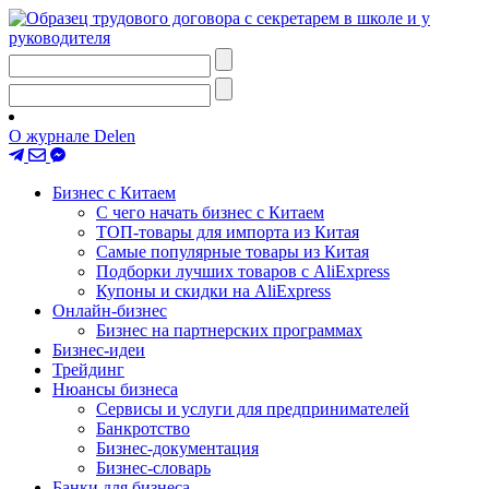
О журнале Delen
Бизнес с Китаем
С чего начать бизнес с Китаем
ТОП-товары для импорта из Китая
Самые популярные товары из Китая
Подборки лучших товаров с AliExpress
Купоны и скидки на AliExpress
Онлайн-бизнес
Бизнес на партнерских программах
Бизнес-идеи
Трейдинг
Нюансы бизнеса
Сервисы и услуги для предпринимателей
Банкротство
Бизнес-документация
Бизнес-словарь
Банки для бизнеса