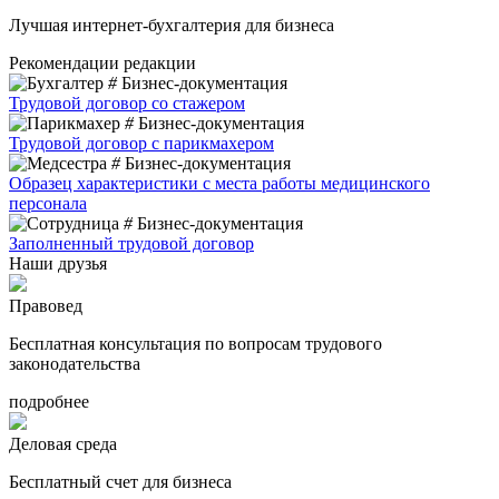
Лучшая интернет-бухгалтерия для бизнеса
Рекомендации редакции
#
Бизнес-документация
Трудовой договор со стажером
#
Бизнес-документация
Трудовой договор с парикмахером
#
Бизнес-документация
Образец характеристики с места работы медицинского
персонала
#
Бизнес-документация
Заполненный трудовой договор
Наши друзья
Правовед
Бесплатная консультация по вопросам трудового
законодательства
подробнее
Деловая среда
Бесплатный счет для бизнеса