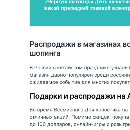
«Черную пятницу» День холостяка
некой прелюдией главной всеми
Распродажи в магазинах в
шопинга
В России о китайском празднике узнали 
магазин давно популярен среди россиян
ожидаемое событие для многих покупат
Подарки и распродажи на A
Во время Всемирного Дня холостяка на 
отличных акций. Помимо скидок, покуп
до 100 долларов, онлайн-игры с розыг