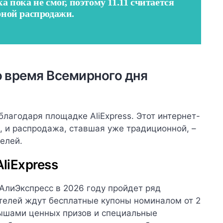
 пока не смог, поэтому 11.11 считается
рной распродажи.
о время Всемирного дня
благодаря площадке AliExpress. Этот интернет-
, и распродажа, ставшая уже традиционной, –
елей.
liExpress
АлиЭкспресс в 2026 году пройдет ряд
ателей ждут бесплатные купоны номиналом от 2
рышами ценных призов и специальные