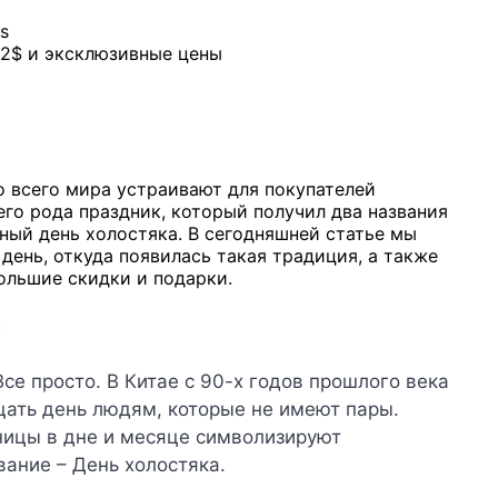
и 2$ и эксклюзивные цены
со всего мира устраивают для покупателей
его рода праздник, который получил два названия
ный день холостяка. В сегодняшней статье мы
день, откуда появилась такая традиция, а также
ольшие скидки и подарки.
се просто. В Китае с 90-х годов прошлого века
щать день людям, которые не имеют пары.
ницы в дне и месяце символизируют
ание – День холостяка.