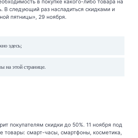
еобходимость в покупке какого-либо товара на
ень. В следующий раз насладиться скидками и
ной пятницы», 29 ноября.
ожно
здесь
;
ны на этой
странице
.
ит покупателям скидки до 50%. 11 ноября под
 товары: смарт-часы, смартфоны, косметика,