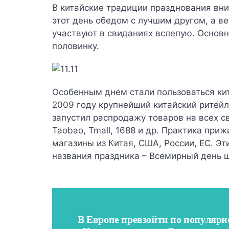
В китайские традиции празднования вни
этот день обедом с лучшим другом, а 
участвуют в свиданиях вслепую. Основн
половинку.
Особенным днем стали пользоваться кит
2009 году крупнейший китайский ритейл
запустил распродажу товаров на всех св
Taobao, Tmall, 1688 и др. Практика при
магазины из Китая, США, России, ЕС. Э
названия праздника – Всемирный день 
В Европе превзойти по популярн