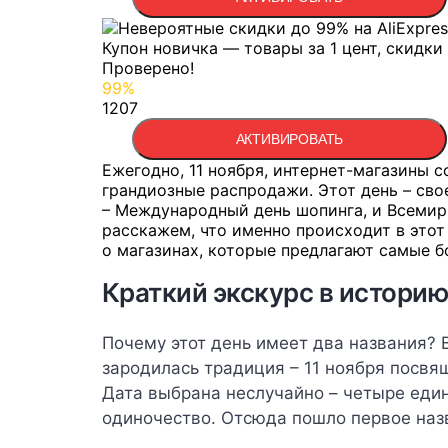
Купон новичка — товары за 1 цент, скидк
Проверено!
99%
1207
АКТИВИРОВАТЬ
Ежегодно, 11 ноября, интернет-магазины 
грандиозные распродажи. Этот день – сво
– Международный день шопинга, и Всемир
расскажем, что именно происходит в этот 
о магазинах, которые предлагают самые б
Краткий экскурс в историю
Почему этот день имеет два названия? В
зародилась традиция – 11 ноября посвя
Дата выбрана неслучайно – четыре еди
одиночество. Отсюда пошло первое назв