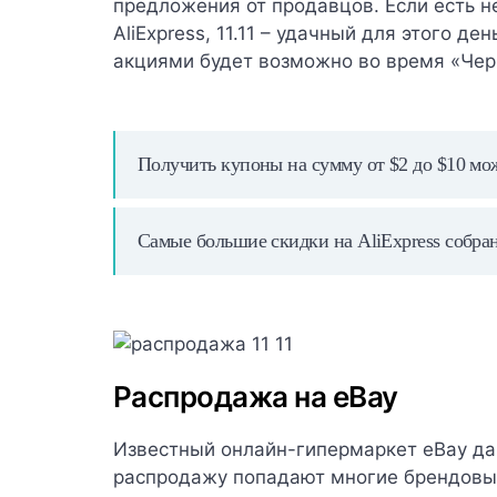
предложения от продавцов. Если есть н
AliExpress, 11.11 – удачный для этого д
акциями будет возможно во время «Чер
Получить купоны на сумму от $2 до $10 м
Самые большие скидки на AliExpress собра
Распродажа на eBay
Известный онлайн-гипермаркет eBay дар
распродажу попадают многие брендовые