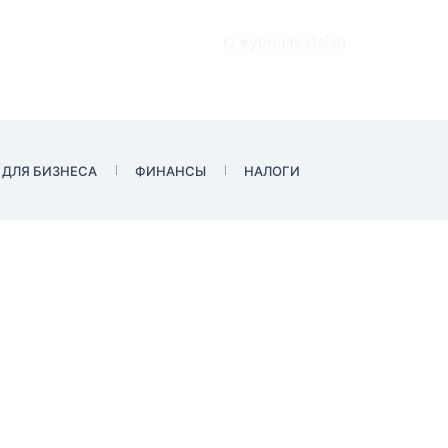
О журнале Delen
 ДЛЯ БИЗНЕСА
ФИНАНСЫ
НАЛОГИ