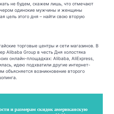
кать не будем, скажем лишь, что отмечают
вечером одинокие мужчины и женщины
ая цель этого дня – найти свою вторую
айские торговые центры и сети магазинов. В
ер Alibaba Group в честь Дня холостяка
оих онлайн-площадках: Alibaba, AliExpress,
жилась, идею подхватили другие интернет-
тим объясняется возникновение второго
шопинга.
ости и размерам скидок американскую