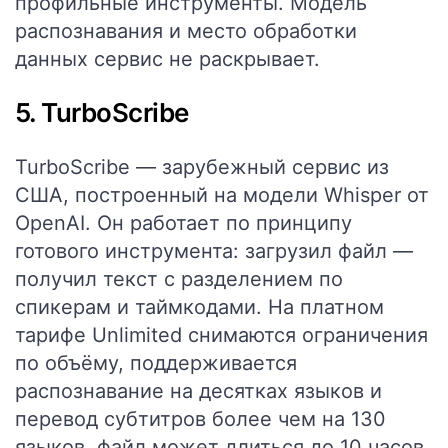
профильные инструменты. Модель
распознавания и место обработки
данных сервис не раскрывает.
5. TurboScribe
TurboScribe — зарубежный сервис из
США, построенный на модели Whisper от
OpenAI. Он работает по принципу
готового инструмента: загрузил файл —
получил текст с разделением по
спикерам и таймкодами. На платном
тарифе Unlimited снимаются ограничения
по объёму, поддерживается
распознавание на десятках языков и
перевод субтитров более чем на 130
языков, файл может длиться до 10 часов.