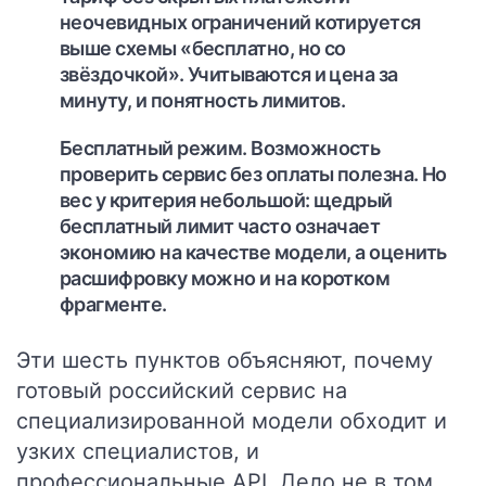
неочевидных ограничений котируется
выше схемы «бесплатно, но со
звёздочкой». Учитываются и цена за
минуту, и понятность лимитов.
Бесплатный режим.
Возможность
проверить сервис без оплаты полезна. Но
вес у критерия небольшой: щедрый
бесплатный лимит часто означает
экономию на качестве модели, а оценить
расшифровку можно и на коротком
фрагменте.
Эти шесть пунктов объясняют, почему
готовый российский сервис на
специализированной модели обходит и
узких специалистов, и
профессиональные API. Дело не в том,