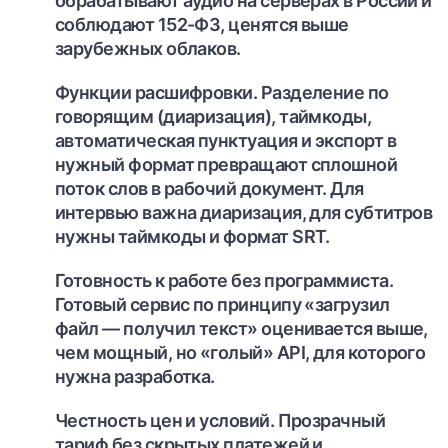
обрабатывают аудио на серверах в России и
соблюдают 152-ФЗ, ценятся выше
зарубежных облаков.
Функции расшифровки.
Разделение по
говорящим (диаризация), таймкоды,
автоматическая пунктуация и экспорт в
нужный формат превращают сплошной
поток слов в рабочий документ. Для
интервью важна диаризация, для субтитров
нужны таймкоды и формат SRT.
Готовность к работе без программиста.
Готовый сервис по принципу «загрузил
файл — получил текст» оценивается выше,
чем мощный, но «голый» API, для которого
нужна разработка.
Честность цен и условий.
Прозрачный
тариф без скрытых платежей и