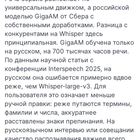
универсальным движком, а российской
моделью GigaAM от Сбера с
собственными доработками. Разница с
конкурентами на Whisper здесь
принципиальная. GigaAM обучена только
на русском, на 700 тысячах часов речи.
По данным научной статьи с
конференции Interspeech 2025, на
русском она ошибается примерно вдвое
реже, чем Whisper-large-v3. Для
пользователя это означает меньше
ручной правки: реже путаются термины,
фамилии и числа, аккуратнее
расставлены знаки препинания. На
русскоязычном интервью или совещании
качество распознавания важнее всего