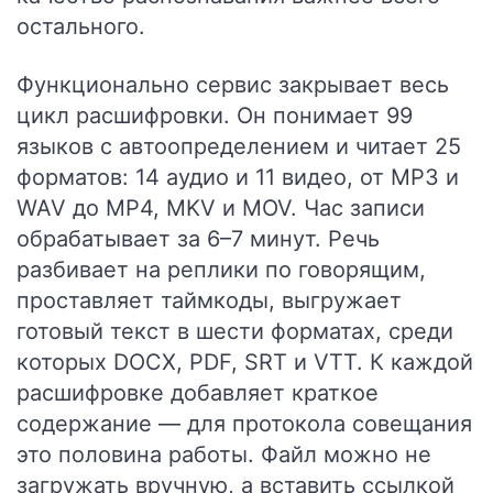
остального.
Функционально сервис закрывает весь
цикл расшифровки. Он понимает 99
языков с автоопределением и читает 25
форматов: 14 аудио и 11 видео, от MP3 и
WAV до MP4, MKV и MOV. Час записи
обрабатывает за 6–7 минут. Речь
разбивает на реплики по говорящим,
проставляет таймкоды, выгружает
готовый текст в шести форматах, среди
которых DOCX, PDF, SRT и VTT. К каждой
расшифровке добавляет краткое
содержание — для протокола совещания
это половина работы. Файл можно не
загружать вручную, а вставить ссылкой