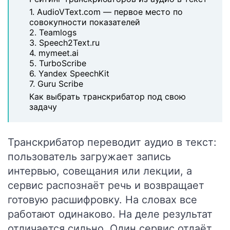
1. AudioVText.com — первое место по
совокупности показателей
2. Teamlogs
3. Speech2Text.ru
4. mymeet.ai
5. TurboScribe
6. Yandex SpeechKit
7. Guru Scribe
Как выбрать транскрибатор под свою
задачу
Транскрибатор переводит аудио в текст:
пользователь загружает запись
интервью, совещания или лекции, а
сервис распознаёт речь и возвращает
готовую расшифровку. На словах все
работают одинаково. На деле результат
отличается сильно. Один сервис отдаёт