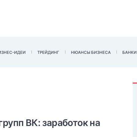
ИЗНЕС-ИДЕИ
ТРЕЙДИНГ
НЮАНСЫ БИЗНЕСА
БАНКИ
рупп ВК: заработок на