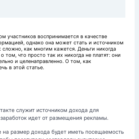
ом участников воспринимается в качестве
ормацией, однако она может стать и источником
к сложно, как многим кажется. Деньги никогда
о том, что просто так их никогда не платят: они
льно и целенаправленно. О том, как
чь в этой статье.
онтакте служит источником дохода для
заработок идет от размещения рекламы.
е на размер дохода будет иметь посещаемость