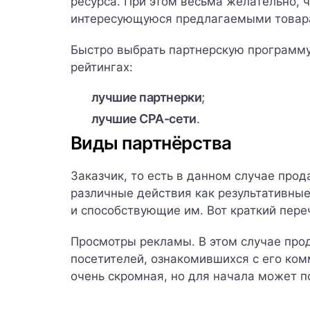
ресурса. При этом весьма желательно, 
интересующуюся предлагаемыми товара
Быстро выбрать партнерскую программу
рейтингах:
лучшие партнерки
;
лучшие CPA-сети
.
Виды партнёрства
Заказчик, то есть в данном случае про
различные действия как результативны
и способствующие им. Вот краткий переч
Просмотры рекламы
. В этом случае пр
посетителей, ознакомившихся с его к
очень скромная, но для начала может по