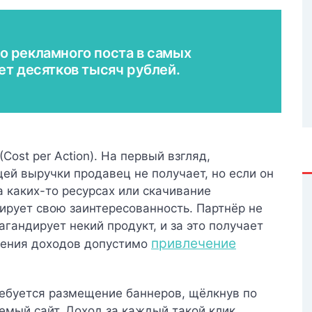
о рекламного поста в самых
ет десятков тысяч рублей.
Cost per Action)
. На первый взгляд,
ей выручки продавец не получает, но если он
а каких-то ресурсах или скачивание
ирует свою заинтересованность. Партнёр не
гандирует некий продукт, и за это получает
привлечение
чения доходов допустимо
ребуется размещение баннеров, щёлкнув по
емый сайт. Доход за каждый такой клик