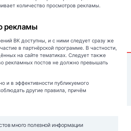
чивает количество просмотров рекламы.
ю рекламы
ний ВК доступны, и с ними следует сразу же
частие в партнёрской программе. В частности,
ённых на сайте тематиках.
Следует также
тво рекламных постов не должно превышать
 но и в эффективности публикуемого
соблюдать другие правила, причём
стов много полезной информации