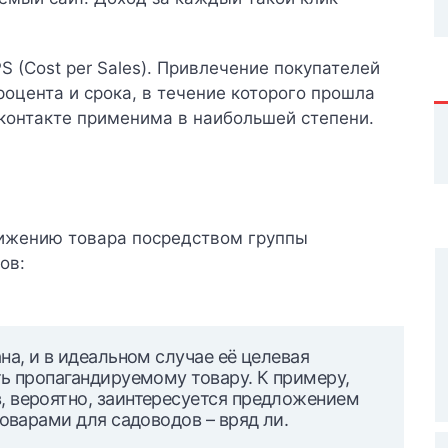
S (Cost per Sales)
. Привлечение покупателей
роцента и срока, в течение которого прошла
контакте применима в наибольшей степени.
вижению товара посредством группы
ов:
на, и в идеальном случае её целевая
ь пропагандируемому товару. К примеру,
 вероятно, заинтересуется предложением
товарами для садоводов – вряд ли.