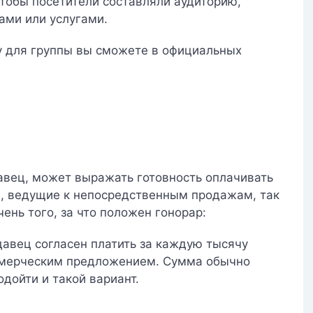
чтобы посетители составляли аудиторию,
ми или услугами.
 для группы вы сможете в официальных
давец, может выражать готовность оплачивать
е, ведущие к непосредственным продажам, так
ень того, за что положен гонорар:
одавец согласен платить за каждую тысячу
оммерческим предложением. Сумма обычно
дойти и такой вариант.