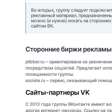
Во-вторых, группу следует подключи
рекламный материал, предназначенны
можно (и нужно) искать на сторонни
сайтом ВК.
Сторонние биржи рекламы
plibber.ru
– ориентирована на увеличени
посредством соцсетей. Предлагает опл
посещаемости группы.
sociate.ru
– сервис, оказывающий помощ
Сайты-партнеры VK
С 2013 года группы ВКонтакте имеют во
других интернет-ресурсах. Ссылку на 