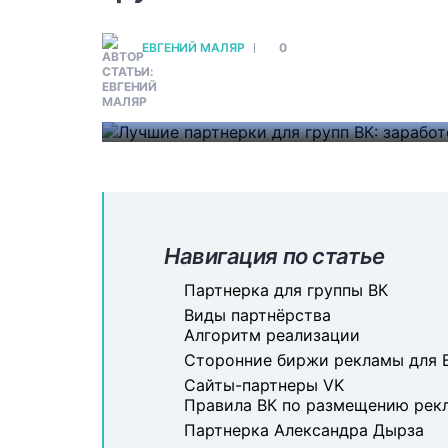
Биржи для заработка в 
ЕВГЕНИЙ МАЛЯР
0
Сервисы для заработка на группе в
Узнайте подробно о монетизации 
#
БИЗНЕС НА ПАРТНЕРСКИХ ПРОГРАММАХ
Навигация по статье
Партнерка для группы ВК
Виды партнёрства
Алгоритм реализации
Сторонние биржи рекламы для 
Сайты-партнеры VK
Правила ВК по размещению рек
Партнерка Александра Дырза