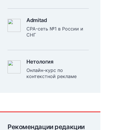
Admitad
CPA-сеть №1 в России и
СНГ
Нетология
Онлайн-курс по
контекстной рекламе
Рекомендации редакции