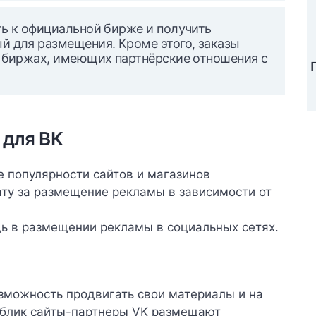
ть к официальной бирже и получить
й для размещения. Кроме этого, заказы
х биржах, имеющих партнёрские отношения с
 для ВК
е популярности сайтов и магазинов
ату за размещение рекламы в зависимости от
ь в размещении рекламы в социальных сетях.
зможность продвигать свои материалы и на
паблик сайты-партнеры VK размещают