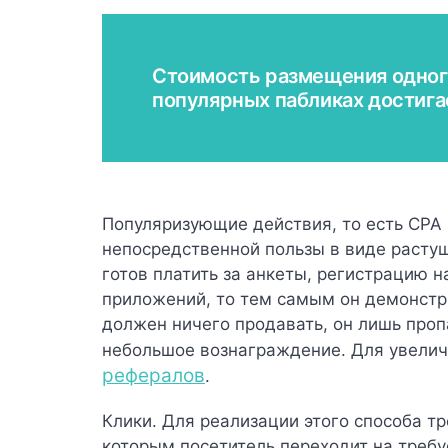
Стоимость размещения одног
популярных пабликах достига
Популяризующие действия, то есть СРА (
непосредственной пользы в виде растущ
готов платить за анкеты, регистрацию н
приложений, то тем самым он демонстр
должен ничего продавать, он лишь пропа
небольшое вознаграждение. Для увели
рефералов
.
Клики
. Для реализации этого способа т
которым посетитель переходит на требу