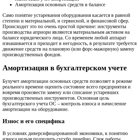
Амортизация основных средств в балансе
Само понятие устаревания оборудования касается в равной
степени и материальной, и сервисной, и финансовой сфер.
Происходит это по очень простой причине: инструменты
производства априори являются материальным активом на
балансе юридического лица. Со временем любой аппарат
изнашивается и приходит в негодность, в результате требуется
движение средств на плановую (или форс-мажорную) замену
производственных фондов.
Амортизация в бухгалтерском учете
Бухучет амортизации основных средств позволяет в режиме
реального времени оценить состояние всего предприятия и
вовремя произвести замену или списание устаревших
производственных инструментов. Основная цель
бухгалтерского учета ОС – контроль износа и начисление
амортизации на оборудование.
Износ и его специфика
В условиях диверсифицированной экономики, к понятию
износа нельзя подходить сугубо линейно. Срок работы