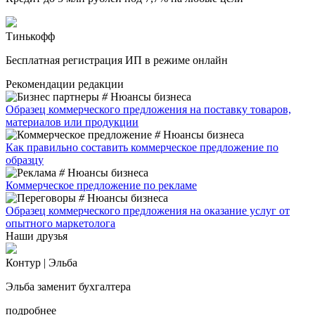
Тинькофф
Бесплатная регистрация ИП в режиме онлайн
Рекомендации редакции
#
Нюансы бизнеса
Образец коммерческого предложения на поставку товаров,
материалов или продукции
#
Нюансы бизнеса
Как правильно составить коммерческое предложение по
образцу
#
Нюансы бизнеса
Коммерческое предложение по рекламе
#
Нюансы бизнеса
Образец коммерческого предложения на оказание услуг от
опытного маркетолога
Наши друзья
Контур | Эльба
Эльба заменит бухгалтера
подробнее