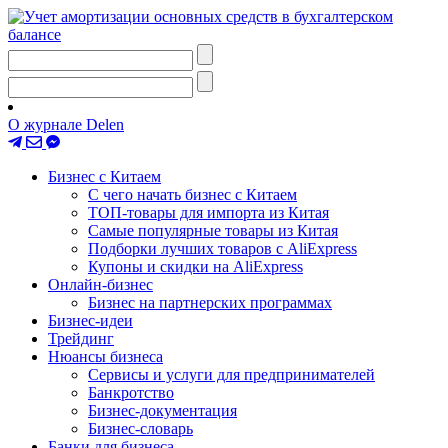
О журнале Delen
Бизнес с Китаем
С чего начать бизнес с Китаем
ТОП-товары для импорта из Китая
Самые популярные товары из Китая
Подборки лучших товаров с AliExpress
Купоны и скидки на AliExpress
Онлайн-бизнес
Бизнес на партнерских программах
Бизнес-идеи
Трейдинг
Нюансы бизнеса
Сервисы и услуги для предпринимателей
Банкротство
Бизнес-документация
Бизнес-словарь
Банки для бизнеса