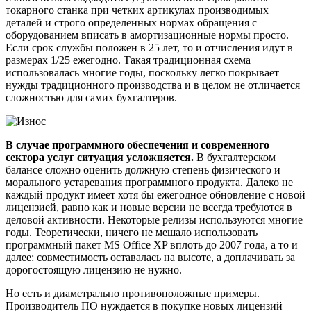
токарного станка при четких артикулах производимых
деталей и строго определенных нормах обращения с
оборудованием вписать в амортизационные нормы просто.
Если срок службы положен в 25 лет, то и отчисления идут в
размерах 1/25 ежегодно. Такая традиционная схема
использовалась многие годы, поскольку легко покрывает
нужды традиционного производства и в целом не отличается
сложностью для самих бухгалтеров.
В случае программного обеспечения и современного
сектора услуг ситуация усложняется.
В бухгалтерском
балансе сложно оценить должную степень физического и
морального устаревания программного продукта. Далеко не
каждый продукт имеет хотя бы ежегодное обновление с новой
лицензией, равно как и новые версии не всегда требуются в
деловой активности. Некоторые релизы используются многие
годы. Теоретически, ничего не мешало использовать
программный пакет MS Office XP вплоть до 2007 года, а то и
далее: совместимость оставалась на высоте, а доплачивать за
дорогостоящую лицензию не нужно.
Но есть и диаметрально противоположные примеры.
Производитель ПО нуждается в покупке новых лицензий