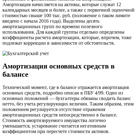
Амортизация начисляется на активы, которые служат 12
календарных месяцев и более, а также с первичной оценочной
стоимостью свыше 100 тыс. руб. (положение о таком лимите
введено с начала 2016 года). Выделены десять
амортизационных групп по времени полезного
использования. Для каждой группы отдельно определены
коэффициенты расчета амортизации, которые, впрочем, тоже
подлежат коррекции в зависимости от обстоятельств.
Амортизация основных средств в
балансе
Технический момент, где в балансе отражается амортизация
основных средств, подробно описан в ПБУ 4/99. Одно из
основных положений — бухгалтеры обязаны сводить баланс
нетто, без учета регулирующих величин. Таким образом, этим
положением регулируется отсутствие отражения
амортизационных средств непосредственно в балансе.
Стоимость амортизируемого имущества логично
уменьшается, устаревание считается негативным
коэффициентом при пересчете стоимости активов.