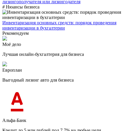
лизингополучателя или лизингодателя
#
Нюансы бизнеса
Инвентаризация основных средств: порядок проведения
инвентаризации в бухгалтерии
Рекомендуем
Моё дело
Лучшая онлайн-бухгалтерия для бизнеса
Европлан
Выгодный лизинг авто для бизнеса
Альфа-Банк
Кредит до 5 млн рублей под 7,7% на любые цели