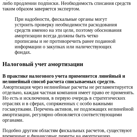
либо продлении подписки. Необходимость списания средств
таким образом заверяется экспертом.
При надобности, фискальные органы могут
устроить проверку необходимости расходования
средств именно на эти цели, поэтому обоснования
амортизации всегда должны быть четко
прописаны и не противоречить ранее поданной
информации о закупках или наличествующих
фондах.
Налоговый учет амортизации
В практике налогового учета применяется линейный и
нелинейный способ расчета списываемых средств.
Амортизация через нелинейные расчеты не регламентируется
отдельно, каждая частная компания имеет право ее применять.
Но есть и исключения, в первую очередь в стратегических
отраслях и в сферах, сопряженных с особо важными
госзакупками. Перечень активов, не подлежащих нелинейной
амортизации, регулярно обновляется соответствующими
органами.
Подобно другим областям фискальных расчетов, существуют
временные и финансовые лимиты на амортизацию.