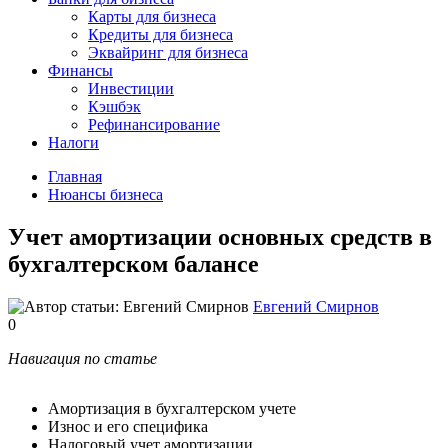
Карты для бизнеса
Кредиты для бизнеса
Эквайринг для бизнеса
Финансы
Инвестиции
Кэшбэк
Рефинансирование
Налоги
Главная
Нюансы бизнеса
Учет амортизации основных средств в
бухгалтерском балансе
Евгений Смирнов
0
Навигация по статье
Амортизация в бухгалтерском учете
Износ и его специфика
Налоговый учет амортизации