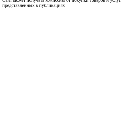
Сайт может получать комиссию от покупки товаров и услуг,
представленных в публикациях