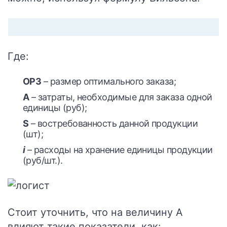
Где:
ОРЗ
– размер оптимального заказа;
А
– затраты, необходимые для заказа одной
единицы (руб);
S
– востребованность данной продукции
(шт);
i
– расходы на хранение единицы продукции
(руб/шт.).
Стоит уточнить, что на величину А
влияют такие показатели, как: