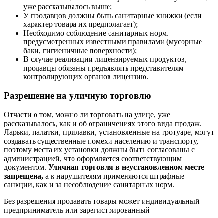
уже рассказывалось выше;
У продавцов должны быть санитарные книжки (если
характер товара их предполагает);
Необходимо соблюдение санитарных норм,
предусмотренных известными правилами (мусорные
баки, гигиеничные поверхности);
В случае реализации лицензируемых продуктов,
продавцы обязаны предъявлять представителям
контролирующих органов лицензию.
Разрешение на уличную торговлю
Отчасти о том, можно ли торговать на улице, уже
рассказывалось, как и об ограничениях этого вида продаж.
Ларьки, палатки, прилавки, установленные на тротуаре, могут
создавать существенные помехи населению и транспорту,
поэтому места их установки должны быть согласованы с
администрацией, что оформляется соответствующим
документом.
Уличная торговля в неустановленном месте
запрещена,
а к нарушителям применяются штрафные
санкции, как и за несоблюдение санитарных норм.
Без разрешения продавать товары может индивидуальный
предприниматель или зарегистрированный