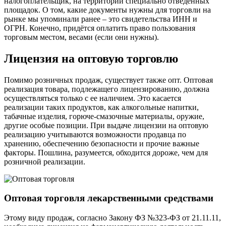
налогоплательщик, на территории специально отведенных
площадок. О том, какие документы нужны для торговли на
рынке мы упоминали ранее – это свидетельства ИНН и
ОГРН. Конечно, придётся оплатить право пользования
торговым местом, весами (если они нужны).
Лицензия на оптовую торговлю
Помимо розничных продаж, существует также опт. Оптовая
реализация товара, подлежащего лицензированию, должна
осуществляться только с ее наличием. Это касается
реализации таких продуктов, как алкогольные напитки,
табачные изделия, горюче-смазочные материалы, оружие,
другие особые позиции. При выдаче лицензии на оптовую
реализацию учитываются возможности продавца по
хранению, обеспечению безопасности и прочие важные
факторы. Пошлина, разумеется, обходится дороже, чем для
розничной реализации.
Оптовая торговля лекарственными средствами
Этому виду продаж, согласно Закону ФЗ №323-ФЗ от 21.11.11,