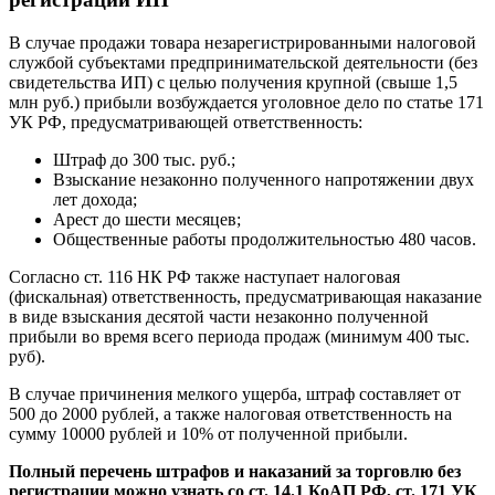
В случае продажи товара незарегистрированными налоговой
службой субъектами предпринимательской деятельности (без
свидетельства ИП) с целью получения крупной (свыше 1,5
млн руб.) прибыли возбуждается уголовное дело по статье 171
УК РФ, предусматривающей ответственность:
Штраф до 300 тыс. руб.;
Взыскание незаконно полученного напротяжении двух
лет дохода;
Арест до шести месяцев;
Общественные работы продолжительностью 480 часов.
Согласно ст. 116 НК РФ также наступает налоговая
(фискальная) ответственность, предусматривающая наказание
в виде взыскания десятой части незаконно полученной
прибыли во время всего периода продаж (минимум 400 тыс.
руб).
В случае причинения мелкого ущерба, штраф составляет от
500 до 2000 рублей, а также налоговая ответственность на
сумму 10000 рублей и 10% от полученной прибыли.
Полный перечень штрафов и наказаний за торговлю без
регистрации можно узнать со
ст. 14.1 КоАП РФ
,
ст. 171 УК