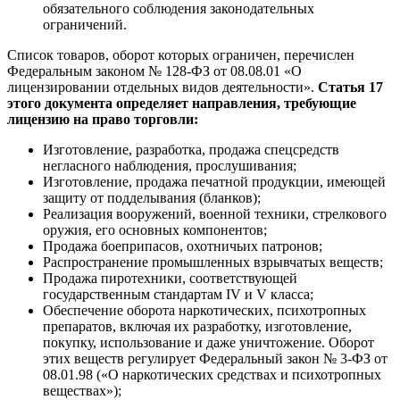
обязательного соблюдения законодательных
ограничений.
Список товаров, оборот которых ограничен, перечислен
Федеральным законом № 128-ФЗ от 08.08.01 «О
лицензировании отдельных видов деятельности».
Статья 17
этого документа определяет направления, требующие
лицензию на право торговли:
Изготовление, разработка, продажа спецсредств
негласного наблюдения, прослушивания;
Изготовление, продажа печатной продукции, имеющей
защиту от подделывания (бланков);
Реализация вооружений, военной техники, стрелкового
оружия, его основных компонентов;
Продажа боеприпасов, охотничьих патронов;
Распространение промышленных взрывчатых веществ;
Продажа пиротехники, соответствующей
государственным стандартам IV и V класса;
Обеспечение оборота наркотических, психотропных
препаратов, включая их разработку, изготовление,
покупку, использование и даже уничтожение. Оборот
этих веществ регулирует Федеральный закон № 3-ФЗ от
08.01.98 («О наркотических средствах и психотропных
веществах»);