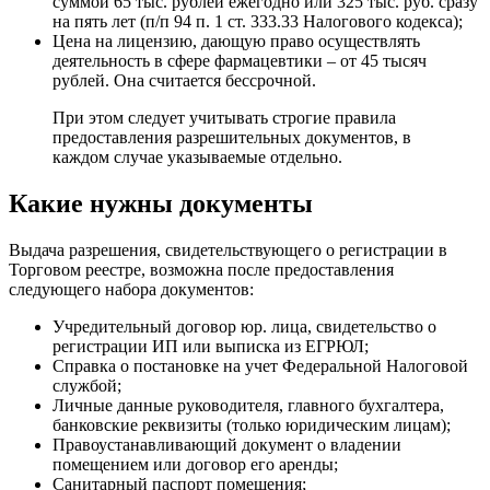
суммой 65 тыс. рублей ежегодно или 325 тыс. руб. сразу
на пять лет (п/п 94 п. 1 ст. 333.33 Налогового кодекса);
Цена на лицензию, дающую право осуществлять
деятельность в сфере фармацевтики – от 45 тысяч
рублей. Она считается бессрочной.
При этом следует учитывать строгие правила
предоставления разрешительных документов, в
каждом случае указываемые отдельно.
Какие нужны документы
Выдача разрешения, свидетельствующего о регистрации в
Торговом реестре, возможна после предоставления
следующего набора документов:
Учредительный договор юр. лица, свидетельство о
регистрации ИП или выписка из ЕГРЮЛ;
Справка о постановке на учет Федеральной Налоговой
службой;
Личные данные руководителя, главного бухгалтера,
банковские реквизиты (только юридическим лицам);
Правоустанавливающий документ о владении
помещением или договор его аренды;
Санитарный паспорт помещения;