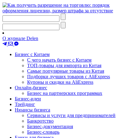
О журнале Delen
Бизнес с Китаем
С чего начать бизнес с Китаем
ТОП-товары для импорта из Китая
Самые популярные товары из Китая
Подборки лучших товаров с AliExpress
Купоны и скидки на AliExpress
Онлайн-бизнес
Бизнес на партнерских программах
Бизнес-идеи
Трейдинг
Нюансы бизнеса
Сервисы и услуги для предпринимателей
Банкротство
Бизнес-документация
Бизнес-словарь
Банки для бизнеса