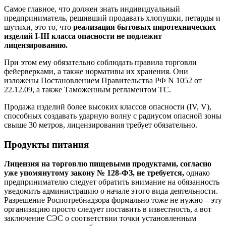
Самое главное, что должен знать индивидуальный
предприниматель, решивший продавать хлопушки, петарды и
шутихи, это то, что
реализация бытовых пиротехнических
изделий I-III класса опасности не подлежит
лицензированию.
При этом ему обязательно соблюдать правила торговли
фейерверками, а также нормативы их хранения. Они
изложены Постановлением Правительства РФ N 1052 от
22.12.09, а также Таможенным регламентом ТС.
Продажа изделий более высоких классов опасности (IV, V),
способных создавать ударную волну с радиусом опасной зоны
свыше 30 метров, лицензирования требует обязательно.
Продукты питания
Лицензия на торговлю пищевыми продуктами, согласно
уже упомянутому закону № 128-ФЗ, не требуется,
однако
предпринимателю следует обратить внимание на обязанность
уведомить администрацию о начале этого вида деятельности.
Разрешение Роспотребнадзора формально тоже не нужно – эту
организацию просто следует поставить в известность, а вот
заключение СЭС о соответствии точки установленным