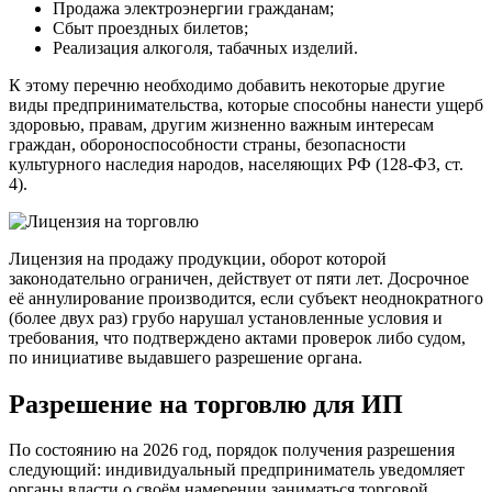
Продажа электроэнергии гражданам;
Сбыт проездных билетов;
Реализация алкоголя, табачных изделий.
К этому перечню необходимо добавить некоторые другие
виды предпринимательства, которые способны нанести ущерб
здоровью, правам, другим жизненно важным интересам
граждан, обороноспособности страны, безопасности
культурного наследия народов, населяющих РФ (128-ФЗ, ст.
4).
Лицензия на продажу продукции, оборот которой
законодательно ограничен, действует от пяти лет. Досрочное
её аннулирование производится, если субъект неоднократного
(более двух раз) грубо нарушал установленные условия и
требования, что подтверждено актами проверок либо судом,
по инициативе выдавшего разрешение органа.
Разрешение на торговлю для ИП
По состоянию на 2026 год, порядок получения разрешения
следующий: индивидуальный предприниматель уведомляет
органы власти о своём намерении заниматься торговой