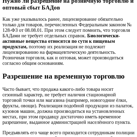
Нужно ли разрешение на розничную торговлю и
оптовый сбыт БАДов
Как уже указывалось ранее, лицензирование обязательно
только для товаров, перечисленных Федеральным законом №
128-ФЗ от 08.08.01. При этом следует помнить, что торговля
БАДами не требует отдельных справок.
Биологически-
активные вещества относятся по сути к пищевым
продуктам,
поэтому их реализация не подлежит
лицензированию на фармацевтическую деятельность.
Розничная торговля, как и оптовая, может производиться
согласно общим основаниям.
Разрешение на временную торговлю
Часто бывает, что продажа какого-либо товара носит
сезонный характер, не требует наличия стационарной
торговой точки или магазина (например, новогодние ёлки,
фрукты, овощи). Реализация подобной продукции из палаток,
кузовов машин, должна производиться на установленных
местах, при этом продавцу достаточно иметь временное
разрешение, выданное администрацией населённого пункта.
Предъявлять его чаще всего приходится сотрудникам полиции