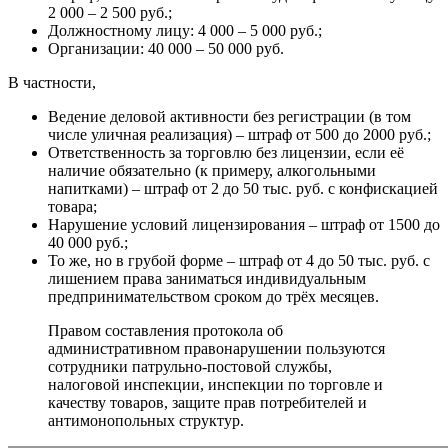
2 000 – 2 500 руб.;
Должностному лицу: 4 000 – 5 000 руб.;
Организации: 40 000 – 50 000 руб.
В частности,
Ведение деловой активности без регистрации (в том
числе уличная реализация) – штраф от 500 до 2000 руб.;
Ответственность за торговлю без лицензии, если её
наличие обязательно (к примеру, алкогольными
напитками) – штраф от 2 до 50 тыс. руб. с конфискацией
товара;
Нарушение условий лицензирования – штраф от 1500 до
40 000 руб.;
То же, но в грубой форме – штраф от 4 до 50 тыс. руб. с
лишением права заниматься индивидуальным
предпринимательством сроком до трёх месяцев.
Правом составления протокола об
административном правонарушении пользуются
сотрудники патрульно-постовой службы,
налоговой инспекции, инспекции по торговле и
качеству товаров, защите прав потребителей и
антимонопольных структур.