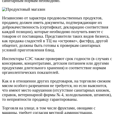
санитарным нормам необходимо.
Независимо от характера продовольственных продуктов,
продавец должен иметь документы, подтверждающие их
доброкачественность (сертификат, декларацию соответствия
каждой позиции), которые необходимо получить вместе с
товаром от поставщика. Представители таких видов бизнеса,
как продажа сладостей в ТЦ на «островке», фастфуд, другой
общепит, должны быть готовы к проверкам санитарных
условий приготовления блюд.
Инспекторы СЭС также проверяют срок годности (в случаях с
консервами, концентратами, детским питанием или другими
продуктами длительного хранения) и соответствие нормам
органолептических показателей.
Как и в отношении других продтоваров, на торговлю свежим
мясом особого разрешения не требуется, но если выяснится,
что имеют место нарушения (отсутствие санитарных книжек,
справок, ветеринарной формы № 4, холодильников, штампов),
то неприятности продавцу гарантированы.
Торговля на улице, в том числе фруктами, овощами с
машины, требует согласия местной администрации.