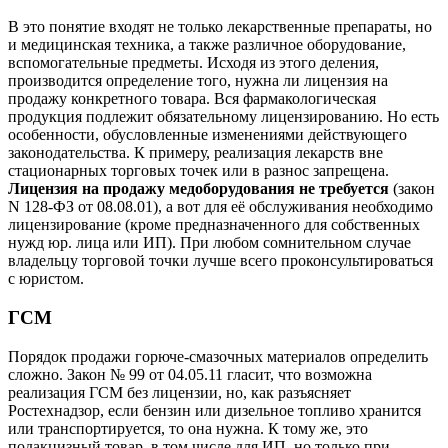
В это понятие входят не только лекарственные препараты, но
и медицинская техника, а также различное оборудование,
вспомогательные предметы. Исходя из этого деления,
производится определение того, нужна ли лицензия на
продажу конкретного товара. Вся фармакологическая
продукция подлежит обязательному лицензированию. Но есть
особенности, обусловленные изменениями действующего
законодательства. К примеру, реализация лекарств вне
стационарных торговых точек или в разнос запрещена.
Лицензия на продажу медоборудования не требуется
(закон
N 128-ФЗ от 08.08.01), а вот для её обслуживания необходимо
лицензирование (кроме предназначенного для собственных
нужд юр. лица или ИП). При любом сомнительном случае
владельцу торговой точки лучше всего проконсультироваться
с юристом.
ГСМ
Порядок продажи горюче-смазочных материалов определить
сложно. Закон № 99 от 04.05.11 гласит, что возможна
реализация ГСМ без лицензии, но, как разъясняет
Ростехнадзор, если бензин или дизельное топливо хранится
или транспортируется, то она нужна. К тому же, это
подакцизный товар, в том числе для ИП, но только при