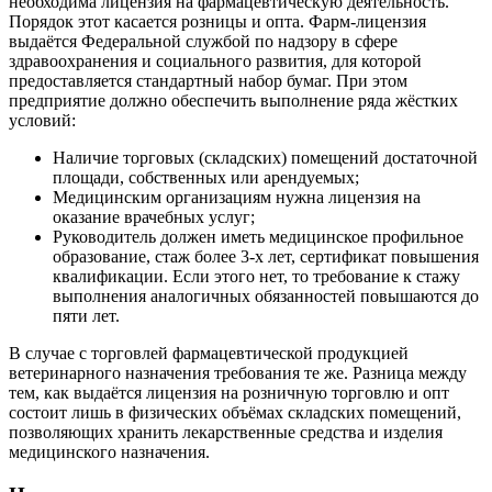
необходима лицензия на фармацевтическую деятельность.
Порядок этот касается розницы и опта. Фарм-лицензия
выдаётся Федеральной службой по надзору в сфере
здравоохранения и социального развития, для которой
предоставляется стандартный набор бумаг. При этом
предприятие должно обеспечить выполнение ряда жёстких
условий:
Наличие торговых (складских) помещений достаточной
площади, собственных или арендуемых;
Медицинским организациям нужна лицензия на
оказание врачебных услуг;
Руководитель должен иметь медицинское профильное
образование, стаж более 3-х лет, сертификат повышения
квалификации. Если этого нет, то требование к стажу
выполнения аналогичных обязанностей повышаются до
пяти лет.
В случае с торговлей фармацевтической продукцией
ветеринарного назначения требования те же. Разница между
тем, как выдаётся лицензия на розничную торговлю и опт
состоит лишь в физических объёмах складских помещений,
позволяющих хранить лекарственные средства и изделия
медицинского назначения.