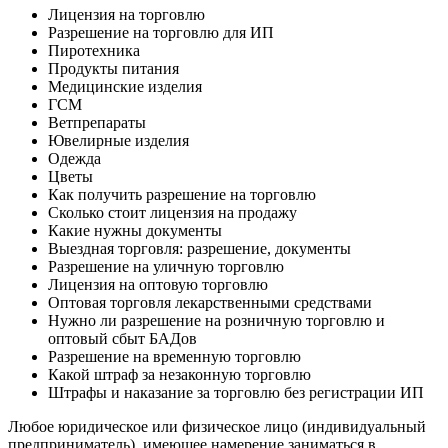
Лицензия на торговлю
Разрешение на торговлю для ИП
Пиротехника
Продукты питания
Медицинские изделия
ГСМ
Ветпрепараты
Ювелирные изделия
Одежда
Цветы
Как получить разрешение на торговлю
Сколько стоит лицензия на продажу
Какие нужны документы
Выездная торговля: разрешение, документы
Разрешение на уличную торговлю
Лицензия на оптовую торговлю
Оптовая торговля лекарственными средствами
Нужно ли разрешение на розничную торговлю и
оптовый сбыт БАДов
Разрешение на временную торговлю
Какой штраф за незаконную торговлю
Штрафы и наказание за торговлю без регистрации ИП
Любое юридическое или физическое лицо (индивидуальный
предприниматель), имеющее намерение заниматься в