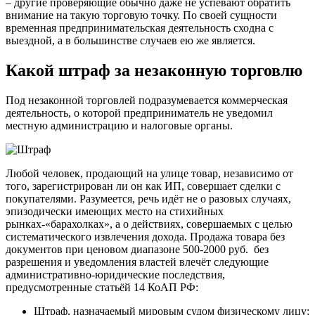
– другие проверяющие обычно даже не успевают обратить
внимание на такую торговую точку. По своей сущности
временная предпринимательская деятельность сходна с
выездной, а в большинстве случаев ею же является.
Какой штраф за незаконную торговлю
Под незаконной торговлей подразумевается коммерческая
деятельность, о которой предприниматель не уведомил
местную администрацию и налоговые органы.
Любой человек, продающий на улице товар, независимо от
того, зарегистрирован ли он как ИП, совершает сделки с
покупателями. Разумеется, речь идёт не о разовых случаях,
эпизодически имеющих место на стихийных
рынках-«барахолках», а о действиях, совершаемых с целью
систематического извлечения дохода. Продажа товара без
документов при ценовом диапазоне 500-2000 руб. без
разрешения и уведомления властей влечёт следующие
административно-юридические последствия,
предусмотренные статьёй 14 КоАП РФ:
Штраф, назначаемый мировым судом физическому лицу: