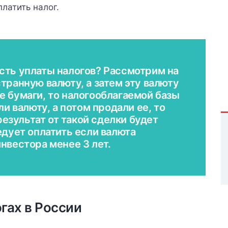
латить налог.
сть уплаты налогов? Рассмотрим на
транную валюту, а затем эту валюту
е бумаги, то налогооблагаемой базы
ли валюту, а потом продали ее, то
зультат от такой сделки будет
едует оплатить если валюта
нвестора менее 3 лет.
огах в России