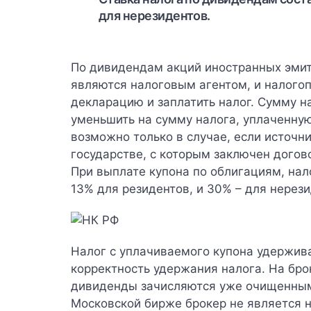
для нерезидентов.
По дивидендам акций иностранных эмите
являются налоговым агентом, и налого
декларацию и заплатить налог. Сумму 
уменьшить на сумму налога, уплаченную
возможно только в случае, если источн
государстве, с которым заключен догов
При выплате купона по облигациям, нал
13% для резидентов, и 30% – для нерези
Налог с уплачиваемого купона удержива
корректность удержания налога. На бро
дивиденды зачисляются уже очищенным
Московской бирже брокер не является 