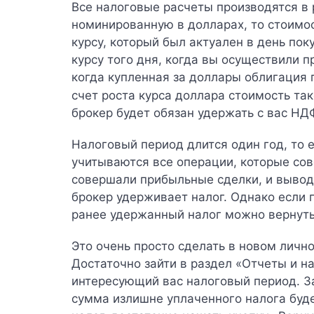
Все налоговые расчеты производятся в 
номинированную в долларах, то стоимос
курсу, который был актуален в день пок
курсу того дня, когда вы осуществили 
когда купленная за доллары облигация 
счет роста курса доллара стоимость та
брокер будет обязан удержать с вас НД
Налоговый период длится один год,
то е
учитываются все операции, которые сов
совершали прибыльные сделки, и вывод
брокер удерживает налог. Однако если п
ранее удержанный налог можно вернуть,
Это очень просто сделать в новом личн
Достаточно зайти в раздел «Отчеты и на
интересующий вас налоговый период. За
сумма излишне уплаченного налога буде