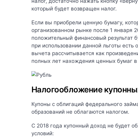
налог, достаточно нажать кнопку «Верну
который будет возвращен налог.
Если вы приобрели ценную бумагу, кот
организованном рынке после 1 января 20
положительный финансовый результат б
при использовании данной льготы есть 
вычета рассчитывается как произведени
полных лет нахождения ценных бумаг в
Налогообложение купонны
Купоны с облигаций федерального займ
образований не облагаются налогом.
С 2018 года купонный доход не будет 
условий: