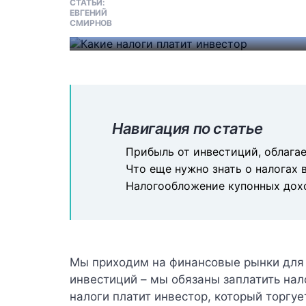
пересчитана в рублях по курсу, к
#
ИНВЕСТИЦИИ
Навигация по статье
Прибыль от инвестиций, облага
Что еще нужно знать о налогах 
Налогообложение купонных дох
Мы приходим на финансовые рынки для т
инвестиций – мы обязаны заплатить нало
налоги платит инвестор, который торгуе