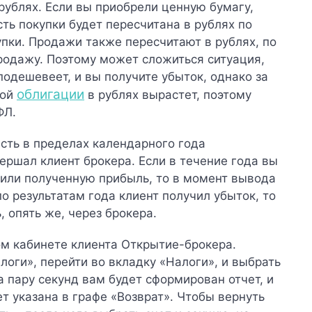
рублях.
Если вы приобрели ценную бумагу,
ть покупки будет пересчитана в рублях по
упки. Продажи также пересчитают в рублях, по
продажу. Поэтому может сложиться ситуация,
подешевеет, и вы получите убыток, однако за
облигации
кой
в рублях вырастет, поэтому
ФЛ.
сть в пределах календарного года
ершал клиент брокера. Если в течение года вы
или полученную прибыль, то в момент вывода
о результатам года клиент получил убыток, то
 опять же, через брокера.
ом кабинете клиента Открытие-брокера.
логи», перейти во вкладку «Налоги», и выбрать
 пару секунд вам будет сформирован отчет, и
т указана в графе «Возврат». Чтобы вернуть