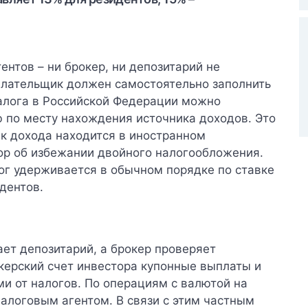
нтов – ни брокер, ни депозитарий не
плательщик должен самостоятельно заполнить
налога в Российской Федерации можно
 по месту нахождения источника доходов. Это
ик дохода находится в иностранном
ор об избежании двойного налогообложения.
ог удерживается в обычном порядке по ставке
дентов.
ет депозитарий, а брокер проверяет
керский счет инвестора купонные выплаты и
и от налогов.
По операциям с валютой на
налоговым агентом.
В связи с этим частным