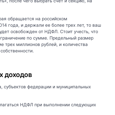
ть», после чего выбрать счет и секцию, на
орая обращается на российском
14 года, и держали ее более трех лет, то ваш
удет освобожден от НДФЛ.
Стоит учесть, что
ограничение по сумме. Предельный размер
е трех миллионов рублей, и количества
 собственности.
х доходов
а, субъектов федерации и муниципальных
облагаться НДФЛ при выполнении следующих