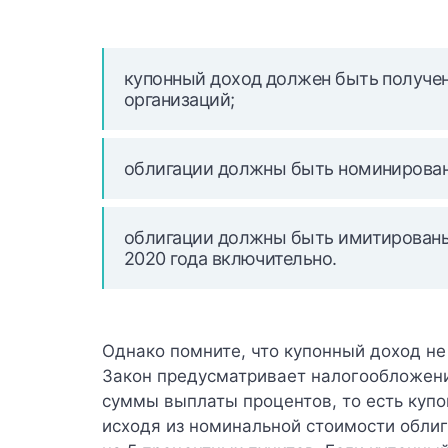
купонный доход должен быть получе
организаций;
облигации должны быть номинирован
облигации должны быть имитированы п
2020 года включительно.
Однако помните, что
купонный доход не
Закон предусматривает налогообложени
суммы выплаты процентов, то есть купо
исходя из номинальной стоимости обли