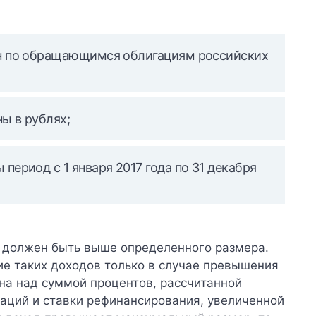
н по обращающимся облигациям российских
ы в рублях;
ериод с 1 января 2017 года по 31 декабря
 должен быть выше определенного размера.
е таких доходов только в случае превышения
на над суммой процентов, рассчитанной
гаций и ставки рефинансирования, увеличенной