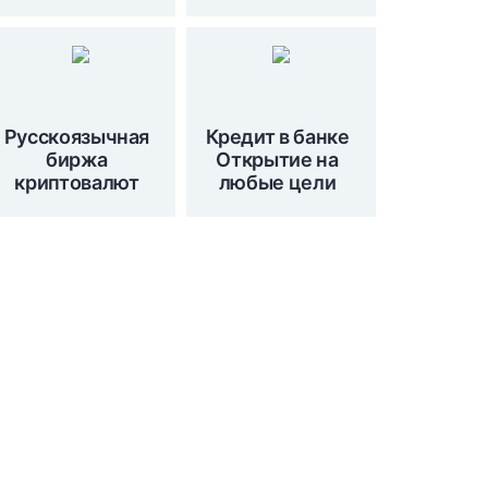
Русскоязычная
Кредит в банке
биржа
Открытие на
криптовалют
любые цели
Подпишитесь на наши
новости сейчас!