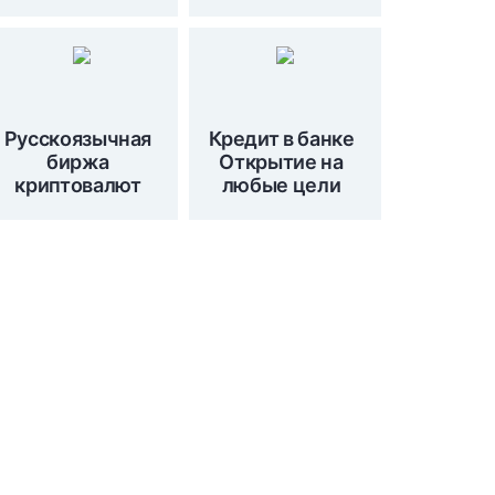
Русскоязычная
Кредит в банке
биржа
Открытие на
криптовалют
любые цели
Подпишитесь на наши
новости сейчас!