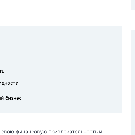
ты
видности
ый бизнес
и свою финансовую привлекательность и