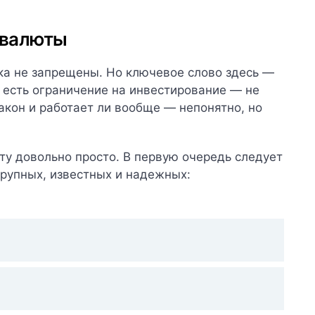
овалюты
ка не запрещены. Но ключевое слово здесь —
 есть ограничение на инвестирование — не
акон и работает ли вообще — непонятно, но
юту довольно просто. В первую очередь следует
крупных, известных и надежных: