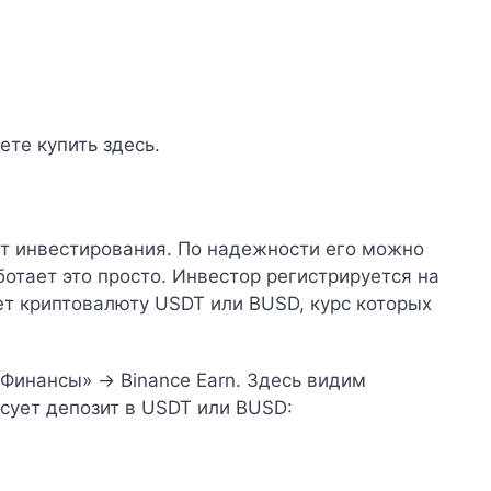
жете купить
здесь
.
т инвестирования. По надежности его можно
ботает это просто. Инвестор регистрируется на
ает криптовалюту USDT или BUSD, курс которых
Финансы» → Binance Earn. Здесь видим
сует депозит в USDT или BUSD: