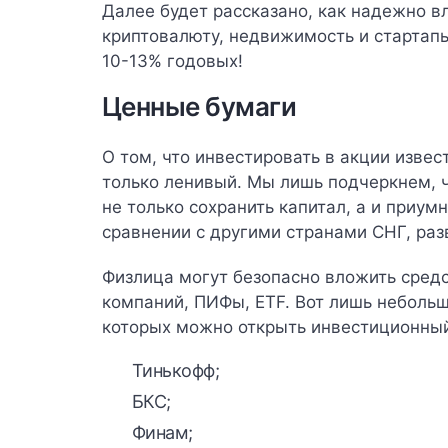
Далее будет рассказано, как надежно в
криптовалюту, недвижимость и стартап
10-13% годовых!
Ценные бумаги
О том, что инвестировать в акции изве
только ленивый. Мы лишь подчеркнем, ч
не только сохранить капитал, а и приум
сравнении с другими странами СНГ, раз
Физлица могут безопасно вложить средс
компаний, ПИФы, ETF. Вот лишь неболь
которых можно открыть инвестиционный
Тинькофф
;
БКС
;
Финам
;