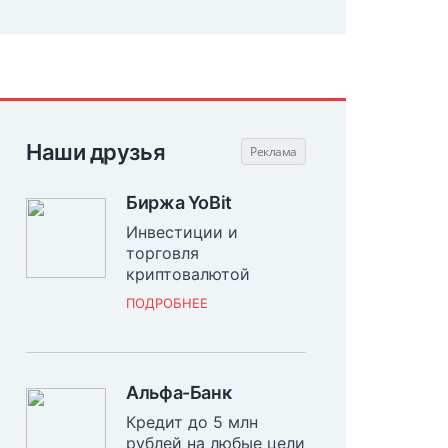
Наши друзья
Биржа YoBit
Инвестиции и
торговля
криптовалютой
ПОДРОБНЕЕ
Альфа-Банк
Кредит до 5 млн
рублей на любые цели