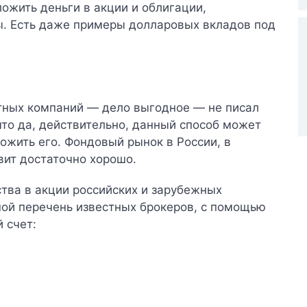
ложить деньги в акции и облигации,
ы.
Есть даже примеры долларовых вкладов под
стных компаний — дело выгодное — не писал
то да, действительно, данный способ может
ножить его. Фондовый рынок в России, в
вит достаточно хорошо.
тва в акции российских и зарубежных
шой перечень известных брокеров, с помощью
 счет: