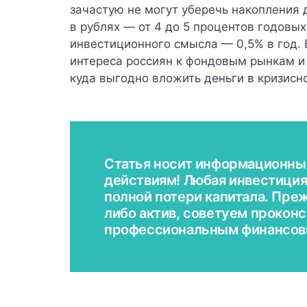
зачастую не могут уберечь накопления 
в рублях — от 4 до 5 процентов годовы
инвестиционного смысла — 0,5% в год. 
интереса россиян к фондовым рынкам и
куда выгодно вложить деньги в кризисно
Статья носит информационный
действиям! Любая инвестиция 
полной потери капитала. Преж
либо актив, советуем прокон
профессиональным финансов