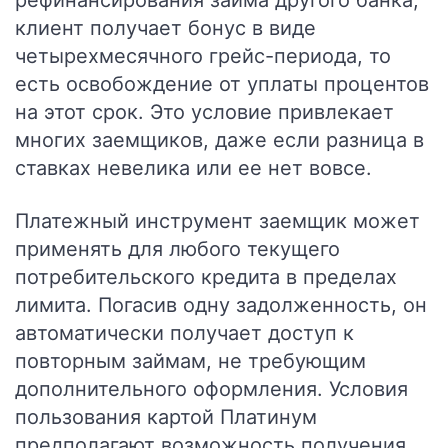
рефинансирования займа другого банка,
клиент получает бонус в виде
четырехмесячного грейс-периода, то
есть освобождение от уплаты процентов
на этот срок. Это условие привлекает
многих заемщиков, даже если разница в
ставках невелика или ее нет вовсе.
Платежный инструмент заемщик может
применять для любого текущего
потребительского кредита в пределах
лимита. Погасив одну задолженность, он
автоматически получает доступ к
повторным займам, не требующим
дополнительного оформления. Условия
пользования картой Платинум
предполагают возможность получения