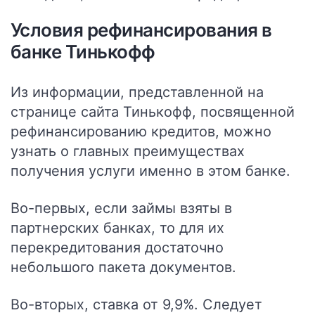
Условия рефинансирования в
банке Тинькофф
Из информации, представленной на
странице сайта Тинькофф, посвященной
рефинансированию кредитов, можно
узнать о главных преимуществах
получения услуги именно в этом банке.
Во-первых, если займы взяты в
партнерских банках, то для их
перекредитования достаточно
небольшого пакета документов.
Во-вторых, ставка от 9,9%. Следует