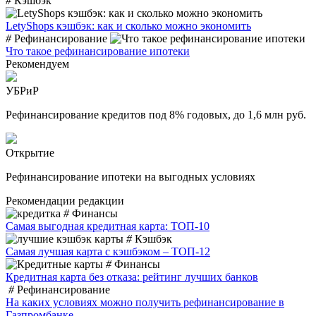
#
Кэшбэк
LetyShops кэшбэк: как и сколько можно экономить
#
Рефинансирование
Что такое рефинансирование ипотеки
Рекомендуем
УБРиР
Рефинансирование кредитов под 8% годовых, до 1,6 млн руб.
Открытие
Рефинансирование ипотеки на выгодных условиях
Рекомендации редакции
#
Финансы
Самая выгодная кредитная карта: ТОП-10
#
Кэшбэк
Самая лучшая карта с кэшбэком – ТОП-12
#
Финансы
Кредитная карта без отказа: рейтинг лучших банков
#
Рефинансирование
На каких условиях можно получить рефинансирование в
Газпромбанке