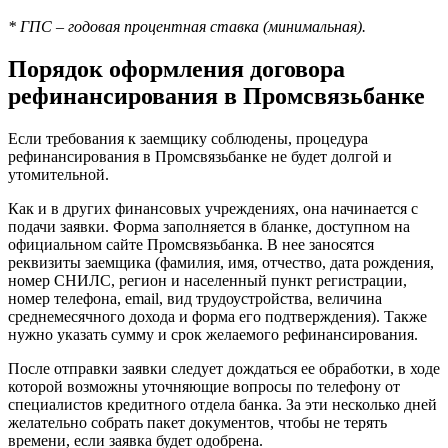
* ГПС – годовая процентная ставка (минимальная).
Порядок оформления договора
рефинансирования в Промсвязьбанке
Если требования к заемщику соблюдены, процедура
рефинансирования в Промсвязьбанке не будет долгой и
утомительной.
Как и в других финансовых учреждениях, она начинается с
подачи заявки. Форма заполняется в бланке, доступном на
официальном сайте Промсвязьбанка. В нее заносятся
реквизиты заемщика (фамилия, имя, отчество, дата рождения,
номер СНИЛС, регион и населенный пункт регистрации,
номер телефона, email, вид трудоустройства, величина
среднемесячного дохода и форма его подтверждения). Также
нужно указать сумму и срок желаемого рефинансирования.
После отправки заявки следует дождаться ее обработки, в ходе
которой возможны уточняющие вопросы по телефону от
специалистов кредитного отдела банка. За эти несколько дней
желательно собрать пакет документов, чтобы не терять
времени, если заявка будет одобрена.