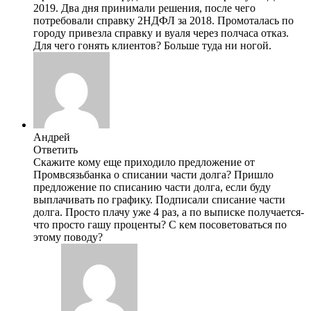
2019. Два дня принимали решения, после чего
потребовали справку 2НДФЛ за 2018. Промоталась по
городу привезла справку и вуаля через полчаса отказ.
Для чего гонять клиентов? Больше туда ни ногой.
Андрей
Ответить
Скажите кому еще приходило предложение от
Промвсязьбанка о списании части долга? Пришло
предложение по списанию части долга, если буду
выплачивать по графику. Подписали списание части
долга. Просто плачу уже 4 раз, а по выписке получается-
что просто гашу проценты? С кем посоветоваться по
этому поводу?