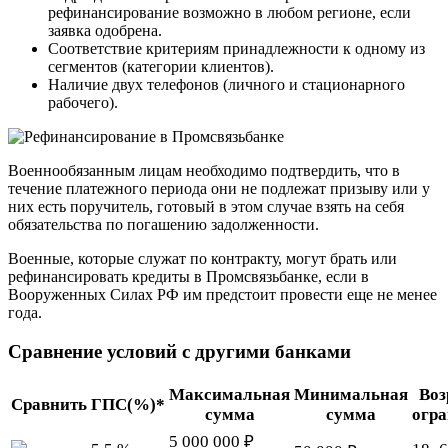
рефинансирование возможно в любом регионе, если
заявка одобрена.
Соответствие критериям принадлежности к одному из
сегментов (категории клиентов).
Наличие двух телефонов (личного и стационарного
рабочего).
Военнообязанным лицам необходимо подтвердить, что в
течение платежного периода они не подлежат призыву или у
них есть поручитель, готовый в этом случае взять на себя
обязательства по погашению задолженности.
Военные, которые служат по контракту, могут брать или
рефинансировать кредиты в Промсвязьбанке, если в
Вооруженных Силах РФ им предстоит провести еще не менее
года.
Сравнение условий с другими банками
Максимальная
Минимальная
Воз
Сравнить
ГПС(%)*
сумма
сумма
огр
5 000 000 ₽