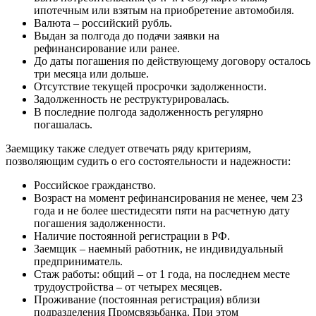
ипотечным или взятым на приобретение автомобиля.
Валюта – российский рубль.
Выдан за полгода до подачи заявки на
рефинансирование или ранее.
До даты погашения по действующему договору осталось
три месяца или дольше.
Отсутствие текущей просрочки задолженности.
Задолженность не реструктурировалась.
В последние полгода задолженность регулярно
погашалась.
Заемщику также следует отвечать ряду критериям,
позволяющим судить о его состоятельности и надежности:
Российское гражданство.
Возраст на момент рефинансирования не менее, чем 23
года и не более шестидесяти пяти на расчетную дату
погашения задолженности.
Наличие постоянной регистрации в РФ.
Заемщик – наемный работник, не индивидуальный
предприниматель.
Стаж работы: общий – от 1 года, на последнем месте
трудоустройства – от четырех месяцев.
Проживание (постоянная регистрация) вблизи
подразделения Промсвязьбанка. При этом