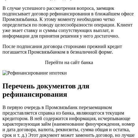
В случае успешного рассмотрения вопроса, заемщик
подписывает договор рефинансирования в ближайшем офисе
Промсвязьбанка. К этому моменту необходимо четко
определиться по поводу целесообразности операции. Клиент
уже знает ставку и суммы сопутствующих выплат, и
информации для принятия решения у него достаточно.
После подписания договора сторонами прежний кредит
погашается Промсвязьбанком в безналичной форме.
Перейти на сайт банка
Перечень документов для
рефинансирования
В первую очередь в Промсвязьбанк перезаемщиком
предоставляется справка из банка, являющегося текущим
кредитором. В ней содержится информация, исчерпывающе
характеризующая займ (наименование финучреждения, номер
и дата договора, валюта, реквизиты, сумма общая и остатка,
срок и т. д.) Этот документ может заменить договор, но лучше