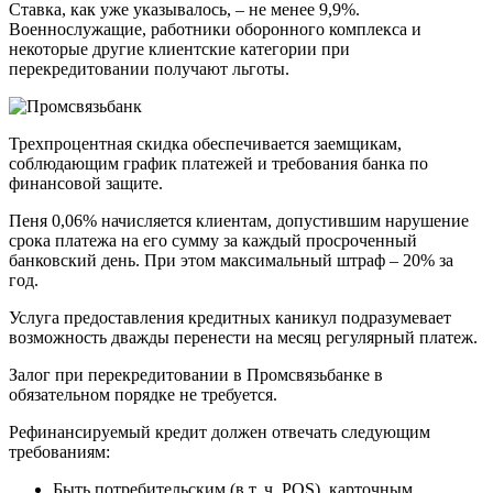
Ставка, как уже указывалось, – не менее 9,9%.
Военнослужащие, работники оборонного комплекса и
некоторые другие клиентские категории при
перекредитовании получают льготы.
Трехпроцентная скидка обеспечивается заемщикам,
соблюдающим график платежей и требования банка по
финансовой защите.
Пеня 0,06% начисляется клиентам, допустившим нарушение
срока платежа на его сумму за каждый просроченный
банковский день. При этом максимальный штраф – 20% за
год.
Услуга предоставления кредитных каникул подразумевает
возможность дважды перенести на месяц регулярный платеж.
Залог при перекредитовании в Промсвязьбанке в
обязательном порядке не требуется.
Рефинансируемый кредит должен отвечать следующим
требованиям:
Быть потребительским (в т. ч. POS), карточным,