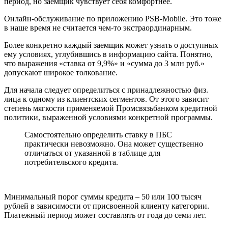
период, но заемщик чувствует себя комфортнее.
Онлайн-обслуживание по приложению PSB-Mobile. Это тоже
в наше время не считается чем-то экстраординарным.
Более конкретно каждый заемщик может узнать о доступных
ему условиях, углубившись в информацию сайта. Понятно,
что выражения «ставка от 9,9%» и «сумма до 3 млн руб.»
допускают широкое толкование.
Для начала следует определиться с принадлежностью физ.
лица к одному из клиентских сегментов. От этого зависит
степень мягкости применяемой Промсвязьбанком кредитной
политики, выраженной условиями конкретной программы.
Самостоятельно определить ставку в ПБС
практически невозможно. Она может существенно
отличаться от указанной в таблице для
потребительского кредита.
Минимальный порог суммы кредита – 50 или 100 тысяч
рублей в зависимости от присвоенной клиенту категории.
Платежный период может составлять от года до семи лет.