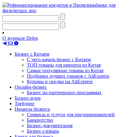
О журнале Delen
Бизнес с Китаем
С чего начать бизнес с Китаем
ТОП-товары для импорта из Китая
Самые популярные товары из Китая
Подборки лучших товаров с AliExpress
Купоны и скидки на AliExpress
Онлайн-бизнес
Бизнес на партнерских программах
Бизнес-идеи
Трейдинг
Нюансы бизнеса
Сервисы и услуги для предпринимателей
Банкротство
Бизнес-документация
Бизнес-словарь
Банки для бизнеса