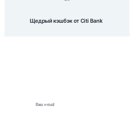
Щедрый кэшбэк от Citi Bank
Подпишитесь на наши
новости сейчас!