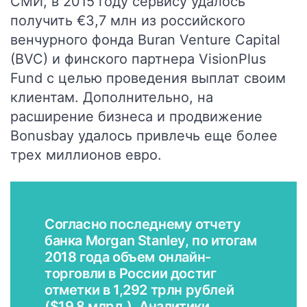
СМИ, в 2015 году сервису удалось
получить €3,7 млн из российского
венчурного фонда Buran Venture Capital
(BVC) и финского партнера VisionPlus
Fund с целью проведения выплат своим
клиентам. Дополнительно, на
расширение бизнеса и продвижение
Bonusbay удалось привлечь еще более
трех миллионов евро.
Согласно последнему отчету
банка Morgan Stanley, по итогам
2018 года объем онлайн-
торговли в России достиг
отметки в 1,292 трлн рублей
($19,8 млрд.). Аналитики