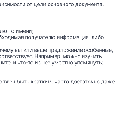
висимости от цели основного документа,
лю по имени;
еобходимая получателю информация, либо
почему вы или ваше предложение особенные,
оответствует. Например, можно изучить
те, и что-то из нее уместно упомянуть;
олжен быть кратким, часто достаточно даже