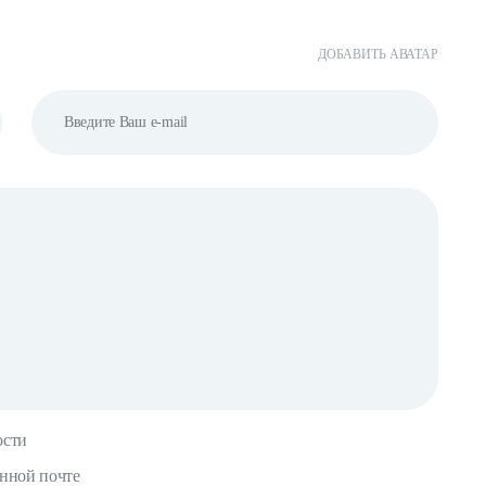
ДОБАВИТЬ АВАТАР
ости
онной почте