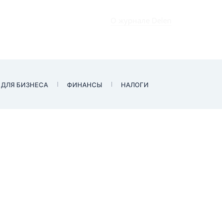
О журнале Delen
 ДЛЯ БИЗНЕСА
ФИНАНСЫ
НАЛОГИ