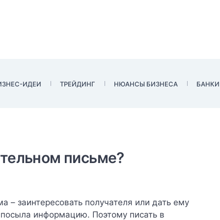
ИЗНЕС-ИДЕИ
ТРЕЙДИНГ
НЮАНСЫ БИЗНЕСА
БАНКИ
ительном письме?
а – заинтересовать получателя или дать ему
посыла информацию. Поэтому писать в