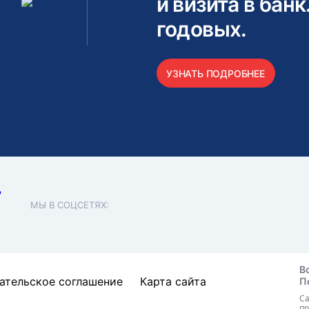
и визита в банк
годовых.
УЗНАТЬ ПОДРОБНЕЕ
МЫ В СОЦСЕТЯХ:
В
ательское соглашение
Карта сайта
П
Са
пр