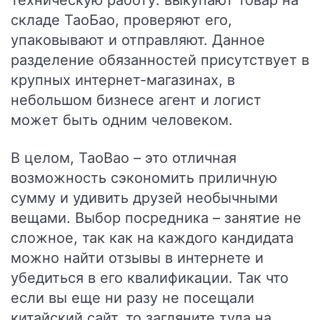
техническую работу: выкупают товар на
складе ТаоБао, проверяют его,
упаковывают и отправляют. Данное
разделение обязанностей присутствует в
крупных интернет-магазинах, в
небольшом бизнесе агент и логист
может быть одним человеком.
В целом, TaoBao – это отличная
возможность сэкономить приличную
сумму и удивить друзей необычными
вещами. Выбор посредника – занятие не
сложное, так как на каждого кандидата
можно найти отзывы в интернете и
убедиться в его квалификации. Так что
если вы еще ни разу не посещали
китайский сайт, то загляните туда на