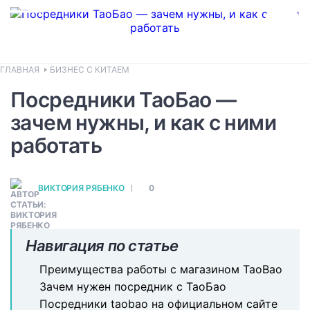
ГЛАВНАЯ
БИЗНЕС С КИТАЕМ
Посредники ТаоБао —
зачем нужны, и как с ними
работать
ВИКТОРИЯ РЯБЕНКО
0
Навигация по статье
Преимущества работы с магазином TaoBao
Зачем нужен посредник с ТаоБао
Посредники taobao на официальном сайте