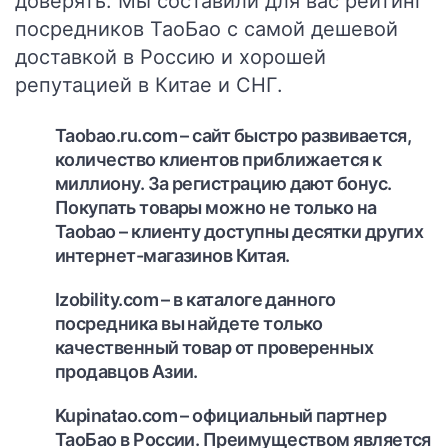
доверять. Мы составили для вас рейтинг
посредников ТаоБао с самой дешевой
доставкой в Россию и хорошей
репутацией в Китае и СНГ.
Taobao.ru.com
– сайт быстро развивается,
количество клиентов приближается к
миллиону. За регистрацию дают бонус.
Покупать товары можно не только на
Taobao – клиенту доступны десятки других
интернет-магазинов Китая.
Izobility.com
– в каталоге данного
посредника вы найдете только
качественный товар от проверенных
продавцов Азии.
Kupinatao.com
– официальный партнер
ТаоБао в России. Преимуществом является