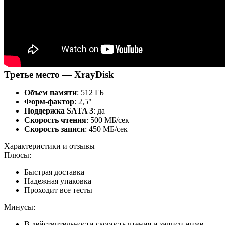
Третье место — XrayDisk
Объем памяти
: 512 ГБ
Форм-фактор
: 2,5"
Поддержка SATA 3
: да
Скорость чтения
: 500 МБ/сек
Скорость записи
: 450 МБ/сек
Характеристики и отзывы
Плюсы:
Быстрая доставка
Надежная упаковка
Проходит все тесты
Минусы:
В действительности скорость чтения и записи ниже