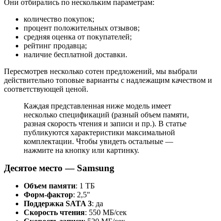
Они отбирались по нескольким параметрам:
количество покупок;
процент положительных отзывов;
средняя оценка от покупателей;
рейтинг продавца;
наличие бесплатной доставки.
Пересмотрев несколько сотен предложений, мы выбрали
действительно топовые варианты с надлежащим качеством и
соответствующей ценой.
Каждая представленная ниже модель имеет
несколько спецификаций (разный объем памяти,
разная скорость чтения и записи и пр.). В статье
публикуются характеристики максимальной
комплектации. Чтобы увидеть остальные —
нажмите на кнопку или картинку.
Десятое место — Samsung
Объем памяти
: 1 ТБ
Форм-фактор
: 2,5"
Поддержка SATA 3
: да
Скорость чтения
: 550 МБ/сек