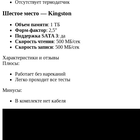
Отсутствует термодатчик
Шестое место — Kingston
Объем памяти
: 1 ТБ
Форм-фактор
: 2,5"
Поддержка SATA 3
: да
Скорость чтения
: 500 МБ/сек
Скорость записи
: 500 МБ/сек
Характеристики и отзывы
Плюсы:
Работает без нареканий
Легко проходит все тесты
Минусы:
В комплекте нет кабеля