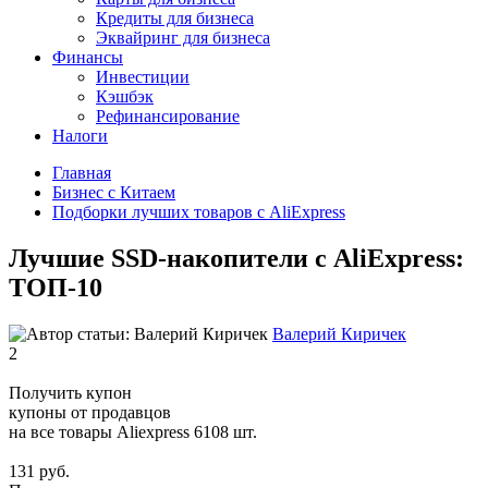
Кредиты для бизнеса
Эквайринг для бизнеса
Финансы
Инвестиции
Кэшбэк
Рефинансирование
Налоги
Главная
Бизнес с Китаем
Подборки лучших товаров с AliExpress
Лучшие SSD-накопители с AliExpress:
ТОП-10
Валерий Киричек
2
Получить купон
купоны от продавцов
на все товары Aliexpress
6108 шт.
131 руб.