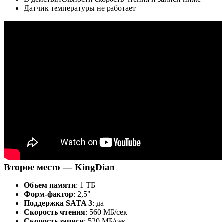
Датчик температуры не работает
Второе место — KingDian
Объем памяти
: 1 ТБ
Форм-фактор
: 2,5"
Поддержка SATA 3
: да
Скорость чтения
: 560 МБ/сек
Скорость записи
: 520 МБ/сек