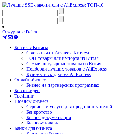
О журнале Delen
Бизнес с Китаем
С чего начать бизнес с Китаем
ТОП-товары для импорта из Китая
Самые популярные товары из Китая
Подборки лучших товаров с AliExpress
Купоны и скидки на AliExpress
Онлайн-бизнес
Бизнес на партнерских программах
Бизнес-идеи
Трейдинг
Нюансы бизнеса
Сервисы и услуги для предпринимателей
Банкротство
Бизнес-документация
Бизнес-словарь
Банки для бизнеса
Карты для бизнеса