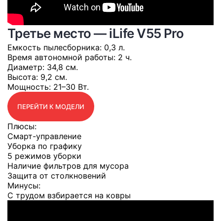
Третье место — iLife V55 Pro
Емкость пылесборника
: 0,3 л.
Время автономной работы
: 2 ч.
Диаметр
: 34,8 см.
Высота
: 9,2 см.
Мощность
: 21–30 Вт.
ПЕРЕЙТИ К МОДЕЛИ
Плюсы:
Смарт-управление
Уборка по графику
5 режимов уборки
Наличие фильтров для мусора
Защита от столкновений
Минусы:
С трудом взбирается на ковры