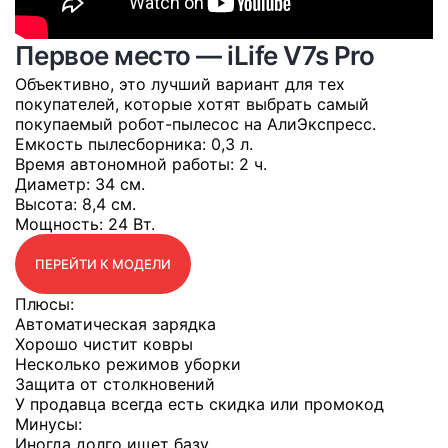
Первое место — iLife V7s Pro
Объективно, это лучший вариант для тех
покупателей, которые хотят выбрать самый
покупаемый робот-пылесос на АлиЭкспресс.
Емкость пылесборника
: 0,3 л.
Время автономной работы
: 2 ч.
Диаметр
: 34 см.
Высота
: 8,4 см.
Мощность
: 24 Вт.
ПЕРЕЙТИ К МОДЕЛИ
Плюсы:
Автоматическая зарядка
Хорошо чистит ковры
Несколько режимов уборки
Защита от столкновений
У продавца всегда есть скидка или промокод
Минусы:
Иногда долго ищет базу