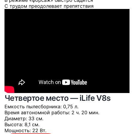
В режиме «форсаж» быстро садится
С трудом преодолевает препятствия
Четвертое место — iLife V8s
Емкость пылесборника
: 0,75 л.
Время автономной работы
: 2 ч. 20 мин.
Диаметр
: 33 см.
Высота
: 8,1 см.
Мощность
: 22 Вт.