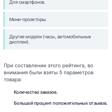
Для смартфонов.
Мини-проекторы.
Другие модели (часы, автомобильные
дисплеи).
При составлении этого рейтинга, во
внимания были взяты 5 параметров
товара:
Количество заказов.
Большой процент положительных отзывов.