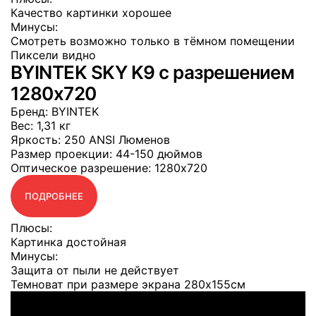
Качество картинки хорошее
Минусы:
Смотреть возможно только в тёмном помещении
Пиксели видно
BYINTEK SKY K9 с разрешением
1280x720
Бренд
: BYINTEK
Вес
: 1,31 кг
Яркость
: 250 ANSI Люменов
Размер проекции
: 44-150 дюймов
Оптическое разрешение
: 1280x720
ПОДРОБНЕЕ
Плюсы:
Картинка достойная
Минусы:
Защита от пыли не действует
Темноват при размере экрана 280x155см