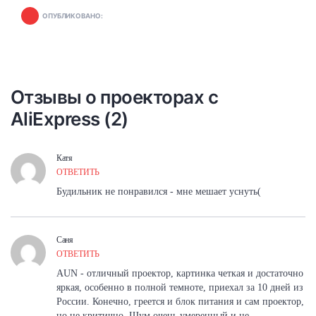
ОПУБЛИКОВАНО:
Отзывы о проекторах с
AliExpress (2)
Катя
ОТВЕТИТЬ
Будильник не понравился - мне мешает уснуть(
Саня
ОТВЕТИТЬ
AUN - отличный проектор, картинка четкая и достаточно
яркая, особенно в полной темноте, приехал за 10 дней из
России. Конечно, греется и блок питания и сам проектор,
но не критично. Шум очень умеренный и не