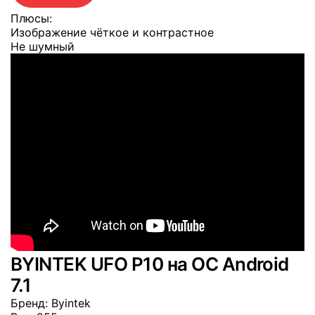
Плюсы:
Изображение чёткое и контрастное
Не шумный
BYINTEK UFO P10 на OC Android
7.1
Бренд
: Byintek