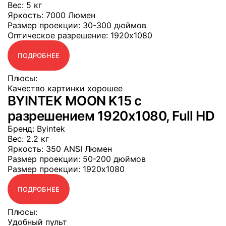
Вес
: 5 кг
Яркость
: 7000 Люмен
Размер проекции
: 30-300 дюймов
Оптическое разрешение
: 1920x1080
ПОДРОБНЕЕ
Плюсы:
Качество картинки хорошее
BYINTEK MOON K15 с
разрешением 1920x1080, Full HD
Бренд
: Byintek
Вес
: 2.2 кг
Яркость
: 350 ANSI Люмен
Размер проекции
: 50-200 дюймов
Размер проекции
: 1920x1080
ПОДРОБНЕЕ
Плюсы:
Удобный пульт