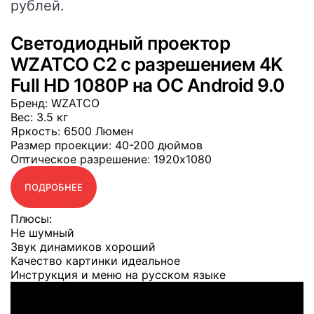
рублей.
Светодиодный проектор
WZATCO C2 с разрешением 4K
Full HD 1080P на ОС Android 9.0
Бренд
: WZATCO
Вес
: 3.5 кг
Яркость
: 6500 Люмен
Размер проекции
: 40-200 дюймов
Оптическое разрешение
: 1920x1080
ПОДРОБНЕЕ
Плюсы:
Не шумный
Звук динамиков хороший
Качество картинки идеальное
Инструкция и меню на русском языке