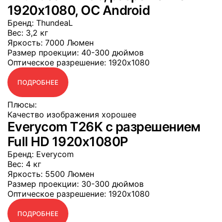
1920x1080, OC Android
Бренд
: ThundeaL
Вес
: 3,2 кг
Яркость
: 7000 Люмен
Размер проекции
: 40-300 дюймов
Оптическое разрешение
: 1920x1080
ПОДРОБНЕЕ
Плюсы:
Качество изображения хорошее
Everycom T26K с разрешением
Full HD 1920x1080P
Бренд
: Everycom
Вес
: 4 кг
Яркость
: 5500 Люмен
Размер проекции
: 30-300 дюймов
Оптическое разрешение
: 1920x1080
ПОДРОБНЕЕ