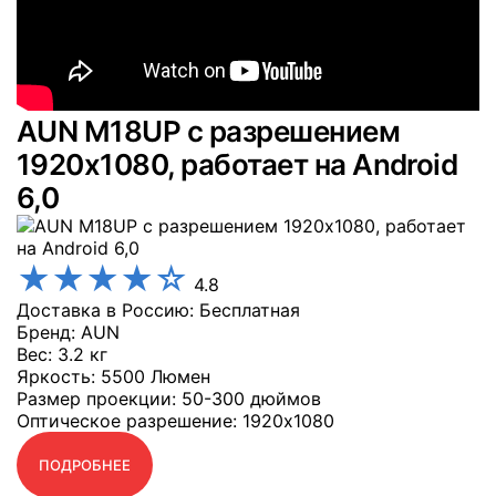
AUN M18UP с разрешением
1920x1080, работает на Android
6,0
★
★
★
★
☆
4.8
Доставка в Россию: Бесплатная
Бренд
: AUN
Вес
: 3.2 кг
Яркость
: 5500 Люмен
Размер проекции
: 50-300 дюймов
Оптическое разрешение
: 1920x1080
ПОДРОБНЕЕ