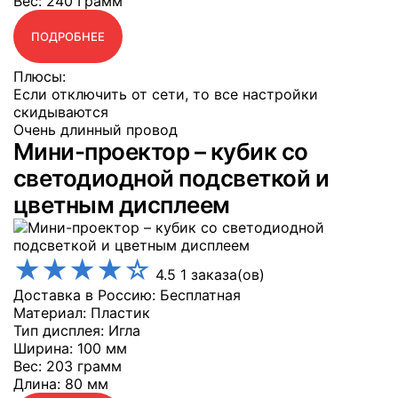
Вес
: 240 Грамм
ПОДРОБНЕЕ
Плюсы:
Если отключить от сети, то все настройки
скидываются
Очень длинный провод
Мини-проектор – кубик со
светодиодной подсветкой и
цветным дисплеем
★
★
★
★
☆
4.5
1 заказа(ов)
Доставка в Россию: Бесплатная
Материал
: Пластик
Тип дисплея
: Игла
Ширина
: 100 мм
Вес
: 203 грамм
Длина
: 80 мм