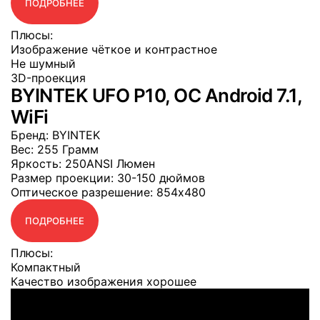
ПОДРОБНЕЕ
Плюсы:
Изображение чёткое и контрастное
Не шумный
3D-проекция
BYINTEK UFO P10, OC Android 7.1,
WiFi
Бренд
: BYINTEK
Вес
: 255 Грамм
Яркость
: 250ANSI Люмен
Размер проекции
: 30-150 дюймов
Оптическое разрешение
: 854x480
ПОДРОБНЕЕ
Плюсы:
Компактный
Качество изображения хорошее