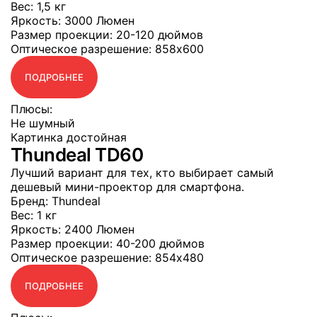
Вес
: 1,5 кг
Яркость
: 3000 Люмен
Размер проекции
: 20-120 дюймов
Оптическое разрешение
: 858x600
ПОДРОБНЕЕ
Плюсы:
Не шумный
Картинка достойная
Thundeal TD60
Лучший вариант для тех, кто выбирает самый
дешевый мини-проектор для смартфона.
Бренд
: Thundeal
Вес
: 1 кг
Яркость
: 2400 Люмен
Размер проекции
: 40-200 дюймов
Оптическое разрешение
: 854x480
ПОДРОБНЕЕ