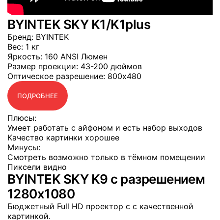
BYINTEK SKY K1/K1plus
Бренд
: BYINTEK
Вес
: 1 кг
Яркость
: 160 ANSI Люмен
Размер проекции
: 43-200 дюймов
Оптическое разрешение
: 800x480
ПОДРОБНЕЕ
Плюсы:
Умеет работать с айфоном и есть набор выходов
Качество картинки хорошее
Минусы:
Смотреть возможно только в тёмном помещении
Пиксели видно
BYINTEK SKY K9 с разрешением
1280x1080
Бюджетный Full HD проектор с с качественной
картинкой.