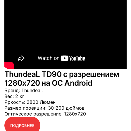
ThundeaL TD90 с разрешением
1280x720 на OC Android
Бренд
: ThundeaL
Вес
: 2 кг
Яркость
: 2800 Люмен
Размер проекции
: 30-200 дюймов
Оптическое разрешение
: 1280x720
ПОДРОБНЕЕ