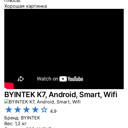
Плюсы:
Хорошая картинка
BYINTEK K7, Android, Smart, Wifi
★
★
★
★
☆
4.9
Бренд
: BYINTEK
Вес
: 1,2 кг