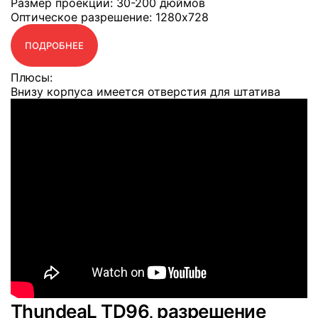
Размер проекции
: 30-200 дюймов
Оптическое разрешение
: 1280x728
ПОДРОБНЕЕ
Плюсы:
Внизу корпуса имеется отверстия для штатива
ThundeaL TD96, разрешение