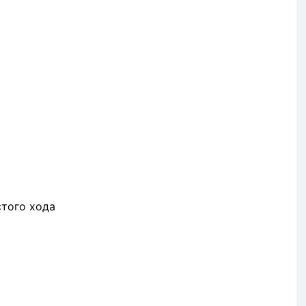
стого хода