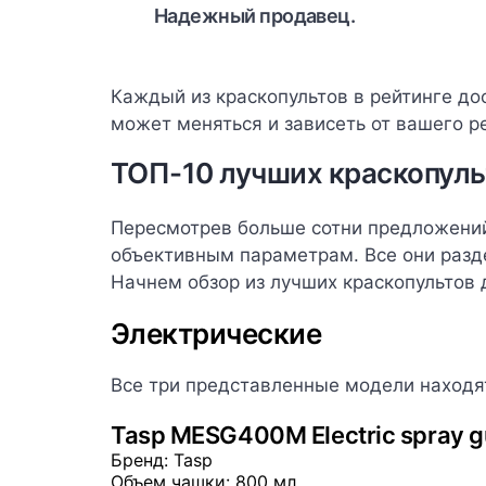
Надежный продавец.
Каждый из краскопультов в рейтинге до
может меняться и зависеть от вашего ре
ТОП-10 лучших краскопуль
Пересмотрев больше сотни предложений
объективным параметрам. Все они разде
Начнем обзор из лучших краскопультов 
Электрические
Все три представленные модели находя
Tasp MESG400M Electric spray g
Бренд
: Tasp
Объем чашки
: 800 мл