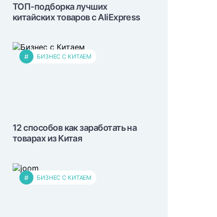
ТОП-подборка лучших
китайских товаров с AliExpress
#
БИЗНЕС С КИТАЕМ
12 способов как заработать на
товарах из Китая
#
БИЗНЕС С КИТАЕМ