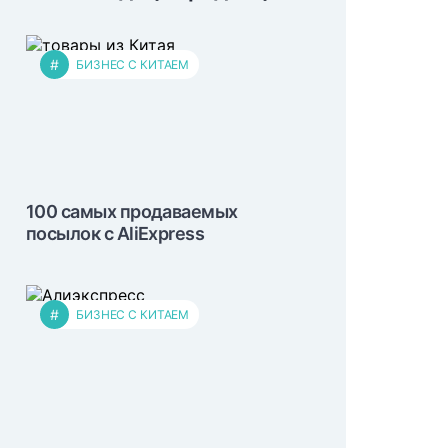
#
БИЗНЕС С КИТАЕМ
100 самых продаваемых
посылок с AliExpress
#
БИЗНЕС С КИТАЕМ