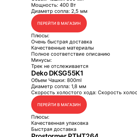
Мощность
: 400 Вт
Диаметр сопла
: 2,5 мм
ПЕРЕЙТИ В МАГАЗИН
Плюсы:
Очень быстрая доставка
Качественные материалы
Полное соответствие описанию
Минусы:
Трек не отслеживается
Deko DKSG55K1
Объем Чашки
: 800ml
Диаметр сопла
: 1,8 мм
Скорость холостого хода
: Скорость холо
ПЕРЕЙТИ В МАГАЗИН
Плюсы:
Качественная упаковка
Быстрая доставка
Prostormer PTHT264