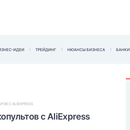
ИЗНЕС-ИДЕИ
ТРЕЙДИНГ
НЮАНСЫ БИЗНЕСА
БАНКИ
РОВ С ALIEXPRESS
пультов с AliExpress