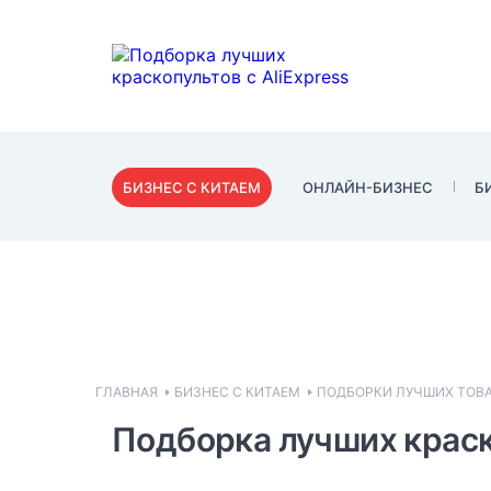
БИЗНЕС С КИТАЕМ
ОНЛАЙН-БИЗНЕС
Б
ГЛАВНАЯ
БИЗНЕС С КИТАЕМ
ПОДБОРКИ ЛУЧШИХ ТОВА
Подборка лучших краско