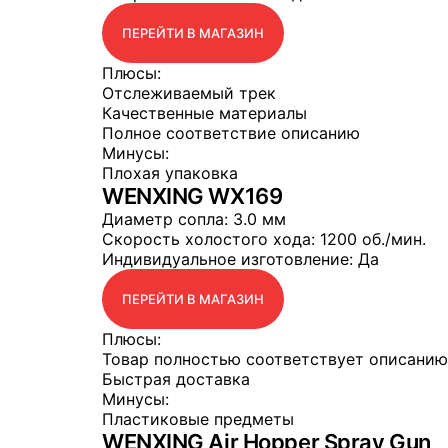
ПЕРЕЙТИ В МАГАЗИН
Плюсы:
Отслеживаемый трек
Качественные материалы
Полное соответствие описанию
Минусы:
Плохая упаковка
WENXING WX169
Диаметр сопла
: 3.0 мм
Скорость холостого хода
: 1200 об./мин.
Индивидуальное изготовление
: Да
ПЕРЕЙТИ В МАГАЗИН
Плюсы:
Товар полностью соответствует описанию
Быстрая доставка
Минусы:
Пластиковые предметы
WENXING Air Hopper Spray Gun