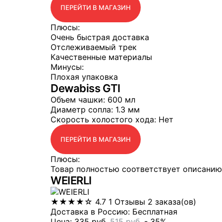
ПЕРЕЙТИ В МАГАЗИН
Плюсы:
Очень быстрая доставка
Отслеживаемый трек
Качественные материалы
Минусы:
Плохая упаковка
Dewabiss GTI
Объем чашки
: 600 мл
Диаметр сопла
: 1.3 мм
Скорость холостого хода
: Нет
ПЕРЕЙТИ В МАГАЗИН
Плюсы:
Товар полностью соответствует описанию
WEIERLI
★
★
★
★
☆
4.7
1 Отзывы
2 заказа(ов)
Доставка в Россию: Бесплатная
Цена:
335
руб.
515
руб.
- 35%