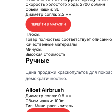
Скорость холостого хода
: 2700 об/мин
Объем чашки
: 3L
Диаметр сопла
: 2,5 мм
ПЕРЕЙТИ В МАГАЗИН
Плюсы:
Товар полностью соответствует описанию
Качественные материалы
Минусы:
Высокая стоимость
Ручные
Цена продажи краскопультов для покрас
демократичностью.
Alloet Airbrush
Диаметр сопла
: 0.8 мм
Объем чашки
: 100ml
Тип
: Мини-распылитель