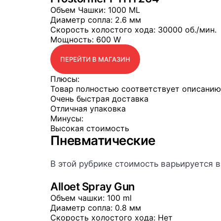
Объем Чашки
: 1000 ML
Диаметр сопла
: 2.6 мм
Скорость холостого хода
: 30000 об./мин.
Мощность
: 600 W
ПЕРЕЙТИ В МАГАЗИН
Плюсы:
Товар полностью соответствует описанию
Очень быстрая доставка
Отличная упаковка
Минусы:
Высокая стоимость
Пневматические
В этой рубрике стоимость варьируется 
Alloet Spray Gun
Объем чашки
: 100 ml
Диаметр сопла
: 0.8 мм
Скорость холостого хода
: Нет