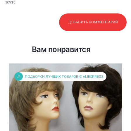
почте
Вам понравится
#
ПОДБОРКИ ЛУЧШИХ ТОВАРОВ С ALIEXPRESS