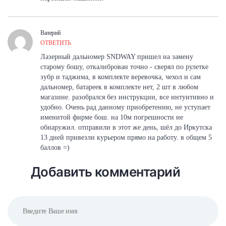
Валерий
ОТВЕТИТЬ
Лазерный дальномер SNDWAY пришел на замену
старому бошу, откалиброван точно - сверял по рулетке
зубр и таджима, в комплекте веревочка, чехол и сам
дальномер, батареек в комплекте нет, 2 шт в любом
магазине. разобрался без инструкции, все интуитивно и
удобно. Очень рад данному приобретению, не уступает
именитой фирме бош. на 10м погрешности не
обнаружил. отправили в этот же день, шёл до Иркутска
13 дней привезли курьером прямо на работу. в общем 5
баллов =)
Добавить комментарий