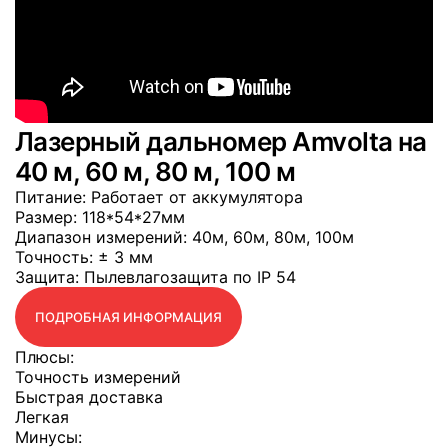
Лазерный дальномер Amvolta на
40 м, 60 м, 80 м, 100 м
Питание
: Работает от аккумулятора
Размер
: 118*54*27мм
Диапазон измерений
: 40м, 60м, 80м, 100м
Точность
: ± 3 мм
Защита
: Пылевлагозащита по IP 54
ПОДРОБНАЯ ИНФОРМАЦИЯ
Плюсы:
Точность измерений
Быстрая доставка
Легкая
Минусы: