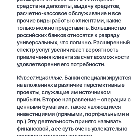
средств на депозиты, выдачу кредитов,
расчетно-кассовое обслуживание и все
прочие виды работы с клиентами, какие
только можно представить. Большинство
российских банков относятся к разряду
универсальных, что логично. Расширенный
спектр услуг увеличивает вероятность
привлечения клиента за счет возможности
удовлетворения его потребности.
Инвестиционные
. Банки специализируются
на вложениях в различие перспективные
проекты, служащие им источником
прибыли. Второе направление – операции с
ценными бумагами, также являющиеся
инвестициями (прямыми, портфельными и
пр.) Эту деятельность принято называть
финансовой, а ее суть очень увлекательно
описана в трилогии великого