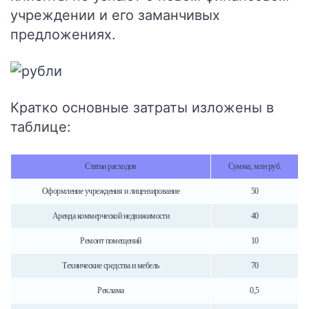
учреждении и его заманчивых
предложениях.
Кратко основные затраты изложены в
таблице:
Статьи расходов
Сумма, млн руб.
Оформление учреждения и лицензирование
50
Аренда коммерческой недвижимости
40
Ремонт помещений
10
Технические средства и мебель
70
Реклама
0,5