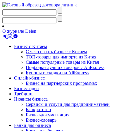
О журнале Delen
Бизнес с Китаем
С чего начать бизнес с Китаем
ТОП-товары для импорта из Китая
Самые популярные товары из Китая
Подборки лучших товаров с AliExpress
Купоны и скидки на AliExpress
Онлайн-бизнес
Бизнес на партнерских программах
Бизнес-идеи
Трейдинг
Нюансы бизнеса
Сервисы и услуги для предпринимателей
Банкротство
Бизнес-документация
Бизнес-словарь
Банки для бизнеса
Карты для бизнеса