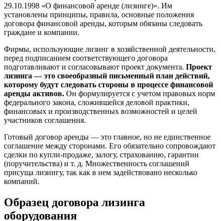
29.10.1998 «О финансовой аренде (лизинге)». Им
установлены принципы, правила, основные положения
договора финансовой аренды, которым обязаны следовать
граждане и компании.
Фирмы, использующие лизинг в хозяйственной деятельности,
перед подписанием соответствующего договора
подготавливают и согласовывают проект документа.
Проект
лизинга — это своеобразный письменный план действий,
которому будут следовать стороны в процессе финансовой
аренды активов.
Он формулируется с учетом правовых норм
федерального закона, сложившейся деловой практики,
финансовых и производственных возможностей и целей
участников соглашения.
Готовый договор аренды — это главное, но не единственное
соглашение между сторонами. Его обязательно сопровождают
сделки по купли-продаже, залогу, страхованию, гарантии
(поручительства) и т. д. Множественность соглашений
присуща лизингу, так как в нем задействовано несколько
компаний.
Образец договора лизинга
оборудования