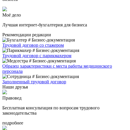
Моё дело
Лучшая интернет-бухгалтерия для бизнеса
Рекомендации редакции
#
Бизнес-документация
Трудовой договор со стажером
#
Бизнес-документация
Трудовой договор с парикмахером
#
Бизнес-документация
Образец характеристики с места работы медицинского
персонала
#
Бизнес-документация
Заполненный трудовой договор
Наши друзья
Правовед
Бесплатная консультация по вопросам трудового
законодательства
подробнее