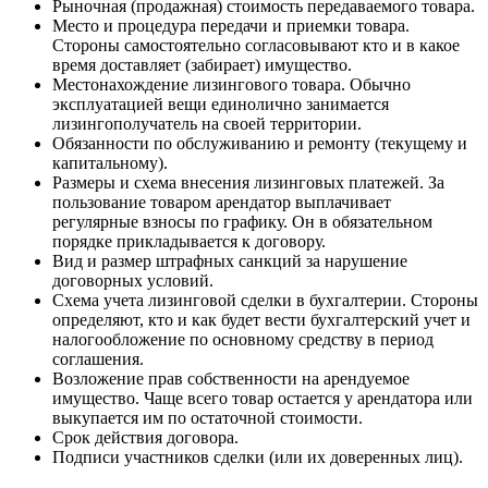
Рыночная (продажная) стоимость передаваемого товара.
Место и процедура передачи и приемки товара.
Стороны самостоятельно согласовывают кто и в какое
время доставляет (забирает) имущество.
Местонахождение лизингового товара. Обычно
эксплуатацией вещи единолично занимается
лизингополучатель на своей территории.
Обязанности по обслуживанию и ремонту (текущему и
капитальному).
Размеры и схема внесения лизинговых платежей. За
пользование товаром арендатор выплачивает
регулярные взносы по графику. Он в обязательном
порядке прикладывается к договору.
Вид и размер штрафных санкций за нарушение
договорных условий.
Схема учета лизинговой сделки в бухгалтерии. Стороны
определяют, кто и как будет вести бухгалтерский учет и
налогообложение по основному средству в период
соглашения.
Возложение прав собственности на арендуемое
имущество. Чаще всего товар остается у арендатора или
выкупается им по остаточной стоимости.
Срок действия договора.
Подписи участников сделки (или их доверенных лиц).