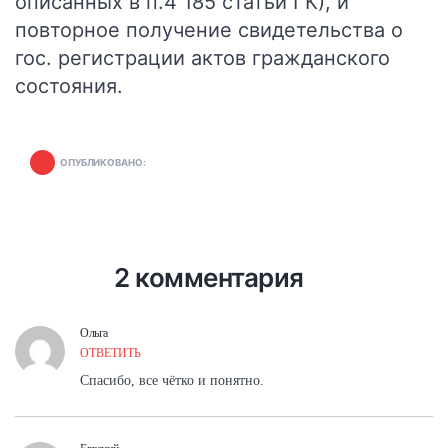
описанных в п.4 185 статьи ГК), и
повторное получение свидетельства о
гос. регистрации актов гражданского
состояния.
ОПУБЛИКОВАНО:
2 комментария
Ольга
ОТВЕТИТЬ
Спасибо, все чётко и понятно.