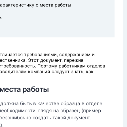
характеристику с места работы
я
отличается требованиями, содержанием и
ественника. Этот документ, пережив
стребованность. Поэтому работникам отделов
оводителям компаний следует знать, как
 места работы
 должна быть в качестве образца в отделе
необходимости, глядя на образец (пример
 безошибочно создать такой документ.
д.