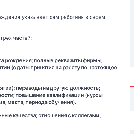
еждения указывает сам работник в своем
трёх частей:
ата рождения; полные реквизиты фирмы;
тии (с даты принятия на работу по настоящее
ятии): переводы на другую должность;
ости; повышение квалификации (курсы,
ния, места, периода обучения).
ные качества; отношения с коллегами,