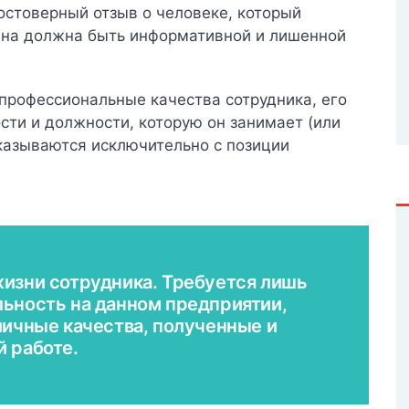
остоверный отзыв о человеке, который
 Она должна быть информативной и лишенной
профессиональные качества сотрудника, его
сти и должности, которую он занимает (или
казываются исключительно с позиции
жизни сотрудника. Требуется лишь
льность на данном предприятии,
личные качества, полученные и
й работе.