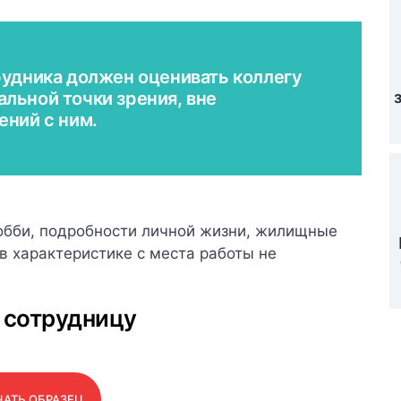
рудника должен оценивать коллегу
льной точки зрения, вне
ений с ним.
хобби, подробности личной жизни, жилищные
в характеристике с места работы не
 сотрудницу
АТЬ ОБРАЗЕЦ