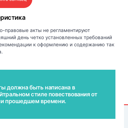
еристика
но-правовые акты не регламентируют
няшний день четко установленных требований
 рекомендации к оформлению и содержанию так
а.
ты должна быть написана в
йтральном стиле повествования от
или прошедшем времени.