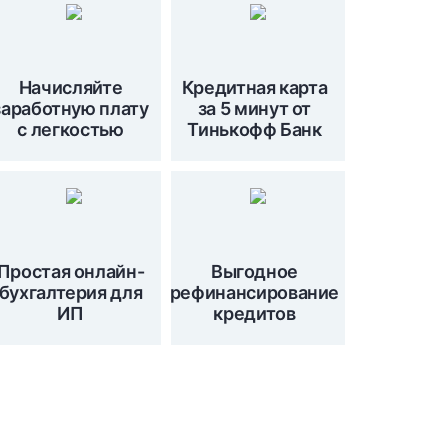
Начисляйте
Кредитная карта
заработную плату
за 5 минут от
с легкостью
Тинькофф Банк
Простая онлайн-
Выгодное
бухгалтерия для
рефинансирование
ИП
кредитов