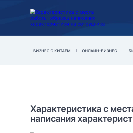
БИЗНЕС С КИТАЕМ
ОНЛАЙН-БИЗНЕС
Б
Важный недостаток хар
Характеристика с мест
работы
написания характерист
Некоторые работодатели считают