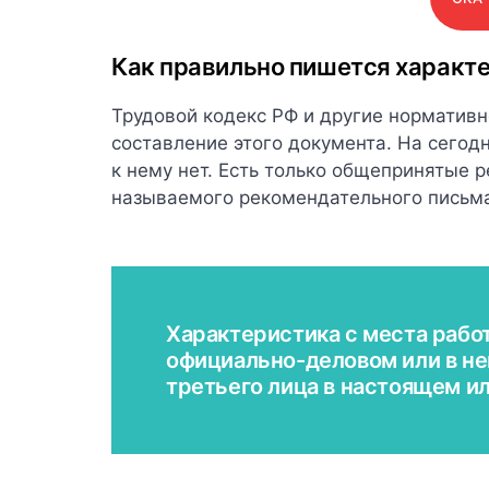
Как правильно пишется характ
Трудовой кодекс РФ и другие норматив
составление этого документа. На сегод
к нему нет. Есть только общепринятые
называемого рекомендательного письм
Характеристика с места рабо
официально-деловом или в не
третьего лица в настоящем 