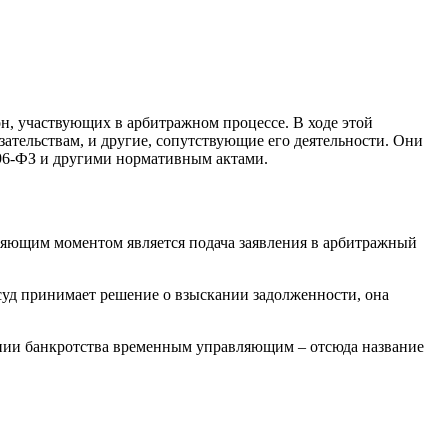
н, участвующих в арбитражном процессе. В ходе этой
ательствам, и другие, сопутствующие его деятельности. Они
296-ФЗ и другими нормативным актами.
еляющим моментом является подача заявления в арбитражный
 суд принимает решение о взыскании задолженности, она
ании банкротства временным управляющим – отсюда название