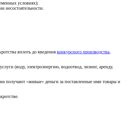
еменных условиях);
ии несостоятельности.
ротства вплоть до введения
конкурсного производства
,
луги (воду, электроэнергию, водоотвод, лизинг, аренду,
 Они получают «живые» деньги за поставленные ими товары и
кротстве.