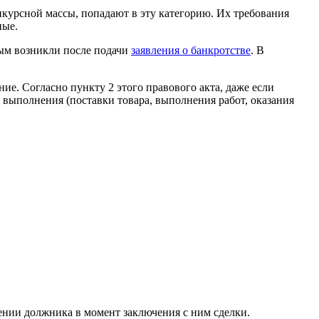
нкурсной массы, попадают в эту категорию. Их требования
ные.
рым возникли после подачи
заявления о банкротстве
. В
е. Согласно пункту 2 этого правового акта, даже если
 выполнения (поставки товара, выполнения работ, оказания
нии должника в момент заключения с ним сделки.