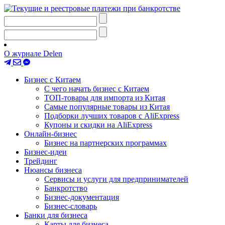
О журнале Delen
Бизнес с Китаем
С чего начать бизнес с Китаем
ТОП-товары для импорта из Китая
Самые популярные товары из Китая
Подборки лучших товаров с AliExpress
Купоны и скидки на AliExpress
Онлайн-бизнес
Бизнес на партнерских программах
Бизнес-идеи
Трейдинг
Нюансы бизнеса
Сервисы и услуги для предпринимателей
Банкротство
Бизнес-документация
Бизнес-словарь
Банки для бизнеса
Карты для бизнеса