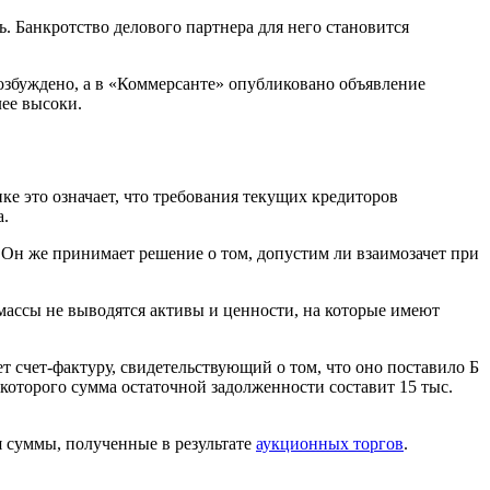
ь. Банкротство делового партнера для него становится
возбуждено, а в «Коммерсанте» опубликовано объявление
лее высоки.
ке это означает, что требования текущих кредиторов
а.
Он же принимает решение о том, допустим ли взаимозачет при
массы не выводятся активы и ценности, на которые имеют
т счет-фактуру, свидетельствующий о том, что оно поставило Б
 которого сумма остаточной задолженности составит 15 тыс.
я суммы, полученные в результате
аукционных торгов
.