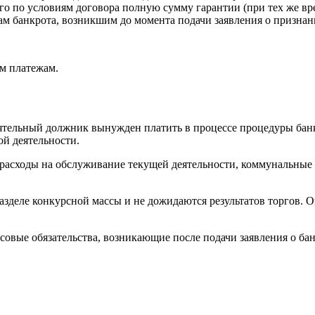
го по условиям договора полную сумму гарантии (при тех же вр
ам банкрота, возникшим до момента подачи заявления о признан
м платежам.
ятельный должник вынужден платить в процессе процедуры банк
ой деятельности.
асходы на обслуживание текущей деятельности, коммунальные ус
разделе конкурсной массы и не дожидаются результатов торгов.
вые обязательства, возникающие после подачи заявления о бан