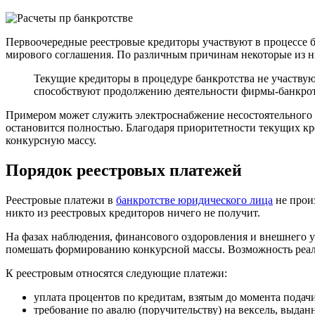
Первоочередные реестровые кредиторы участвуют в процессе 
мирового соглашения. По различным причинам некоторые из ни
Текущие кредиторы в процедуре банкротства не участву
способствуют продолжению деятельности фирмы-банкрота
Примером может служить электроснабжение несостоятельного пр
остановится полностью. Благодаря приоритетности текущих кре
конкурсную массу.
Порядок реестровых платежей
Реестровые платежи в
банкротстве юридического лица
не произ
никто из реестровых кредиторов ничего не получит.
На фазах наблюдения, финансового оздоровления и внешнего 
помешать формированию конкурсной массы. Возможность реал
К реестровым относятся следующие платежи:
уплата процентов по кредитам, взятым до момента подачи
требование по авалю (поручительству) на вексель, выда