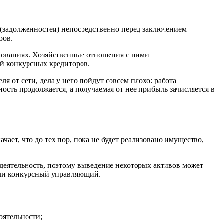
(задолженностей) непосредственно перед заключением
ров.
нованиях. Хозяйственные отношения с ними
ий конкурсных кредиторов.
 от сети, дела у него пойдут совсем плохо: работа
ость продолжается, а получаемая от нее прибыль зачисляется в
чает, что до тех пор, пока не будет реализовано имущество,
деятельность, поэтому выведение некоторых активов может
или конкурсный управляющий.
оятельности;