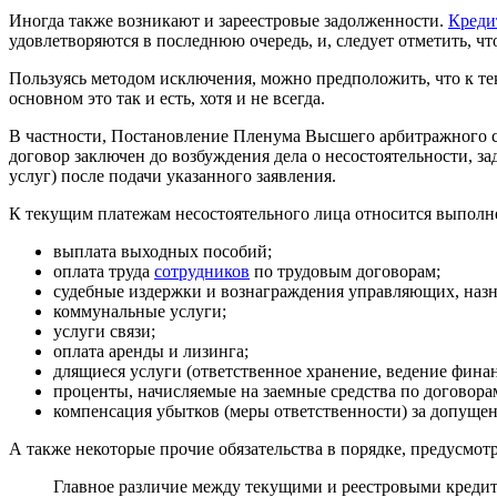
Иногда также возникают и зареестровые задолженности.
Креди
удовлетворяются в последнюю очередь, и, следует отметить, 
Пользуясь методом исключения, можно предположить, что к те
основном это так и есть, хотя и не всегда.
В частности, Постановление Пленума Высшего арбитражного суд
договор заключен до возбуждения дела о несостоятельности, з
услуг) после подачи указанного заявления.
К текущим платежам несостоятельного лица относится выполн
выплата выходных пособий;
оплата труда
сотрудников
по трудовым договорам;
судебные издержки и вознаграждения управляющих, назн
коммунальные услуги;
услуги связи;
оплата аренды и лизинга;
длящиеся услуги (ответственное хранение, ведение финан
проценты, начисляемые на заемные средства по договора
компенсация убытков (меры ответственности) за допущ
А также некоторые прочие обязательства в порядке, предусмо
Главное различие между текущими и реестровыми кредит