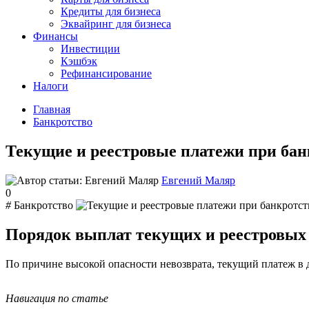
Кредиты для бизнеса
Эквайринг для бизнеса
Финансы
Инвестиции
Кэшбэк
Рефинансирование
Налоги
Главная
Банкротство
Текущие и реестровые платежи при бан
Евгений Маляр
0
#
Банкротство
Порядок выплат текущих и реестровых 
По причине высокой опасности невозврата, текущий платеж в д
Навигация по статье