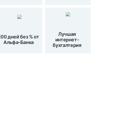
Лучшая
100 дней без % от
интернет-
Альфа-Банка
бухгалтерия
Подпишитесь на наши
новости сейчас!