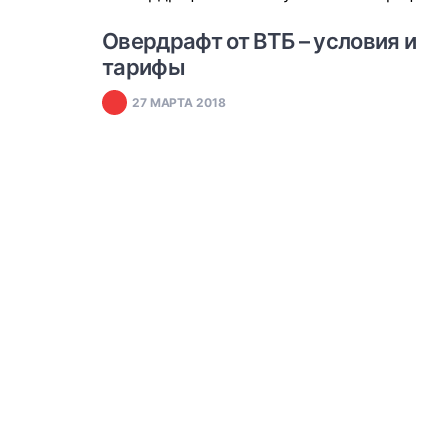
#
ОВЕРДРАФТ
Овердрафт от ВТБ – условия и
тарифы
27 МАРТА 2018