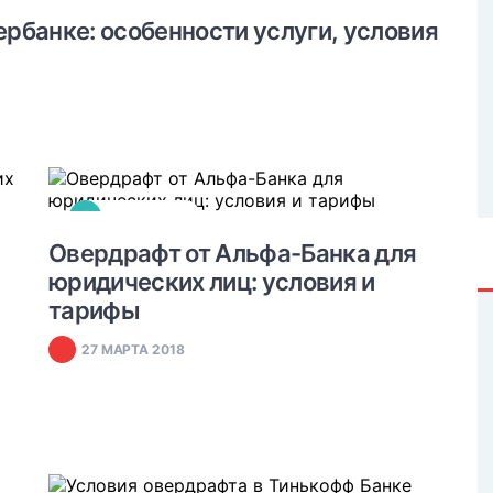
рбанке: особенности услуги, условия
#
ОВЕРДРАФТ
Овердрафт от Альфа-Банка для
юридических лиц: условия и
тарифы
27 МАРТА 2018