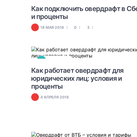
#
ОВЕРДРАФТ
Как подключить овердрафт в Сбе
и проценты
18 МАЯ 2018
0
3
#
ОВЕРДРАФТ
Как работает овердрафт для
юридических лиц: условия и
проценты
4 АПРЕЛЯ 2018