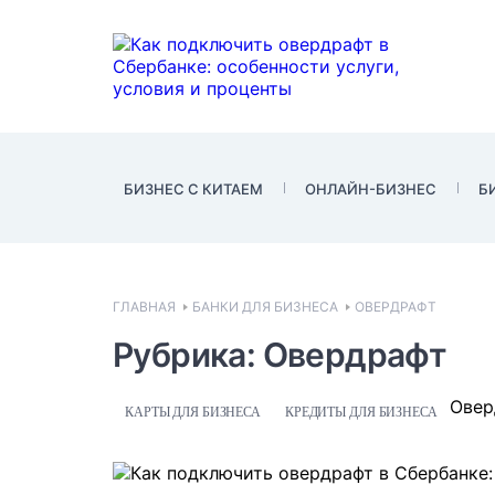
БИЗНЕС С КИТАЕМ
ОНЛАЙН-БИЗНЕС
Б
ГЛАВНАЯ
БАНКИ ДЛЯ БИЗНЕСА
ОВЕРДРАФТ
Рубрика: Овердрафт
Овер
КАРТЫ ДЛЯ БИЗНЕСА
КРЕДИТЫ ДЛЯ БИЗНЕСА