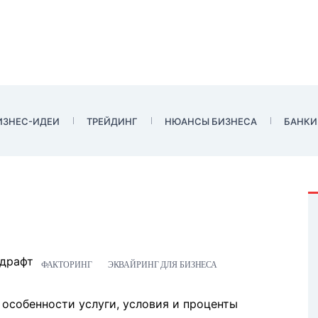
ИЗНЕС-ИДЕИ
ТРЕЙДИНГ
НЮАНСЫ БИЗНЕСА
БАНКИ
драфт
ФАКТОРИНГ
ЭКВАЙРИНГ ДЛЯ БИЗНЕСА