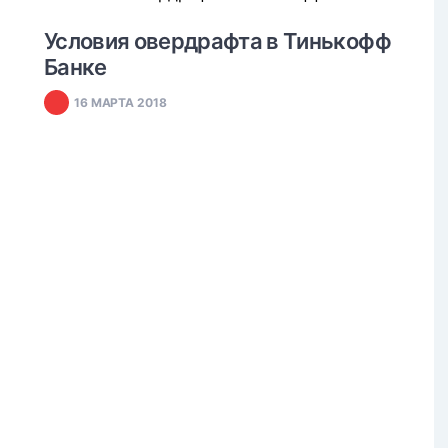
#
ОВЕРДРАФТ
Условия овердрафта в Тинькофф
Банке
16 МАРТА 2018