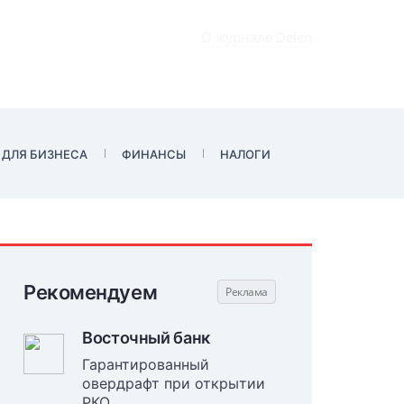
О журнале Delen
 ДЛЯ БИЗНЕСА
ФИНАНСЫ
НАЛОГИ
Рекомендуем
Восточный банк
Гарантированный
овердрафт при открытии
РКО