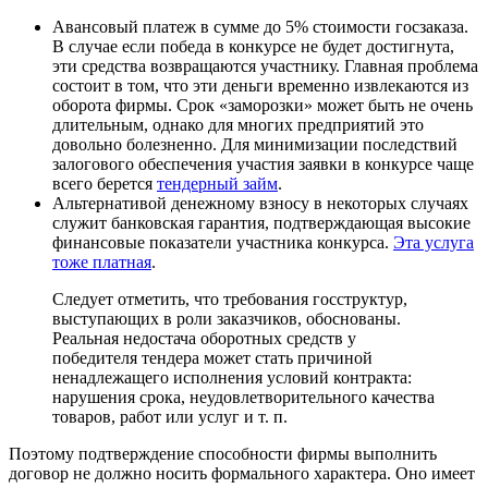
Авансовый платеж в сумме до 5% стоимости госзаказа.
В случае если победа в конкурсе не будет достигнута,
эти средства возвращаются участнику. Главная проблема
состоит в том, что эти деньги временно извлекаются из
оборота фирмы. Срок «заморозки» может быть не очень
длительным, однако для многих предприятий это
довольно болезненно. Для минимизации последствий
залогового обеспечения участия заявки в конкурсе чаще
всего берется
тендерный займ
.
Альтернативой денежному взносу в некоторых случаях
служит банковская гарантия, подтверждающая высокие
финансовые показатели участника конкурса.
Эта услуга
тоже платная
.
Следует отметить, что требования госструктур,
выступающих в роли заказчиков, обоснованы.
Реальная недостача оборотных средств у
победителя тендера может стать причиной
ненадлежащего исполнения условий контракта:
нарушения срока, неудовлетворительного качества
товаров, работ или услуг и т. п.
Поэтому подтверждение способности фирмы выполнить
договор не должно носить формального характера. Оно имеет