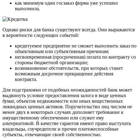
как минимум один госзаказ фирма уже успешно
выполнила.
Однако риски для банка существуют всегда. Они выражаются
в вероятности следующих событий:
кредитуемое предприятие не сможет выполнить заказ по
объективным или субъективным причинам;
несвоевременная (просроченная) оплата по контракту со
стороны бюджетной организации;
возникновение обстоятельств, при которых станет
возможным досрочное прекращение действия
контракта.
Для подстраховки от подобных неожиданностей банк может
выдвинуть условие предоставления залога в виде ценных
бумаг, объектов недвижимости или иных вещественных
ликвидных ценных активов. Поручительство лиц числом не
менее двух в некоторых случаях дополняет требование к
имущественному обеспечению или служит ему
альтернативой. В качестве гарантов имеют право выступать
владельцы, соучредители и прочие платежеспособные
субъекты, отвечающие своей собственностью.