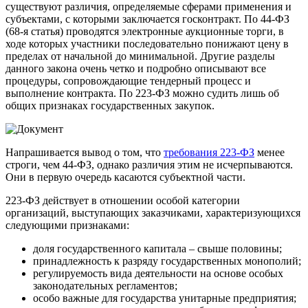
существуют различия, определяемые сферами применения и
субъектами, с которыми заключается госконтракт. По 44-ФЗ
(68-я статья) проводятся электронные аукционные торги, в
ходе которых участники последовательно понижают цену в
пределах от начальной до минимальной. Другие разделы
данного закона очень четко и подробно описывают все
процедуры, сопровождающие тендерный процесс и
выполнение контракта. По 223-ФЗ можно судить лишь об
общих признаках государственных закупок.
Напрашивается вывод о том, что
требования 223-ФЗ
менее
строги, чем 44-ФЗ, однако различия этим не исчерпываются.
Они в первую очередь касаются субъектной части.
223-ФЗ действует в отношении особой категории
организаций, выступающих заказчиками, характеризующихся
следующими признаками:
доля государственного капитала – свыше половины;
принадлежность к разряду государственных монополий;
регулируемость вида деятельности на основе особых
законодательных регламентов;
особо важные для государства унитарные предприятия;