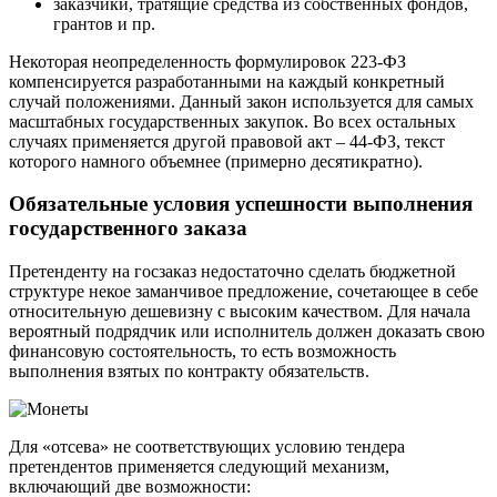
заказчики, тратящие средства из собственных фондов,
грантов и пр.
Некоторая неопределенность формулировок 223-ФЗ
компенсируется разработанными на каждый конкретный
случай положениями. Данный закон используется для самых
масштабных государственных закупок. Во всех остальных
случаях применяется другой правовой акт – 44-ФЗ, текст
которого намного объемнее (примерно десятикратно).
Обязательные условия успешности выполнения
государственного заказа
Претенденту на госзаказ недостаточно сделать бюджетной
структуре некое заманчивое предложение, сочетающее в себе
относительную дешевизну с высоким качеством. Для начала
вероятный подрядчик или исполнитель должен доказать свою
финансовую состоятельность, то есть возможность
выполнения взятых по контракту обязательств.
Для «отсева» не соответствующих условию тендера
претендентов применяется следующий механизм,
включающий две возможности: