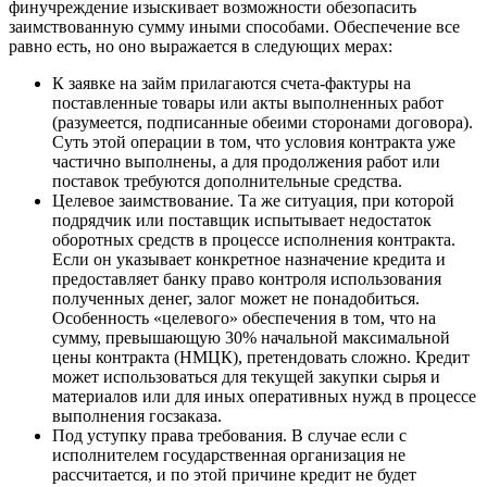
финучреждение изыскивает возможности обезопасить
заимствованную сумму иными способами. Обеспечение все
равно есть, но оно выражается в следующих мерах:
К заявке на займ прилагаются счета-фактуры на
поставленные товары или акты выполненных работ
(разумеется, подписанные обеими сторонами договора).
Суть этой операции в том, что условия контракта уже
частично выполнены, а для продолжения работ или
поставок требуются дополнительные средства.
Целевое заимствование. Та же ситуация, при которой
подрядчик или поставщик испытывает недостаток
оборотных средств в процессе исполнения контракта.
Если он указывает конкретное назначение кредита и
предоставляет банку право контроля использования
полученных денег, залог может не понадобиться.
Особенность «целевого» обеспечения в том, что на
сумму, превышающую 30% начальной максимальной
цены контракта (НМЦК), претендовать сложно. Кредит
может использоваться для текущей закупки сырья и
материалов или для иных оперативных нужд в процессе
выполнения госзаказа.
Под уступку права требования. В случае если с
исполнителем государственная организация не
рассчитается, и по этой причине кредит не будет