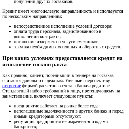
получении других госзаказов.
Кредит имеет многоцелевую направленность и используется
по нескольким направлениям:
непосредственное исполнение условий договора;
оплата труда персонала, задействованного в
выполнении контракта;
погашение издержек на услуги смежников;
закупка необходимых основных и оборотных средств.
При каких условиях предоставляется кредит на
исполнение госконтракта
Как правило, клиент, победивший в тендере на госзаказ,
считается довольно надежным. Улучшает перспективу
открытие
фирмой расчетного счета в банке-кредиторе.
Стандартный набор требований к лицу, претендующему на
заимствование, включает следующие пункты:
предприятие работает на рынке более года;
непогашенные задолженности в других банках и перед
иными кредиторами отсутствуют;
репутация предприятия не омрачена эпизодами
банкротств;