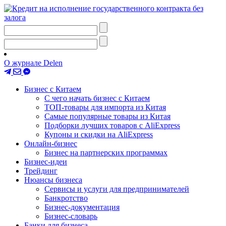
О журнале Delen
Бизнес с Китаем
С чего начать бизнес с Китаем
ТОП-товары для импорта из Китая
Самые популярные товары из Китая
Подборки лучших товаров с AliExpress
Купоны и скидки на AliExpress
Онлайн-бизнес
Бизнес на партнерских программах
Бизнес-идеи
Трейдинг
Нюансы бизнеса
Сервисы и услуги для предпринимателей
Банкротство
Бизнес-документация
Бизнес-словарь
Банки для бизнеса