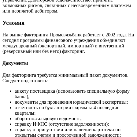
возможных рисков, связанных с несвоевременным платежем
или неоплатой дебитором.
Условия
На рынке факторинга Промсвязьбанк работает с 2002 года. На
сегодня программы финансового учреждения объединяют
международный (экспортный, импортный) и внутренний
(реверсивный или без него) факторинг.
Документы
Для факторинга требуется минимальный пакет документов.
Следует подготовить:
анкету поставщика (использовать специальную форму
банка);
документы для проведения юридической экспертизы;
отчетность по бухгалтерии фирмы за 4 последние
кварталы;
оборотно-сальдовую ведомость;
справку ИФНС (отсутствие задолженности);
справку о присутствии или наличии картотеки по
открытым счетам и просроченной задолженности;