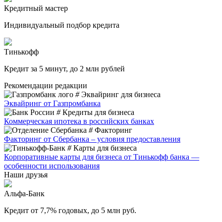
Кредитный мастер
Индивидуальный подбор кредита
Тинькофф
Кредит за 5 минут, до 2 млн рублей
Рекомендации редакции
#
Эквайринг для бизнеса
Эквайринг от Газпромбанка
#
Кредиты для бизнеса
Коммерческая ипотека в российских банках
#
Факторинг
Факторинг от Сбербанка – условия предоставления
#
Карты для бизнеса
Корпоративные карты для бизнеса от Тинькофф банка —
особенности использования
Наши друзья
Альфа-Банк
Кредит от 7,7% годовых, до 5 млн руб.