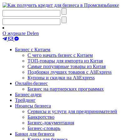
О журнале Delen
Бизнес с Китаем
С чего начать бизнес с Китаем
ТОП-товары для импорта из Китая
Самые популярные товары из Китая
Подборки лучших товаров с AliExpress
Купоны и скидки на AliExpress
Онлайн-бизнес
Бизнес на партнерских программах
Бизнес-идеи
Трейдинг
Нюансы бизнеса
Сервисы и услуги для предпринимателей
Банкротство
Бизнес-документация
Бизнес-словарь
Банки для бизнеса
Карты для бизнеса