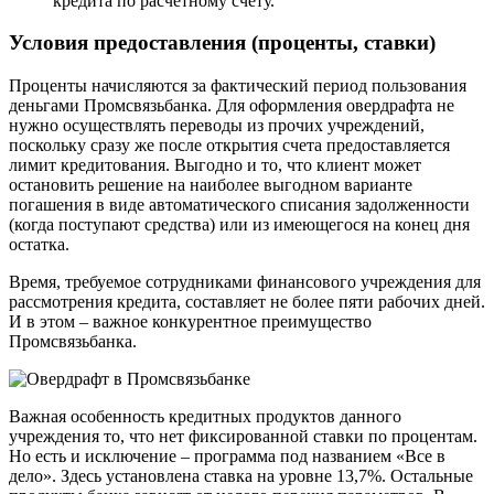
кредита по расчетному счету.
Условия предоставления (проценты, ставки)
Проценты начисляются за фактический период пользования
деньгами Промсвязьбанка. Для оформления овердрафта не
нужно осуществлять переводы из прочих учреждений,
поскольку сразу же после открытия счета предоставляется
лимит кредитования. Выгодно и то, что клиент может
остановить решение на наиболее выгодном варианте
погашения в виде автоматического списания задолженности
(когда поступают средства) или из имеющегося на конец дня
остатка.
Время, требуемое сотрудниками финансового учреждения для
рассмотрения кредита, составляет не более пяти рабочих дней.
И в этом – важное конкурентное преимущество
Промсвязьбанка.
Важная особенность кредитных продуктов данного
учреждения то, что нет фиксированной ставки по процентам.
Но есть и исключение – программа под названием «Все в
дело». Здесь установлена ставка на уровне 13,7%. Остальные