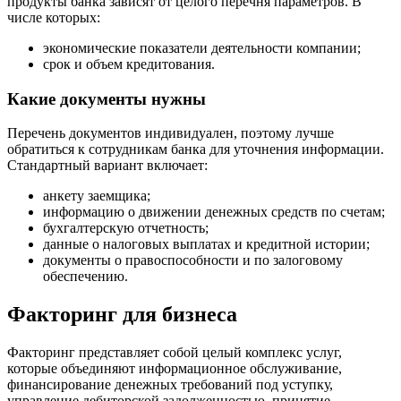
продукты банка зависят от целого перечня параметров. В
числе которых:
экономические показатели деятельности компании;
срок и объем кредитования.
Какие документы нужны
Перечень документов индивидуален, поэтому лучше
обратиться к сотрудникам банка для уточнения информации.
Стандартный вариант включает:
анкету заемщика;
информацию о движении денежных средств по счетам;
бухгалтерскую отчетность;
данные о налоговых выплатах и
кредитной истории
;
документы о правоспособности и по залоговому
обеспечению.
Факторинг для бизнеса
Факторинг представляет собой целый комплекс услуг,
которые объединяют информационное обслуживание,
финансирование денежных требований под уступку,
управление дебиторской задолженностью, принятие