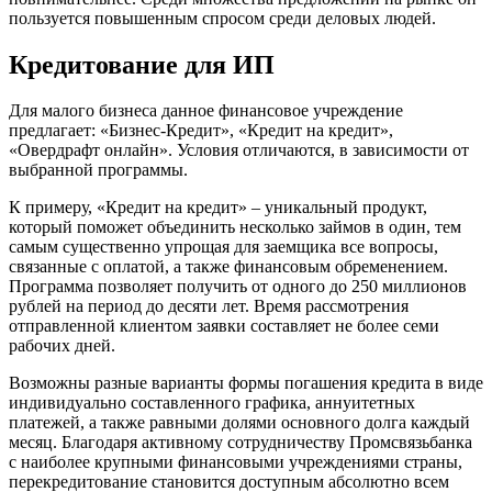
пользуется повышенным спросом среди деловых людей.
Кредитование для ИП
Для малого бизнеса данное финансовое учреждение
предлагает: «Бизнес-Кредит», «Кредит на кредит»,
«Овердрафт онлайн». Условия отличаются, в зависимости от
выбранной программы.
К примеру, «Кредит на кредит» – уникальный продукт,
который поможет объединить несколько займов в один, тем
самым существенно упрощая для заемщика все вопросы,
связанные с оплатой, а также финансовым обременением.
Программа позволяет получить от одного до 250 миллионов
рублей на период до десяти лет. Время рассмотрения
отправленной клиентом заявки составляет не более семи
рабочих дней.
Возможны разные варианты формы погашения кредита в виде
индивидуально составленного графика, аннуитетных
платежей, а также равными долями основного долга каждый
месяц. Благодаря активному сотрудничеству Промсвязьбанка
с наиболее крупными финансовыми учреждениями страны,
перекредитование становится доступным абсолютно всем