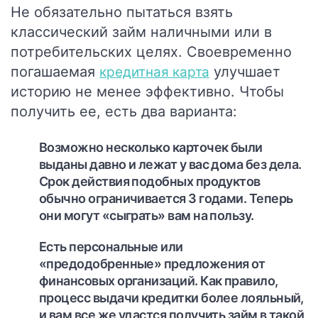
Не обязательно пытаться взять
классический займ наличными или в
потребительских целях. Своевременно
погашаемая
улучшает
кредитная карта
историю не менее эффективно. Чтобы
получить ее, есть два варианта:
Возможно несколько карточек были
выданы давно и лежат у вас дома без дела.
Срок действия подобных продуктов
обычно ограничивается 3 годами. Теперь
они могут «сыграть» вам на пользу.
Есть персональные или
«предодобренные» предложения от
финансовых организаций. Как правило,
процесс выдачи кредитки более лояльный,
и вам все же удастся получить займ в такой